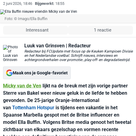
2 juni 2026, 18:46
Bijgewerkt:
18:55
Foto: © Imago/Ella Buffin
Interessant
1 reactie
Luuk van Grinsven
| Redacteur
Redacteur bij FCUpdate met focus op de Keuken Kampioen Divisie
en het Nederlandse voetbal. Schrijft nieuws, interviews en
achtergrondverhalen over promotie-, play-off- en degradatiestrijd.
Maak ons je Google-favoriet
Micky van de Ven
lijkt na de breuk met zijn vorige partner
Sterre van Bakel weer nieuw geluk in de liefde te hebben
gevonden. De 25-jarige Oranje-international
van
Tottenham Hotspur
is tijdens een vakantie in het
Spaanse Marbella gespot met de Britse influencer en
model Ella Buffin. Volgens Britse media genoot het tweetal
zichtbaar van elkaars gezelschap en vormen recente