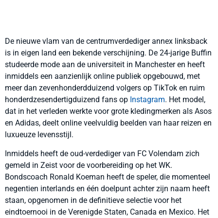
De nieuwe vlam van de centrumverdediger annex linksback
is in eigen land een bekende verschijning. De 24-jarige Buffin
studeerde mode aan de universiteit in Manchester en heeft
inmiddels een aanzienlijk online publiek opgebouwd, met
meer dan zevenhonderdduizend volgers op TikTok en ruim
honderdzesendertigduizend fans op
Instagram
. Het model,
dat in het verleden werkte voor grote kledingmerken als Asos
en Adidas, deelt online veelvuldig beelden van haar reizen en
luxueuze levensstijl.
Inmiddels heeft de oud-verdediger van FC Volendam zich
gemeld in Zeist voor de voorbereiding op het WK.
Bondscoach Ronald Koeman heeft de speler, die momenteel
negentien interlands en één doelpunt achter zijn naam heeft
staan, opgenomen in de definitieve selectie voor het
eindtoernooi in de Verenigde Staten, Canada en Mexico. Het