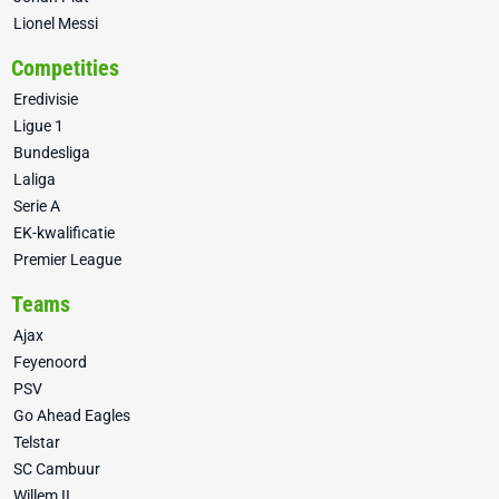
Lionel Messi
Competities
Eredivisie
Ligue 1
Bundesliga
Laliga
Serie A
EK-kwalificatie
Premier League
Teams
Ajax
Feyenoord
PSV
Go Ahead Eagles
Telstar
SC Cambuur
Willem II