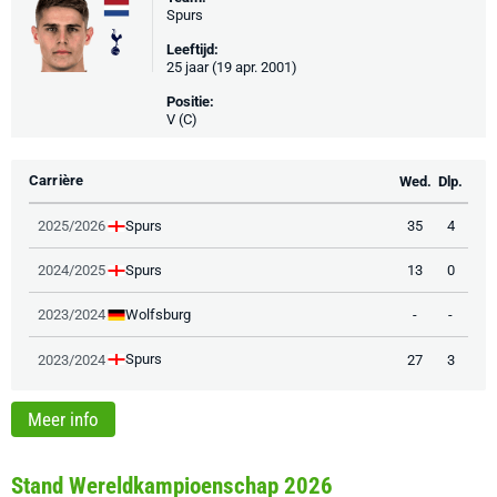
Spurs
Leeftijd:
25 jaar (19 apr. 2001)
Positie:
V (C)
Carrière
Wed.
Dlp.
Spurs
2025/2026
35
4
Spurs
2024/2025
13
0
Wolfsburg
2023/2024
-
-
Spurs
2023/2024
27
3
Meer info
Stand Wereldkampioenschap 2026