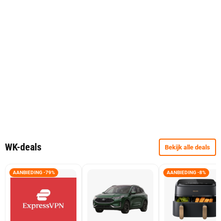
WK-deals
Bekijk alle deals
AANBIEDING -79%
AANBIEDING -8%