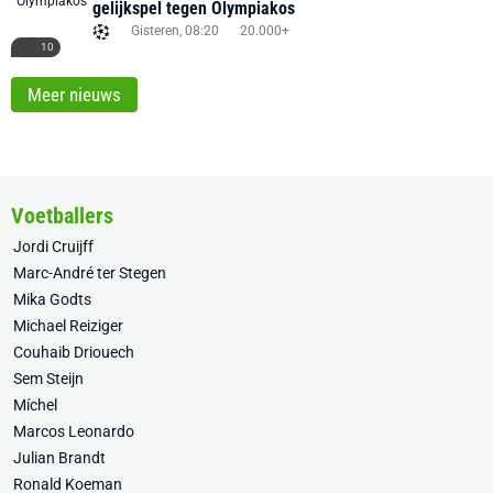
gelijkspel tegen Olympiakos
Gisteren, 08:20
20.000+
10
Meer nieuws
Voetballers
Jordi Cruijff
Marc-André ter Stegen
Mika Godts
Michael Reiziger
Couhaib Driouech
Sem Steijn
Míchel
Marcos Leonardo
Julian Brandt
Ronald Koeman