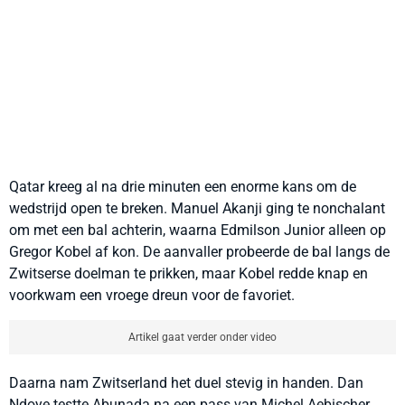
Qatar kreeg al na drie minuten een enorme kans om de
wedstrijd open te breken. Manuel Akanji ging te nonchalant
om met een bal achterin, waarna Edmilson Junior alleen op
Gregor Kobel af kon. De aanvaller probeerde de bal langs de
Zwitserse doelman te prikken, maar Kobel redde knap en
voorkwam een vroege dreun voor de favoriet.
Artikel gaat verder onder video
Daarna nam Zwitserland het duel stevig in handen. Dan
Ndoye testte Abunada na een pass van Michel Aebischer,