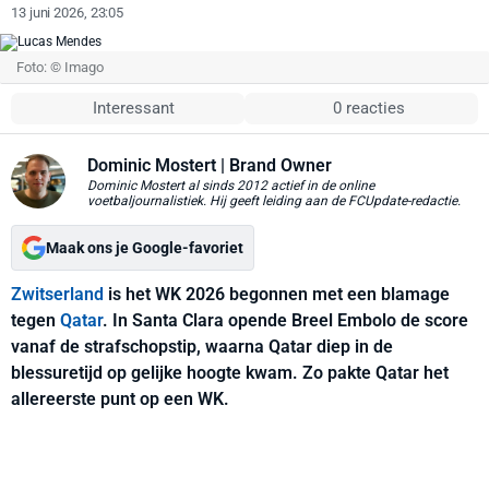
13 juni 2026, 23:05
Foto: © Imago
Interessant
0 reacties
Dominic Mostert
| Brand Owner
Dominic Mostert al sinds 2012 actief in de online
voetbaljournalistiek. Hij geeft leiding aan de FCUpdate-redactie.
Maak ons je Google-favoriet
Zwitserland
is het WK 2026 begonnen met een blamage
tegen
Qatar
. In Santa Clara opende Breel Embolo de score
vanaf de strafschopstip, waarna Qatar diep in de
blessuretijd op gelijke hoogte kwam. Zo pakte Qatar het
allereerste punt op een WK.