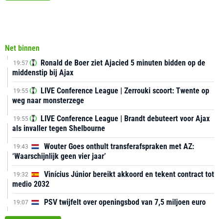
Net binnen
Ronald de Boer ziet Ajacied 5 minuten bidden op de
19:57
middenstip bij Ajax
LIVE Conference League | Zerrouki scoort: Twente op
19:55
weg naar monsterzege
LIVE Conference League | Brandt debuteert voor Ajax
19:55
als invaller tegen Shelbourne
Wouter Goes onthult transferafspraken met AZ:
19:43
‘Waarschijnlijk geen vier jaar’
Vinícius Júnior bereikt akkoord en tekent contract tot
19:32
medio 2032
PSV twijfelt over openingsbod van 7,5 miljoen euro
19:07