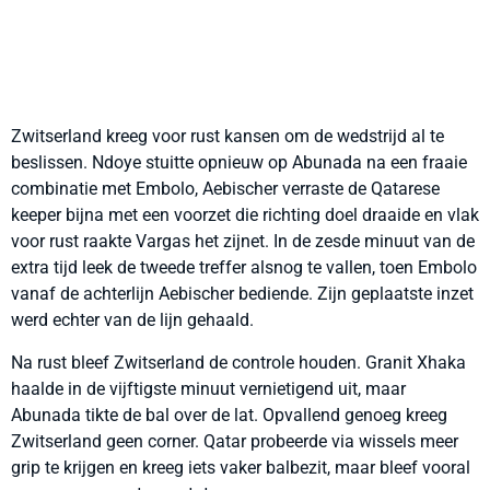
Zwitserland kreeg voor rust kansen om de wedstrijd al te
beslissen. Ndoye stuitte opnieuw op Abunada na een fraaie
combinatie met Embolo, Aebischer verraste de Qatarese
keeper bijna met een voorzet die richting doel draaide en vlak
voor rust raakte Vargas het zijnet. In de zesde minuut van de
extra tijd leek de tweede treffer alsnog te vallen, toen Embolo
vanaf de achterlijn Aebischer bediende. Zijn geplaatste inzet
werd echter van de lijn gehaald.
Na rust bleef Zwitserland de controle houden. Granit Xhaka
haalde in de vijftigste minuut vernietigend uit, maar
Abunada tikte de bal over de lat. Opvallend genoeg kreeg
Zwitserland geen corner. Qatar probeerde via wissels meer
grip te krijgen en kreeg iets vaker balbezit, maar bleef vooral