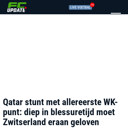
16
LIVE VOETBAL
Qatar stunt met allereerste WK-
punt: diep in blessuretijd moet
Zwitserland eraan geloven