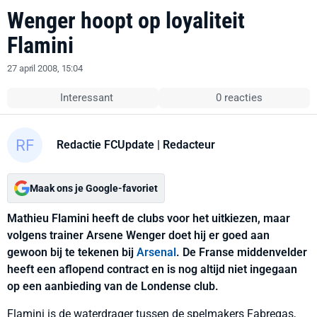
Wenger hoopt op loyaliteit
Flamini
27 april 2008, 15:04
Interessant
0 reacties
Redactie FCUpdate
| Redacteur
Maak ons je Google-favoriet
Mathieu Flamini heeft de clubs voor het uitkiezen, maar
volgens trainer Arsene Wenger doet hij er goed aan
gewoon bij te tekenen bij
Arsenal
. De Franse middenvelder
heeft een aflopend contract en is nog altijd niet ingegaan
op een aanbieding van de Londense club.
Flamini is de waterdrager tussen de spelmakers Fabregas,