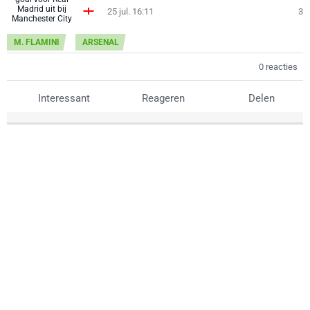
25 jul. 16:11
3
M. FLAMINI
ARSENAL
0 reacties
Interessant
Reageren
Delen