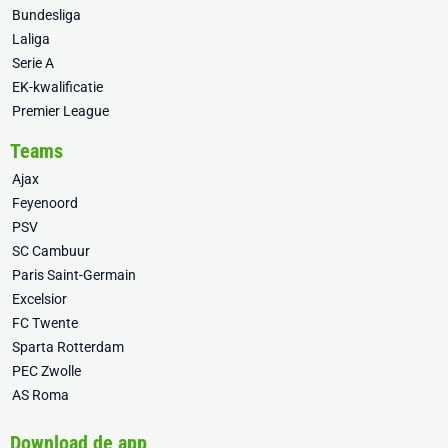
Bundesliga
Laliga
Serie A
EK-kwalificatie
Premier League
Teams
Ajax
Feyenoord
PSV
SC Cambuur
Paris Saint-Germain
Excelsior
FC Twente
Sparta Rotterdam
PEC Zwolle
AS Roma
Download de app