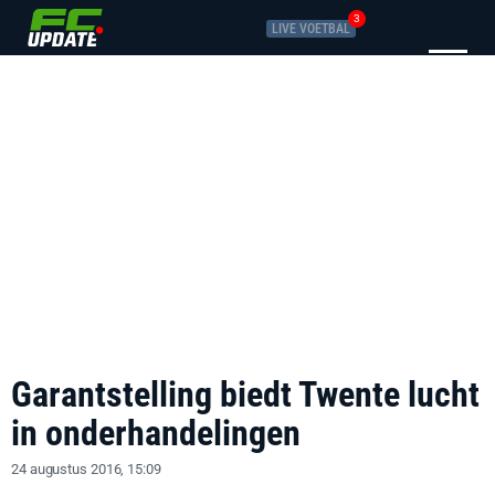
3
LIVE VOETBAL
Garantstelling biedt Twente lucht
in onderhandelingen
24 augustus 2016, 15:09