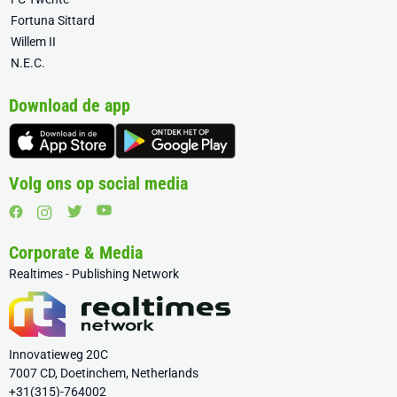
Fortuna Sittard
Willem II
N.E.C.
Download de app
Volg ons op social media
Corporate & Media
Realtimes - Publishing Network
Innovatieweg 20C
7007 CD, Doetinchem, Netherlands
+31(315)-764002