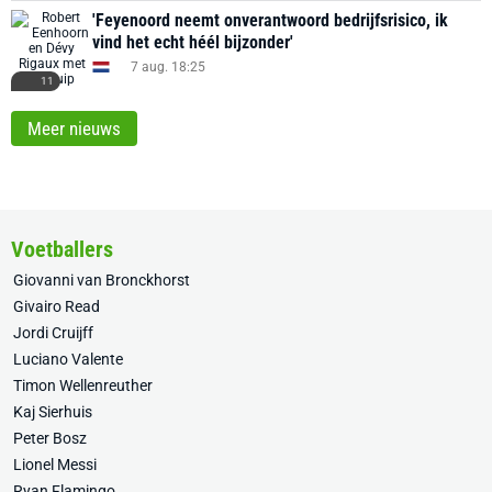
'Feyenoord neemt onverantwoord bedrijfsrisico, ik
vind het echt héél bijzonder'
7 aug. 18:25
11
Meer nieuws
Voetballers
Giovanni van Bronckhorst
Givairo Read
Jordi Cruijff
Luciano Valente
Timon Wellenreuther
Kaj Sierhuis
Peter Bosz
Lionel Messi
Ryan Flamingo