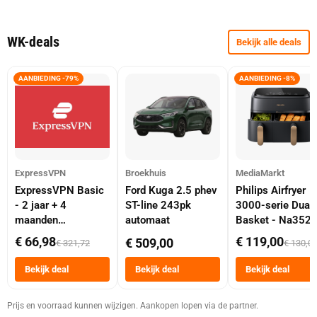
WK-deals
Bekijk alle deals
AANBIEDING -79%
AANBIEDING -8%
ExpressVPN
Broekhuis
MediaMarkt
ExpressVPN Basic
Ford Kuga 2.5 phev
Philips Airfryer
- 2 jaar + 4
ST-line 243pk
3000-serie Dual
maanden
automaat
Basket - Na352
abonnement
Dubbele Mand 9 
€ 66,98
€ 119,00
€ 509,00
€ 321,72
€ 130,0
Tot 6 Personen
Heteluchtfriteus
Bekijk deal
Bekijk deal
Bekijk deal
Zwart
Prijs en voorraad kunnen wijzigen. Aankopen lopen via de partner.