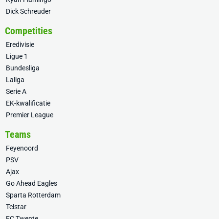
Dick Schreuder
Competities
Eredivisie
Ligue 1
Bundesliga
Laliga
Serie A
EK-kwalificatie
Premier League
Teams
Feyenoord
PSV
Ajax
Go Ahead Eagles
Sparta Rotterdam
Telstar
FC Twente