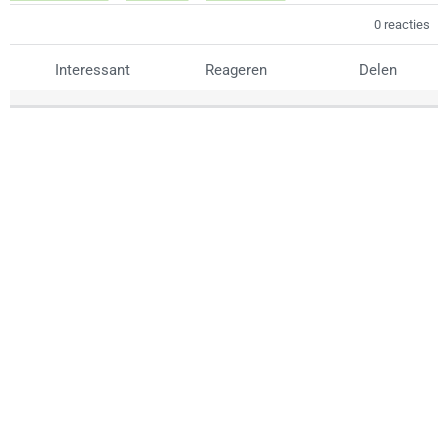
0 reacties
Interessant
Reageren
Delen