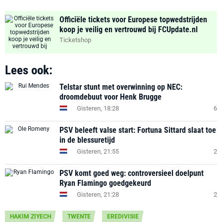
Officiële tickets voor Europese topwedstrijden
koop je veilig en vertrouwd bij FCUpdate.nl
Ticketshop
Lees ook:
Telstar stunt met overwinning op NEC:
droomdebuut voor Henk Brugge
Gisteren, 18:28
6
PSV beleeft valse start: Fortuna Sittard slaat toe
in de blessuretijd
Gisteren, 21:55
2
PSV komt goed weg: controversieel doelpunt
Ryan Flamingo goedgekeurd
Gisteren, 21:28
2
HAKIM ZIYECH
TWENTE
EREDIVISIE