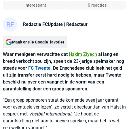
Interessant
0 reacties
Redactie FCUpdate
| Redacteur
Maak ons je Google-favoriet
Waar menigeen verwachtte dat
Hakim Ziyech
al lang en
breed verkocht zou zijn, speelt de 23-jarige spelmaker nog
steeds voor
FC Twente
. De Enschedese club leek het geld
uit zijn transfer eerst hard nodig te hebben, maar Twente
beschikt nu over een vangnet in de vorm van een
garantstelling door een groep sponsoren.
"Een groep sponsoren staat de komende twee jaar garant
voor eventuele verliezen", zo vertelt directeur Jan van Halst in
gesprek met
Voetbal International
. "Je hoopt de
garantstelling niet aan te hoeven spreken, maar het is wel
een welkom vangnet."