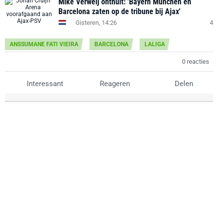
Mike Verweij onthult: 'Bayern München en
Barcelona zaten op de tribune bij Ajax'
Gisteren, 14:26
4
ANSSUMANE FATI VIEIRA
BARCELONA
LALIGA
0 reacties
Interessant
Reageren
Delen