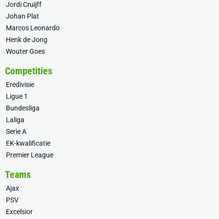
Jordi Cruijff
Johan Plat
Marcos Leonardo
Henk de Jong
Wouter Goes
Competities
Eredivisie
Ligue 1
Bundesliga
Laliga
Serie A
EK-kwalificatie
Premier League
Teams
Ajax
PSV
Excelsior