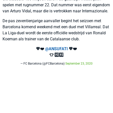
spelen met rugnummer 22. Dat nummer was eerst eigendom
van Arturo Vidal, maar die is vertrokken naar Internazionale.
De pas zeventienjarige aanvaller begint het seizoen met
Barcelona komend weekend met een duel met Villarreal. Dat
La Liga-duel wordt de eerste officiële wedstrijd van Ronald
Koeman als trainer van de Catalaanse club.
💙❤️
@ANSUFATI
💙❤️
👕 2️⃣2️⃣
— FC Barcelona (@FCBarcelona)
September 23, 2020