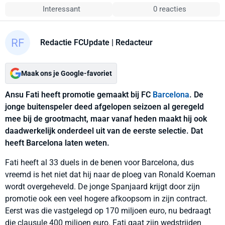
Interessant
0 reacties
Redactie FCUpdate
| Redacteur
Maak ons je Google-favoriet
Ansu Fati heeft promotie gemaakt bij FC
Barcelona
. De
jonge buitenspeler deed afgelopen seizoen al geregeld
mee bij de grootmacht, maar vanaf heden maakt hij ook
daadwerkelijk onderdeel uit van de eerste selectie. Dat
heeft Barcelona laten weten.
Fati heeft al 33 duels in de benen voor Barcelona, dus
vreemd is het niet dat hij naar de ploeg van Ronald Koeman
wordt overgeheveld. De jonge Spanjaard krijgt door zijn
promotie ook een veel hogere afkoopsom in zijn contract.
Eerst was die vastgelegd op 170 miljoen euro, nu bedraagt
die clausule 400 miljoen euro. Fati gaat zijn wedstrijden