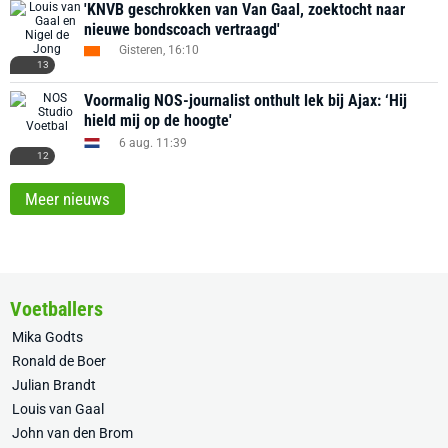
'KNVB geschrokken van Van Gaal, zoektocht naar
nieuwe bondscoach vertraagd'
Gisteren, 16:10
13
Voormalig NOS-journalist onthult lek bij Ajax: ‘Hij
hield mij op de hoogte'
6 aug. 11:39
12
Meer nieuws
Voetballers
Mika Godts
Ronald de Boer
Julian Brandt
Louis van Gaal
John van den Brom