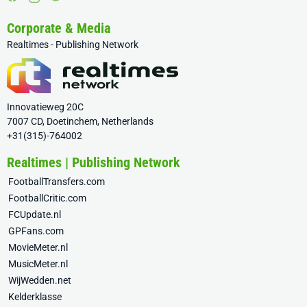
Corporate & Media
Realtimes - Publishing Network
Innovatieweg 20C
7007 CD, Doetinchem, Netherlands
+31(315)-764002
Realtimes | Publishing Network
FootballTransfers.com
FootballCritic.com
FCUpdate.nl
GPFans.com
MovieMeter.nl
MusicMeter.nl
WijWedden.net
Kelderklasse