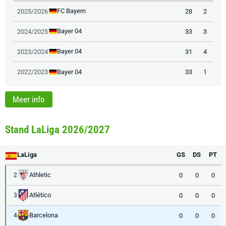
FC Bayern
2025/2026
28
2
Bayer 04
2024/2025
33
3
Bayer 04
2023/2024
31
4
Bayer 04
2022/2023
33
1
Meer info
Stand LaLiga 2026/2027
LaLiga
GS
DS
PT
Athletic
0
0
0
2
Atlético
0
0
0
3
Barcelona
0
0
0
4