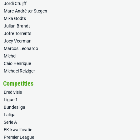
Jordi Cruijff
Marc-André ter Stegen
Mika Godts
Julian Brandt
Jofre Torrents
Joey Veerman
Marcos Leonardo
Míchel
Caio Henrique
Michael Reiziger
Competities
Eredivisie
Ligue 1
Bundesliga
Laliga
Serie A
EK-kwalificatie
Premier League