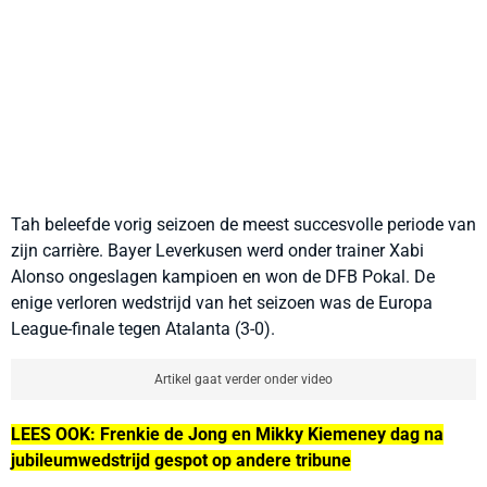
Tah beleefde vorig seizoen de meest succesvolle periode van
zijn carrière. Bayer Leverkusen werd onder trainer Xabi
Alonso ongeslagen kampioen en won de DFB Pokal. De
enige verloren wedstrijd van het seizoen was de Europa
League-finale tegen Atalanta (3-0).
Artikel gaat verder onder video
LEES OOK: Frenkie de Jong en Mikky Kiemeney dag na
jubileumwedstrijd gespot op andere tribune