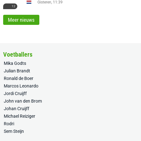
Gisteren, 11:39
12
Meer nieuws
Voetballers
Mika Godts
Julian Brandt
Ronald de Boer
Marcos Leonardo
Jordi Cruijff
John van den Brom
Johan Cruijff
Michael Reiziger
Rodri
Sem Steijn