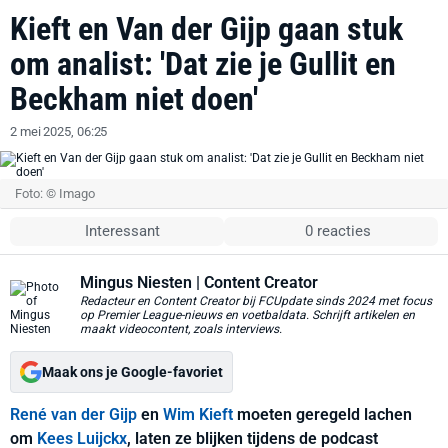
Kieft en Van der Gijp gaan stuk
om analist: 'Dat zie je Gullit en
Beckham niet doen'
2 mei 2025, 06:25
Foto: © Imago
Interessant
0 reacties
Mingus Niesten
| Content Creator
Redacteur en Content Creator bij FCUpdate sinds 2024 met focus
op Premier League-nieuws en voetbaldata. Schrijft artikelen en
maakt videocontent, zoals interviews.
Maak ons je Google-favoriet
René van der Gijp
en
Wim Kieft
moeten geregeld lachen
om
Kees Luijckx
, laten ze blijken tijdens de podcast