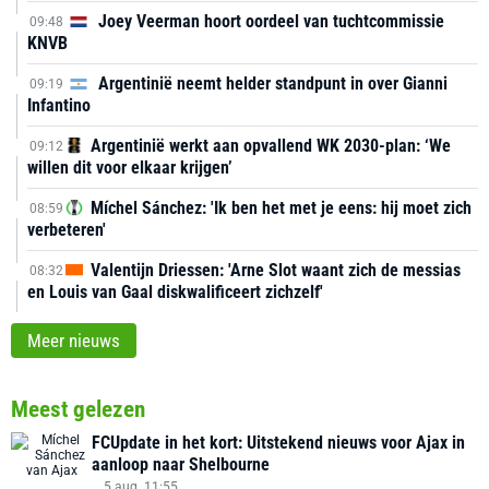
Joey Veerman hoort oordeel van tuchtcommissie
09:48
KNVB
Argentinië neemt helder standpunt in over Gianni
09:19
Infantino
Argentinië werkt aan opvallend WK 2030-plan: ‘We
09:12
willen dit voor elkaar krijgen’
Míchel Sánchez: 'Ik ben het met je eens: hij moet zich
08:59
verbeteren'
Valentijn Driessen: 'Arne Slot waant zich de messias
08:32
en Louis van Gaal diskwalificeert zichzelf'
Meer nieuws
Meest gelezen
FCUpdate in het kort: Uitstekend nieuws voor Ajax in
aanloop naar Shelbourne
5 aug. 11:55