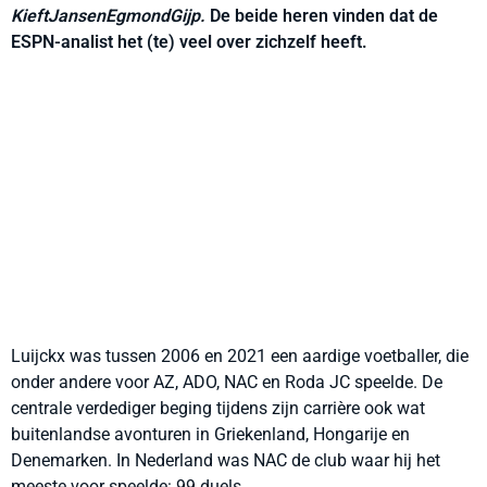
KieftJansenEgmondGijp.
De beide heren vinden dat de
ESPN-analist het (te) veel over zichzelf heeft.
Luijckx was tussen 2006 en 2021 een aardige voetballer, die
onder andere voor AZ, ADO, NAC en Roda JC speelde. De
centrale verdediger beging tijdens zijn carrière ook wat
buitenlandse avonturen in Griekenland, Hongarije en
Denemarken. In Nederland was NAC de club waar hij het
meeste voor speelde: 99 duels.