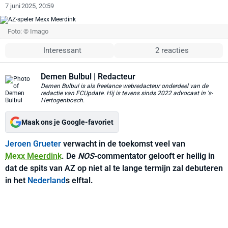
7 juni 2025, 20:59
Foto: © Imago
Interessant
2 reacties
Demen Bulbul
| Redacteur
Demen Bulbul is als freelance webredacteur onderdeel van de
redactie van FCUpdate. Hij is tevens sinds 2022 advocaat in 's-
Hertogenbosch.
Maak ons je Google-favoriet
Jeroen Grueter
verwacht in de toekomst veel van
Mexx Meerdink
. De
NOS
-commentator gelooft er heilig in
dat de spits van AZ op niet al te lange termijn zal debuteren
in het
Nederland
s elftal.