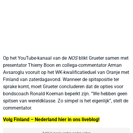
Op het YouTube-kanaal van de
NOS
blikt Grueter samen met
presentator Thierry Boon en collega-commentator Arman
Avsaroglu vooruit op het WK-kwalificatieduel van Oranje met
Finland van zaterdagavond. Wanneer de spitspositie ter
sprake komt, moet Grueter concluderen dat de opties voor
bondscoach Ronald Koeman beperkt zijn. “We hebben geen
spitsen van wereldklasse. Zo simpel is het eigenlijk”, stelt de
commentator.
Volg Finland – Nederland hier in ons liveblog!