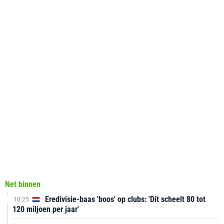
Net binnen
Eredivisie-baas 'boos' op clubs: 'Dit scheelt 80 tot
10:25
120 miljoen per jaar'