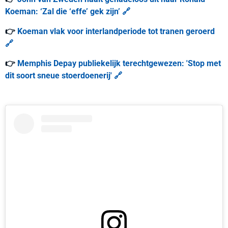
Koeman: ‘Zal die ‘effe’ gek zijn’ 🔗
👉
Koeman vlak voor interlandperiode tot tranen geroerd
🔗
👉
Memphis Depay publiekelijk terechtgewezen: 'Stop met
dit soort sneue stoerdoenerij' 🔗