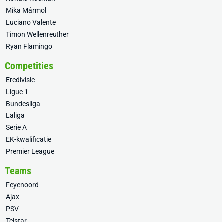
Mika Mármol
Luciano Valente
Timon Wellenreuther
Ryan Flamingo
Competities
Eredivisie
Ligue 1
Bundesliga
Laliga
Serie A
EK-kwalificatie
Premier League
Teams
Feyenoord
Ajax
PSV
Telstar