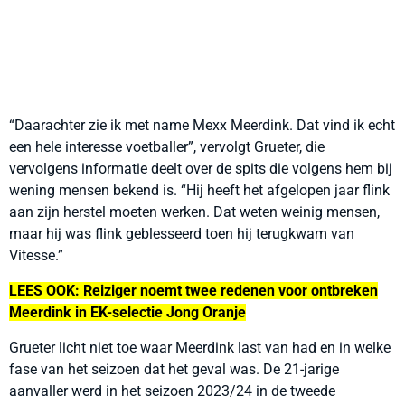
“Daarachter zie ik met name Mexx Meerdink. Dat vind ik echt
een hele interesse voetballer”, vervolgt Grueter, die
vervolgens informatie deelt over de spits die volgens hem bij
wening mensen bekend is. “Hij heeft het afgelopen jaar flink
aan zijn herstel moeten werken. Dat weten weinig mensen,
maar hij was flink geblesseerd toen hij terugkwam van
Vitesse.”
LEES OOK: Reiziger noemt twee redenen voor ontbreken
Meerdink in EK-selectie Jong Oranje
Grueter licht niet toe waar Meerdink last van had en in welke
fase van het seizoen dat het geval was. De 21-jarige
aanvaller werd in het seizoen 2023/24 in de tweede