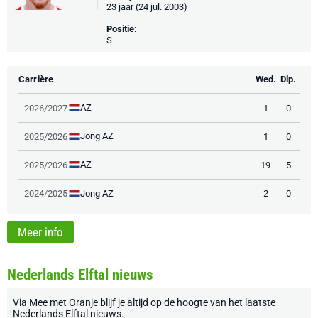
23 jaar (24 jul. 2003)
Positie:
S
Carrière
Wed.
Dlp.
AZ
2026/2027
1
0
Jong AZ
2025/2026
1
0
AZ
2025/2026
19
5
Jong AZ
2024/2025
2
0
Meer info
Nederlands Elftal nieuws
Via
Mee met Oranje
blijf je altijd op de hoogte van het laatste
Nederlands Elftal nieuws
.