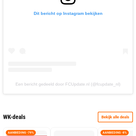
Dit bericht op Instagram bekijken
Een bericht gedeeld door FCUpdate.nl (@fcupdate_nl)
WK-deals
Bekijk alle deals
AANBIEDING -79%
AANBIEDING -8%