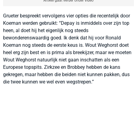
Artikel gaat verder onder video
Grueter bespreekt vervolgens vier opties die recentelijk door
Koeman werden gebruikt: “Depay is inmiddels over zijn top
heen, al doet hij het eigenlijk nog steeds
bewonderenswaardig goed. Ik denk dat hij voor Ronald
Koeman nog steeds de eerste keus is. Wout Weghorst doet
heel erg zijn best en is prima als breekijzer, maar we moeten
Wout Weghorst natuurlijk niet gaan inschatten als een
Europese topspits. Zirkzee en Brobbey hebben de kans
gekregen, maar hebben die beiden niet kunnen pakken, dus
die twee kunnen we wel even wegstrepen.”