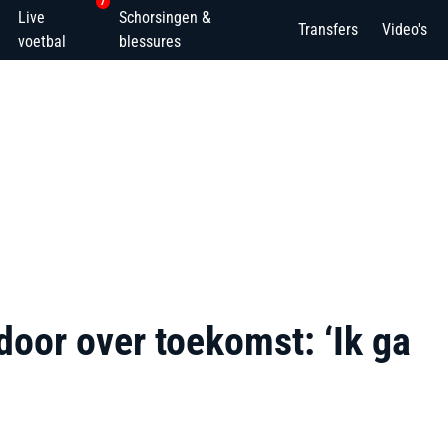
7
Live
Schorsingen &
Transfers
Video's
voetbal
blessures
door over toekomst: ‘Ik ga