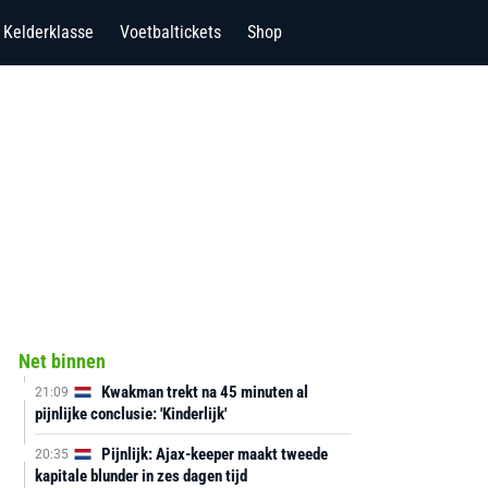
Kelderklasse
Voetbaltickets
Shop
Net binnen
Kwakman trekt na 45 minuten al
21:09
pijnlijke conclusie: 'Kinderlijk'
Pijnlijk: Ajax-keeper maakt tweede
20:35
kapitale blunder in zes dagen tijd