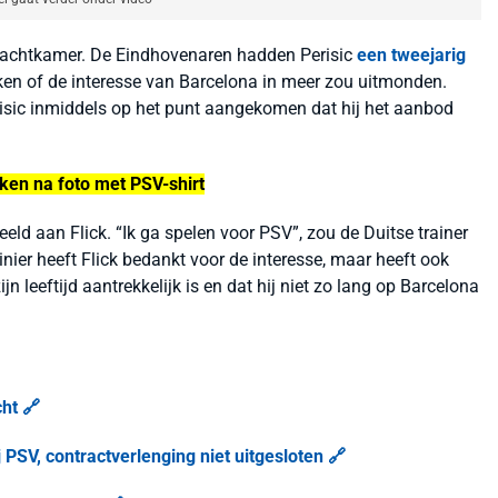
achtkamer. De Eindhovenaren hadden Perisic
een tweejarig
ijken of de interesse van Barcelona in meer zou uitmonden.
isic inmiddels op het punt aangekomen dat hij het aanbod
ken na foto met PSV-shirt
ld aan Flick. “Ik ga spelen voor PSV”, zou de Duitse trainer
nier heeft Flick bedankt voor de interesse, maar heeft ook
leeftijd aantrekkelijk is en dat hij niet zo lang op Barcelona
ht 🔗
PSV, contractverlenging niet uitgesloten 🔗