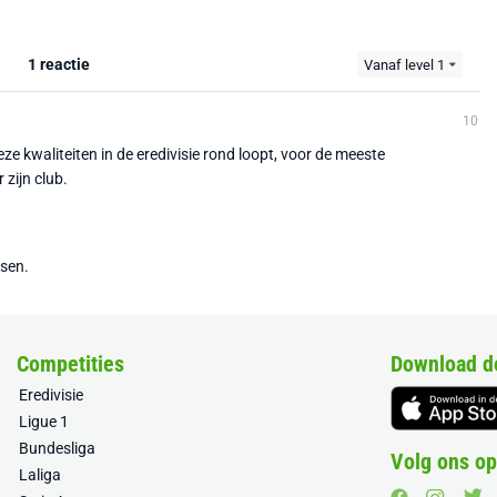
1 reactie
Vanaf level 1
10
e kwaliteiten in de eredivisie rond loopt, voor de meeste
 zijn club.
tsen.
Competities
Download d
Eredivisie
Ligue 1
Bundesliga
Volg ons op
Laliga