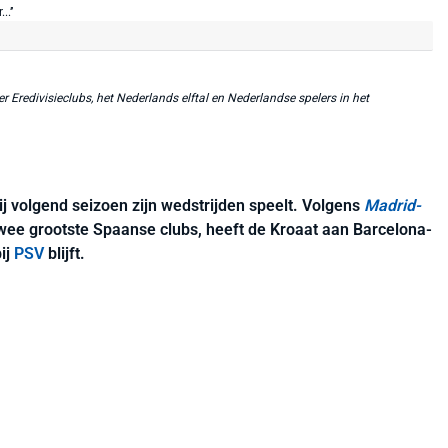
r Eredivisieclubs, het Nederlands elftal en Nederlandse spelers in het
ij volgend seizoen zijn wedstrijden speelt. Volgens
Madrid-
e twee grootste Spaanse clubs, heeft de Kroaat aan Barcelona-
ij
PSV
blijft.