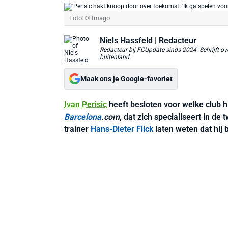
Foto: © Imago
Niels Hassfeld
| Redacteur
Redacteur bij FCUpdate sinds 2024. Schrijft ove
buitenland.
Maak ons je Google-favoriet
Ivan Perisic
heeft besloten voor welke club h
Barcelona
.com
, dat zich specialiseert in d
trainer
Hans-Dieter Flick
laten weten dat hij b