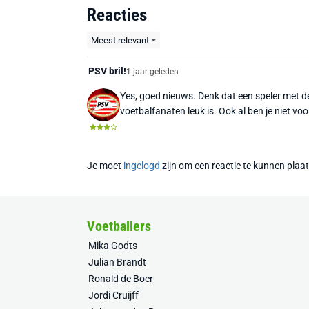
Reacties
Meest relevant
PSV bril!
1 jaar geleden
Yes, goed nieuws. Denk dat een speler met dez
voetbalfanaten leuk is. Ook al ben je niet voor
Je moet
ingelogd
zijn om een reactie te kunnen plaa
Voetballers
Mika Godts
Julian Brandt
Ronald de Boer
Jordi Cruijff