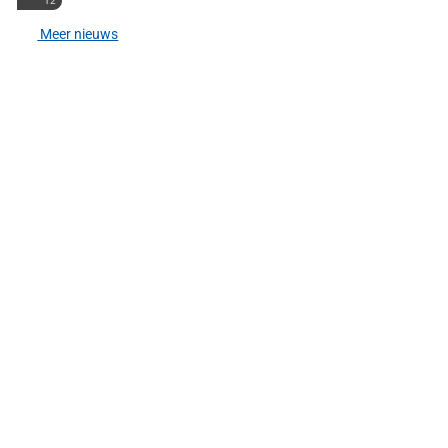
12
Meer nieuws