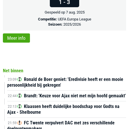
1 - 3
Gespeeld op 7 aug. 2025
Competitie:
UEFA Europa League
Seizoen:
2025/2026
Meer info
Net binnen
Ronald de Boer geniet: 'Eredivisie heeft er een mooie
23:09
persoonlijkheid bij gekregen'
Brandt: 'Keuze voor Ajax niet met mijn hoofd gemaakt'
22:44
Klaassen heeft duidelijke boodschap voor Godts na
22:13
Ajax - Shelbourne
FC Twente verpulvert DAC met zes verschillende
21:59
doelpuntenmakers