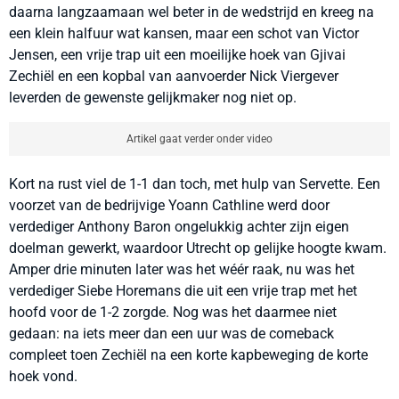
daarna langzaamaan wel beter in de wedstrijd en kreeg na
een klein halfuur wat kansen, maar een schot van Victor
Jensen, een vrije trap uit een moeilijke hoek van Gjivai
Zechiël en een kopbal van aanvoerder Nick Viergever
leverden de gewenste gelijkmaker nog niet op.
Artikel gaat verder onder video
Kort na rust viel de 1-1 dan toch, met hulp van Servette. Een
voorzet van de bedrijvige Yoann Cathline werd door
verdediger Anthony Baron ongelukkig achter zijn eigen
doelman gewerkt, waardoor Utrecht op gelijke hoogte kwam.
Amper drie minuten later was het wéér raak, nu was het
verdediger Siebe Horemans die uit een vrije trap met het
hoofd voor de 1-2 zorgde. Nog was het daarmee niet
gedaan: na iets meer dan een uur was de comeback
compleet toen Zechiël na een korte kapbeweging de korte
hoek vond.