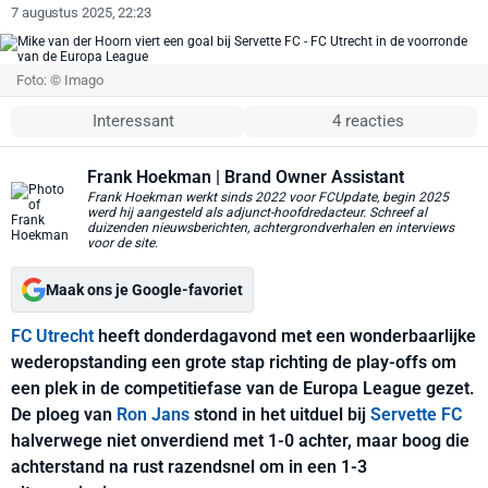
7 augustus 2025, 22:23
Foto: © Imago
Interessant
4 reacties
Frank Hoekman
| Brand Owner Assistant
Frank Hoekman werkt sinds 2022 voor FCUpdate, begin 2025
werd hij aangesteld als adjunct-hoofdredacteur. Schreef al
duizenden nieuwsberichten, achtergrondverhalen en interviews
voor de site.
Maak ons je Google-favoriet
FC Utrecht
heeft donderdagavond met een wonderbaarlijke
wederopstanding een grote stap richting de play-offs om
een plek in de competitiefase van de Europa League gezet.
De ploeg van
Ron Jans
stond in het uitduel bij
Servette FC
halverwege niet onverdiend met 1-0 achter, maar boog die
achterstand na rust razendsnel om in een 1-3