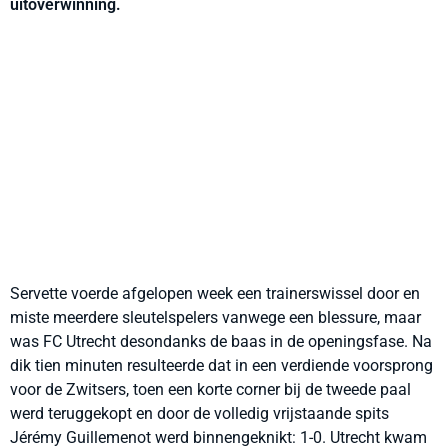
uitoverwinning.
Servette voerde afgelopen week een trainerswissel door en
miste meerdere sleutelspelers vanwege een blessure, maar
was FC Utrecht desondanks de baas in de openingsfase. Na
dik tien minuten resulteerde dat in een verdiende voorsprong
voor de Zwitsers, toen een korte corner bij de tweede paal
werd teruggekopt en door de volledig vrijstaande spits
Jérémy Guillemenot werd binnengeknikt: 1-0. Utrecht kwam