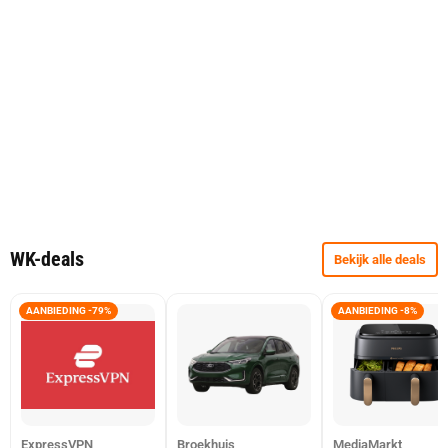
WK-deals
Bekijk alle deals
AANBIEDING -79%
AANBIEDING -8%
ExpressVPN
Broekhuis
MediaMarkt