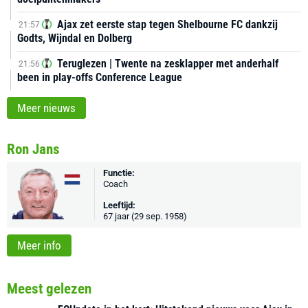
Ajax zet eerste stap tegen Shelbourne FC dankzij
21:57
Godts, Wijndal en Dolberg
Teruglezen | Twente na zesklapper met anderhalf
21:56
been in play-offs Conference League
Meer nieuws
Ron Jans
Functie:
Coach
Leeftijd:
67 jaar (29 sep. 1958)
Meer info
Meest gelezen