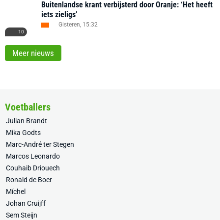
Buitenlandse krant verbijsterd door Oranje: ‘Het heeft
iets zieligs’
Gisteren, 15:32
10
Meer nieuws
Voetballers
Julian Brandt
Mika Godts
Marc-André ter Stegen
Marcos Leonardo
Couhaib Driouech
Ronald de Boer
Míchel
Johan Cruijff
Sem Steijn