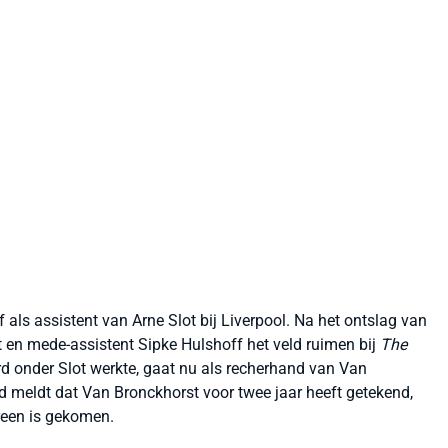
als assistent van Arne Slot bij Liverpool. Na het ontslag van
en mede-assistent Sipke Hulshoff het veld ruimen bij
The
ord onder Slot werkte, gaat nu als recherhand van Van
d meldt dat Van Bronckhorst voor twee jaar heeft getekend,
reen is gekomen.