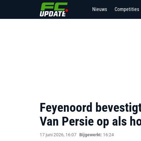
Nieuws
Competities
2
Feyenoord bevestigt
Van Persie op als h
17 juni 2026, 16:07
Bijgewerkt:
16:24