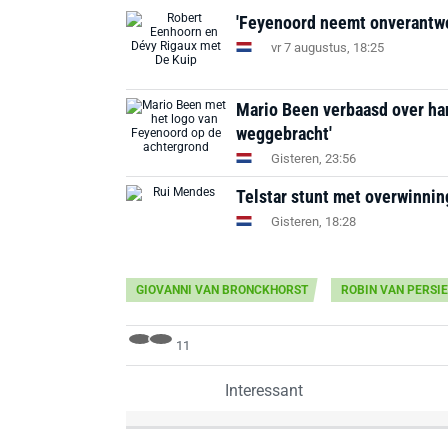
'Feyenoord neemt onverantwoor
vr 7 augustus, 18:25
Mario Been verbaasd over ha
weggebracht'
Gisteren, 23:56
Telstar stunt met overwinni
Gisteren, 18:28
GIOVANNI VAN BRONCKHORST
ROBIN VAN PERSIE
11
Interessant