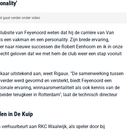
onality'
el gaat verder onder video
lubsite van Feyenoord weten dat hij de carrière van Van
j is een vakman en een personality. Zijn brede ervaring,
 naar nieuwe successen die Robert Eenhoorn en ik in onze
cht geloven dat we met hem de club weer een stap vooruit
 elkaar uitstekend aan, weet Rigaux. "De samenwerking tussen
 verder werd gevormd en versterkt, biedt Feyenoord een
ionale ervaring, winnaarsmentaliteit als ook kennis van de
beider terugkeer in Rotterdam", laat de technisch directeur
den in De Kuip
 verhuurbeurt aan RKC Waalwijk, als speler door bij