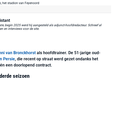
istant
, begin 2025 werd hij aangesteld als adjunct-hoofdredacteur. Schreef al
 en interviews voor de site.
nni van Bronckhorst
als hoofdtrainer. De 51-jarige oud-
n Persie
, die recent op straat werd gezet ondanks het
 én een doorlopend contract.
 derde seizoen