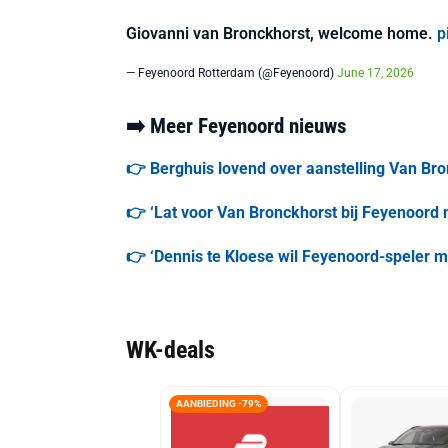
Giovanni van Bronckhorst, welcome home.
p
— Feyenoord Rotterdam (@Feyenoord)
June 17, 2026
➡️ Meer Feyenoord nieuws
👉 Berghuis lovend over aanstelling Van Bro
👉 ‘Lat voor Van Bronckhorst bij Feyenoord n
👉 ‘Dennis te Kloese wil Feyenoord-speler 
WK-deals
AANBIEDING -79%