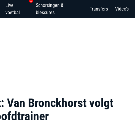
2
Live
Schorsingen &
Transfers
Video's
voetbal
blessures
: Van Bronckhorst volgt
oofdtrainer