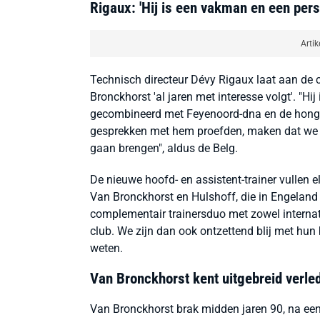
Rigaux: 'Hij is een vakman en een pers
Artik
Technisch directeur Dévy Rigaux laat aan de c
Bronckhorst 'al jaren met interesse volgt'. "Hi
gecombineerd met Feyenoord-dna en de honger
gesprekken met hem proefden, maken dat we e
gaan brengen", aldus de Belg.
De nieuwe hoofd- en assistent-trainer vullen
Van Bronckhorst en Hulshoff, die in Engeland
complementair trainersduo met zowel internat
club. We zijn dan ook ontzettend blij met hun 
weten.
Van Bronckhorst kent uitgebreid verle
Van Bronckhorst brak midden jaren 90, na een