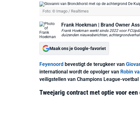
Foto: © Imago / Realtimes
Frank Hoekman
| Brand Owner Ass
Frank Hoekman werkt sinds 2022 voor FCUpdate
duizenden nieuwsberichten, achtergrondverhalen
Maak ons je Google-favoriet
Feyenoord
bevestigt de terugkeer van
Giova
international wordt de opvolger van
Robin va
veiligstellen van Champions League-voetbal
Tweejarig contract met optie voor een