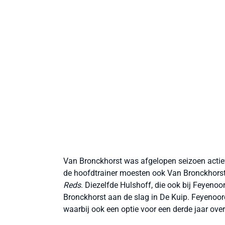
Van Bronckhorst was afgelopen seizoen actief 
de hoofdtrainer moesten ook Van Bronckhorst 
Reds
. Diezelfde Hulshoff, die ook bij Feyeno
Bronckhorst aan de slag in De Kuip. Feyenoor
waarbij ook een optie voor een derde jaar ove