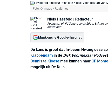
Foto: © Imago / Realtimes
Niels Hassfeld
| Redacteur
Redacteur bij FCUpdate sinds 2024. Schrijft ove
buitenland.
Maak ons je Google-favoriet
De kans is groot dat In-beom Hwang deze zo
Krabbendam
in de
Dick Voormekaar Podcast
Dennis te Kloese
mee kunnen naar
CF Monte
mogelijk uit De Kuip.