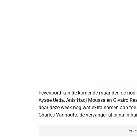
Feyenoord kan de komende maanden de nodige 
Ayase Ueda, Anis Hadj Moussa en Givairo Rea
daar deze week nog wat extra namen aan toe.
Charles Vanhoutte de vervanger al bijna in hui
Artik