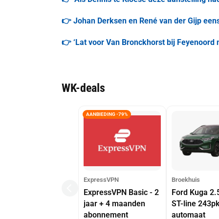
👉 Johan Derksen en René van der Gijp eens
👉 ‘Lat voor Van Bronckhorst bij Feyenoord n
WK-deals
AANBIEDING -79%
ExpressVPN
Broekhuis
ExpressVPN Basic - 2
Ford Kuga 2.
jaar + 4 maanden
ST-line 243p
abonnement
automaat