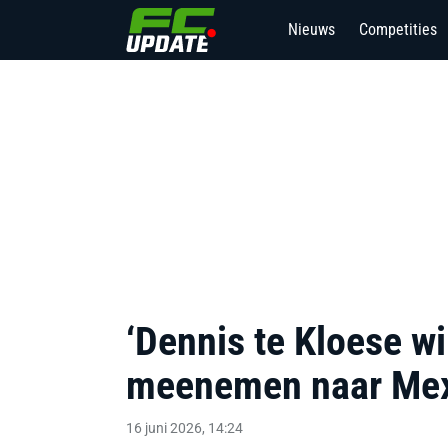
Nieuws
Competities
‘Dennis te Kloese w
meenemen naar Mex
16 juni 2026, 14:24