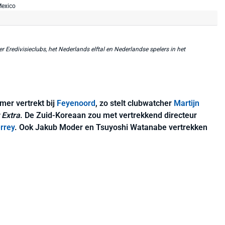
r Eredivisieclubs, het Nederlands elftal en Nederlandse spelers in het
mer vertrekt bij
Feyenoord
, zo stelt clubwatcher
Martijn
 Extra
. De Zuid-Koreaan zou met vertrekkend directeur
rrey
. Ook Jakub Moder en Tsuyoshi Watanabe vertrekken