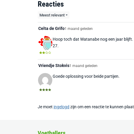
Reacties
Meest relevant
Celta de Grifo
1 maand geleden
Hoop toch dat Watanabe nog een jaar blijft. 
27.
Vriendje Stokvis
1 maand geleden
Goede oplossing voor beide partijen.
Je moet
ingelogd
zijn om een reactie te kunnen plaa
Voetballers