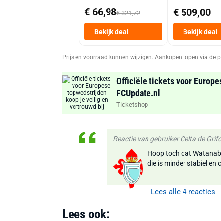
€ 66,98
€ 509,00
€ 321,72
Bekijk deal
Bekijk deal
Prijs en voorraad kunnen wijzigen. Aankopen lopen via de p
Officiële tickets voor Europe
FCUpdate.nl
Ticketshop
Reactie van gebruiker Celta de Gri
Hoop toch dat Watanabe 
die is minder stabiel en 
Lees alle 4 reacties
Lees ook: