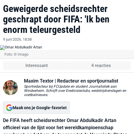
Geweigerde scheidsrechter
geschrapt door FIFA: 'Ik ben
enorm teleurgesteld
9 juni 2026, 18:38
Foto: © Imago
Interessant
4 reacties
Maxim Textor
| Redacteur en sportjournalist
Sportredacteur bij FCUpdate en student Journalistiek aan
Windesheim. Schrijft over Eredivisieclubs, wedstrijdverslagen en
voetbalnieuws.
Maak ons je Google-favoriet
De FIFA heeft scheidsrechter Omar Abdulkadir Artan
officieel van de lijst voor het wereldkampioenschap