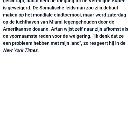
geschrapt, nadat hem de toegang tot de Verenigde Staten
is geweigerd. De Somalische leidsman zou zijn debuut
maken op het mondiale eindtoernooi, maar werd zaterdag
op de luchthaven van Miami tegengehouden door de
Amerikaanse douane. Artan wijst zelf naar zijn afkomst als
de voornaamste reden voor de weigering. "Ik denk dat ze
een probleem hebben met mijn land", zo reageert hij in de
New York Times
.