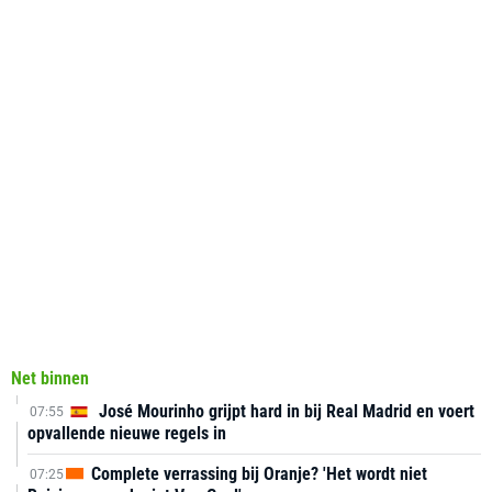
Net binnen
José Mourinho grijpt hard in bij Real Madrid en voert
07:55
opvallende nieuwe regels in
Complete verrassing bij Oranje? 'Het wordt niet
07:25