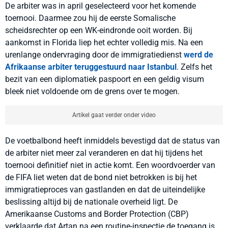
De arbiter was in april geselecteerd voor het komende
toernooi. Daarmee zou hij de eerste Somalische
scheidsrechter op een WK-eindronde ooit worden. Bij
aankomst in Florida liep het echter volledig mis. Na een
urenlange ondervraging door de immigratiedienst
werd de
Afrikaanse arbiter teruggestuurd naar Istanbul
. Zelfs het
bezit van een diplomatiek paspoort en een geldig visum
bleek niet voldoende om de grens over te mogen.
Artikel gaat verder onder video
De voetbalbond heeft inmiddels bevestigd dat de status van
de arbiter niet meer zal veranderen en dat hij tijdens het
toernooi definitief niet in actie komt. Een woordvoerder van
de FIFA liet weten dat de bond niet betrokken is bij het
immigratieproces van gastlanden en dat de uiteindelijke
beslissing altijd bij de nationale overheid ligt. De
Amerikaanse Customs and Border Protection (CBP)
verklaarde dat Artan na een routine-inspectie de toegang is