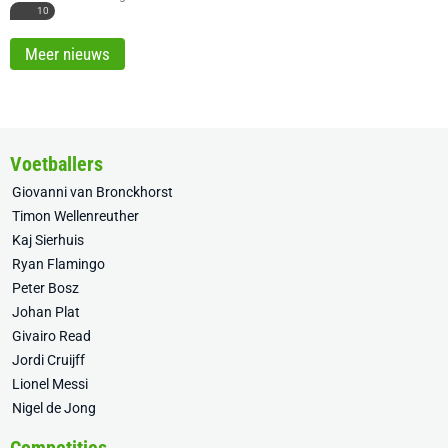
10
Meer nieuws
Voetballers
Giovanni van Bronckhorst
Timon Wellenreuther
Kaj Sierhuis
Ryan Flamingo
Peter Bosz
Johan Plat
Givairo Read
Jordi Cruijff
Lionel Messi
Nigel de Jong