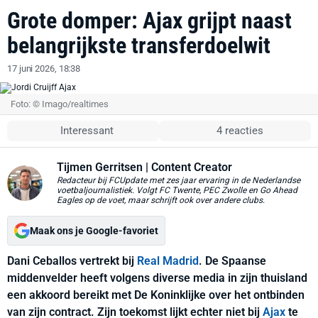
Grote domper: Ajax grijpt naast
belangrijkste transferdoelwit
17 juni 2026, 18:38
Foto: © Imago/realtimes
Interessant
4 reacties
Tijmen Gerritsen
| Content Creator
Redacteur bij FCUpdate met zes jaar ervaring in de Nederlandse
voetbaljournalistiek. Volgt FC Twente, PEC Zwolle en Go Ahead
Eagles op de voet, maar schrijft ook over andere clubs.
Maak ons je Google-favoriet
Dani Ceballos vertrekt bij
Real Madrid
. De Spaanse
middenvelder heeft volgens diverse media in zijn thuisland
een akkoord bereikt met De Koninklijke over het ontbinden
van zijn contract. Zijn toekomst lijkt echter niet bij
Ajax
te