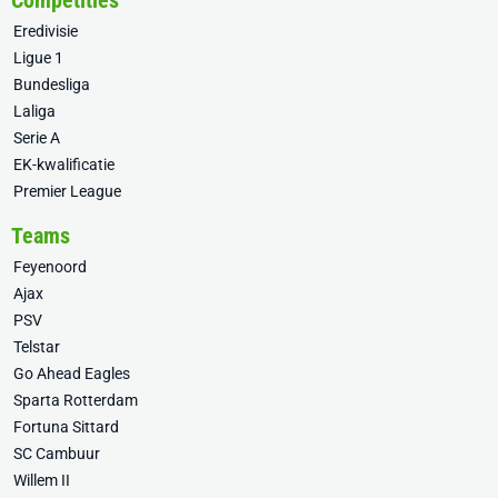
Competities
Eredivisie
Ligue 1
Bundesliga
Laliga
Serie A
EK-kwalificatie
Premier League
Teams
Feyenoord
Ajax
PSV
Telstar
Go Ahead Eagles
Sparta Rotterdam
Fortuna Sittard
SC Cambuur
Willem II