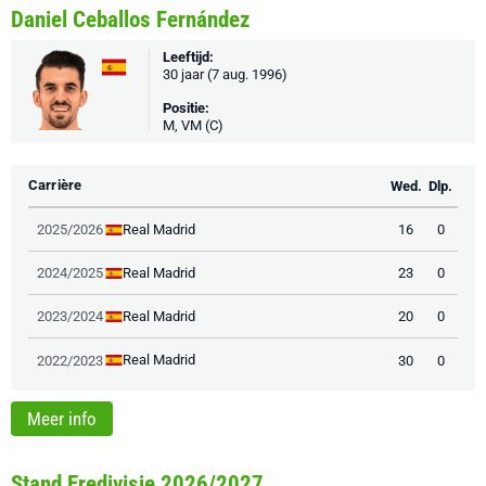
Daniel Ceballos Fernández
Leeftijd:
30 jaar (7 aug. 1996)
Positie:
M, VM (C)
Carrière
Wed.
Dlp.
Real Madrid
2025/2026
16
0
Real Madrid
2024/2025
23
0
Real Madrid
2023/2024
20
0
Real Madrid
2022/2023
30
0
Meer info
Stand Eredivisie 2026/2027