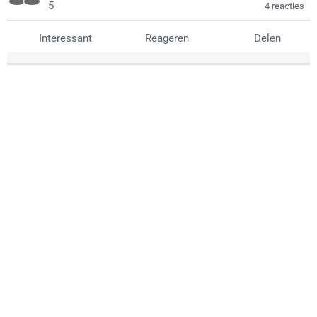
5
4 reacties
Interessant
Reageren
Delen