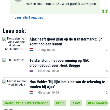
maken met niets straks weer paniek aankopen
Lees alle 4 reacties
Lees ook:
Ajax heeft groot plan op de transfermarkt: 'Er
komt nog een kanon'
7 aug. 06:25
13
Telstar stunt met overwinning op NEC:
droomdebuut voor Henk Brugge
Gisteren, 18:28
6
Noa Vahle: ‘Hij lijkt het kind van de rekening te
worden bij Ajax’
Gisteren, 10:06
12
DANIEL CEBALLOS FERNÁNDEZ
BETIS
AJAX
REAL MADRID