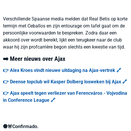
Verschillende Spaanse media melden dat Real Betis op korte
termijn met Ceballos en zijn entourage om tafel gaat om de
persoonlijke voorwaarden te bespreken. Zodra daar een
akkoord over wordt bereikt, lijkt een terugkeer naar de club
waar hij zijn profcarrière begon slechts een kwestie van tijd.
➡️ Meer nieuws over Ajax
👉 Alex Kroes vindt nieuwe uitdaging na Ajax-vertrek 🔗
👉 Deense topclub wil Kasper Dolberg losweken bij Ajax 🔗
👉 Ajax speelt tegen verliezer van Ferencváros - Vojvodina
in Conference League 🔗
🟢🚨Confirmado.