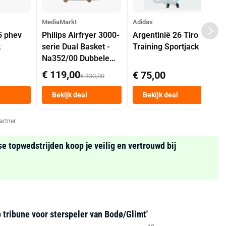
MediaMarkt
Adidas
5 phev
Philips Airfryer 3000-
Argentinië 26 Tiro
k
serie Dual Basket -
Training Sportjack
Na352/00 Dubbele
Mand 9 L Tot 6
€ 119,00
€ 75,00
€ 130,00
Personen
Heteluchtfriteuse
Bekijk deal
Bekijk deal
Zwart
artner.
se topwedstrijden koop je veilig en vertrouwd bij
 tribune voor sterspeler van Bodø/Glimt'