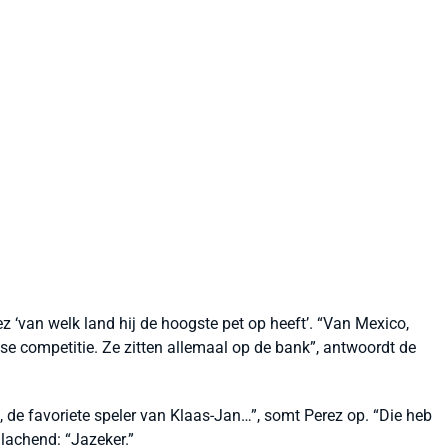
 ‘van welk land hij de hoogste pet op heeft’. “Van Mexico,
se competitie. Ze zitten allemaal op de bank”, antwoordt de
 de favoriete speler van Klaas-Jan…”, somt Perez op. “Die heb
 lachend: “Jazeker.”