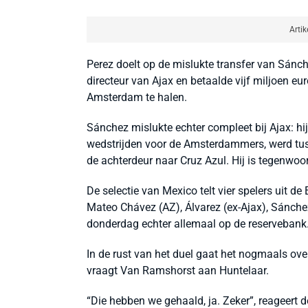
Artik
Perez doelt op de mislukte transfer van Sánch
directeur van Ajax en betaalde vijf miljoen 
Amsterdam te halen.
Sánchez mislukte echter compleet bij Ajax: hij 
wedstrijden voor de Amsterdammers, werd tus
de achterdeur naar Cruz Azul. Hij is tegenwoo
De selectie van Mexico telt vier spelers uit de
Mateo Chávez (AZ), Álvarez (ex-Ajax), Sánche
donderdag echter allemaal op de reservebank
In de rust van het duel gaat het nogmaals over
vraagt Van Ramshorst aan Huntelaar.
“Die hebben we gehaald, ja. Zeker”, reageert de