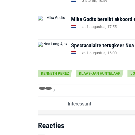
Gisteren, 10:59
Mika Godts bereikt akkoord e
za 1 augustus, 17:55
Spectaculaire terugkeer Noa 
za 1 augustus, 16:00
KENNETH PEREZ
KLAAS-JAN HUNTELAAR
JO
7
Interessant
Reacties