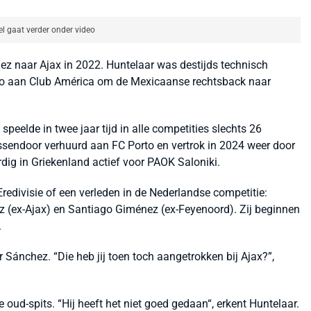
el gaat verder onder video
ez naar Ajax in 2022. Huntelaar was destijds technisch
euro aan Club América om de Mexicaanse rechtsback naar
speelde in twee jaar tijd in alle competities slechts 26
sendoor verhuurd aan FC Porto en vertrok in 2024 weer door
rdig in Griekenland actief voor PAOK Saloniki.
 Eredivisie of een verleden in de Nederlandse competitie:
z (ex-Ajax) en Santiago Giménez (ex-Feyenoord). Zij beginnen
.
 Sánchez. “Die heb jij toen toch aangetrokken bij Ajax?”,
 oud-spits. “Hij heeft het niet goed gedaan“, erkent Huntelaar.