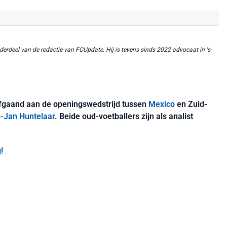
erdeel van de redactie van FCUpdate. Hij is tevens sinds 2022 advocaat in 's-
gaand aan de openingswedstrijd tussen
Mexico
en Zuid-
-Jan Huntelaar
. Beide oud-voetballers zijn als analist
!