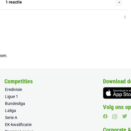
1 reactie
0
tsen.
Competities
Download d
Eredivisie
Ligue 1
Bundesliga
Volg ons op
Laliga
Serie A
EK-kwalificatie
Corporate 