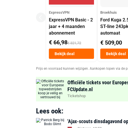
ExpressVPN
Broekhuis
ExpressVPN Basic - 2
Ford Kuga 2.
jaar + 4 maanden
ST-line 243p
abonnement
automaat
€ 66,98
€ 509,00
€ 321,72
Bekijk deal
Bekijk deal
Prijs en voorraad kunnen wijzigen. Aankopen lopen via de p
Officiële tickets voor Europe
FCUpdate.nl
Ticketshop
Lees ook:
'Ajax-scouts dinsdagavond op