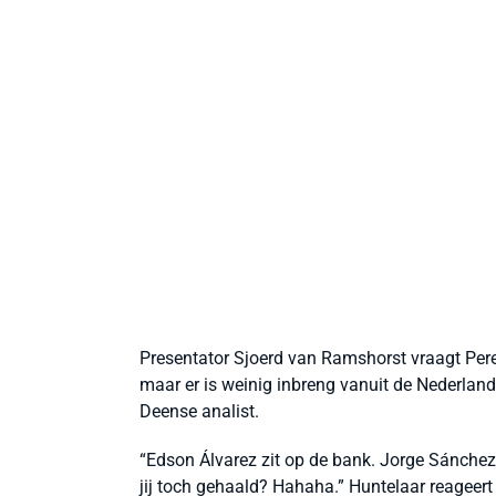
Presentator Sjoerd van Ramshorst vraagt Perez
maar er is weinig inbreng vanuit de Nederland
Deense analist.
“Edson Álvarez zit op de bank. Jorge Sánchez,
jij toch gehaald? Hahaha.” Huntelaar reageert