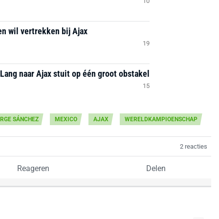
10
n wil vertrekken bij Ajax
19
Lang naar Ajax stuit op één groot obstakel
15
RGE SÁNCHEZ
MEXICO
AJAX
WERELDKAMPIOENSCHAP
2 reacties
Reageren
Delen