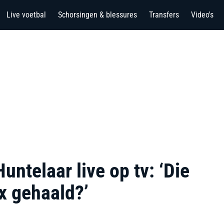
Live voetbal
Schorsingen & blessures
Transfers
Video's
untelaar live op tv: ‘Die
ax gehaald?’