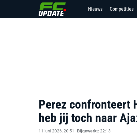
Nieuws
Competities
Perez confronteert H
heb jij toch naar Aj
11 juni 2026, 20:51
Bijgewerkt:
22:13