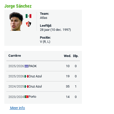
Jorge Sánchez
Team:
Atlas
Leeftijd:
28 jaar (10 dec. 1997)
Positie:
V (R, L)
Carrière
Wed.
Dlp.
PAOK
2025/2026
10
0
Cruz Azul
2025/2026
19
0
Cruz Azul
2024/2025
35
1
Porto
2023/2024
14
0
Meer info