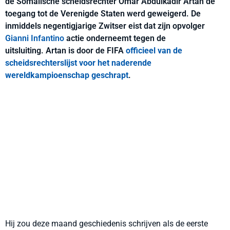
de Somalische scheidsrechter Omar Abdulkadir Artan de
toegang tot de Verenigde Staten werd geweigerd. De
inmiddels negentigjarige Zwitser eist dat zijn opvolger
Gianni Infantino
actie onderneemt tegen de
uitsluiting. Artan is door de FIFA
officieel van de
scheidsrechterslijst voor het naderende
wereldkampioenschap geschrapt
.
Hij zou deze maand geschiedenis schrijven als de eerste