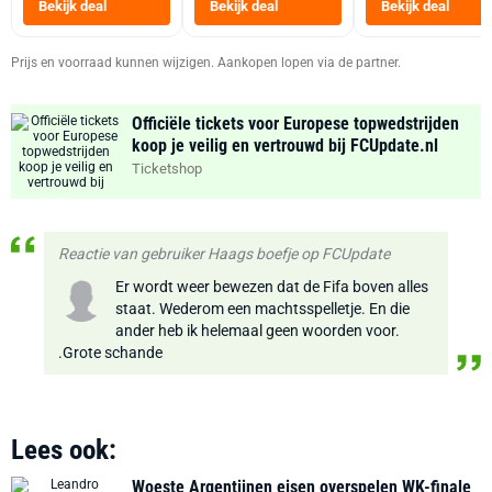
Bekijk deal
Bekijk deal
Bekijk deal
Zwart
Prijs en voorraad kunnen wijzigen. Aankopen lopen via de partner.
Officiële tickets voor Europese topwedstrijden
koop je veilig en vertrouwd bij FCUpdate.nl
Ticketshop
Reactie van gebruiker Haags boefje op FCUpdate
Er wordt weer bewezen dat de Fifa boven alles
staat. Wederom een machtsspelletje. En die
ander heb ik helemaal geen woorden voor.
.Grote schande
Lees ook:
Woeste Argentijnen eisen overspelen WK-finale