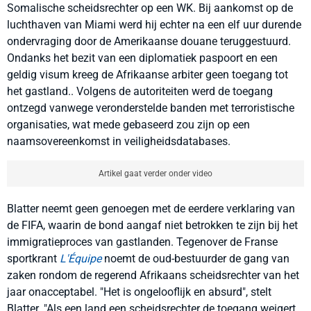
Somalische scheidsrechter op een WK. Bij aankomst op de
luchthaven van Miami werd hij echter na een elf uur durende
ondervraging door de Amerikaanse douane teruggestuurd.
Ondanks het bezit van een diplomatiek paspoort en een
geldig visum kreeg de Afrikaanse arbiter geen toegang tot
het gastland.. Volgens de autoriteiten werd de toegang
ontzegd vanwege veronderstelde banden met terroristische
organisaties, wat mede gebaseerd zou zijn op een
naamsovereenkomst in veiligheidsdatabases.
Artikel gaat verder onder video
Blatter neemt geen genoegen met de eerdere verklaring van
de FIFA, waarin de bond aangaf niet betrokken te zijn bij het
immigratieproces van gastlanden. Tegenover de Franse
sportkrant
L'Équipe
noemt de oud-bestuurder de gang van
zaken rondom de regerend Afrikaans scheidsrechter van het
jaar onacceptabel. "Het is ongelooflijk en absurd", stelt
Blatter. "Als een land een scheidsrechter de toegang weigert,