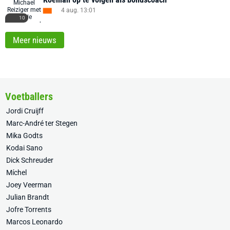
4 aug. 13:01
10
Meer nieuws
Voetballers
Jordi Cruijff
Marc-André ter Stegen
Mika Godts
Kodai Sano
Dick Schreuder
Míchel
Joey Veerman
Julian Brandt
Jofre Torrents
Marcos Leonardo