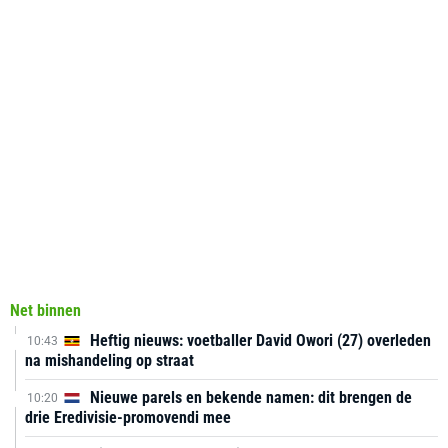
Net binnen
Heftig nieuws: voetballer David Owori (27) overleden
10:43
na mishandeling op straat
Nieuwe parels en bekende namen: dit brengen de
10:20
drie Eredivisie-promovendi mee