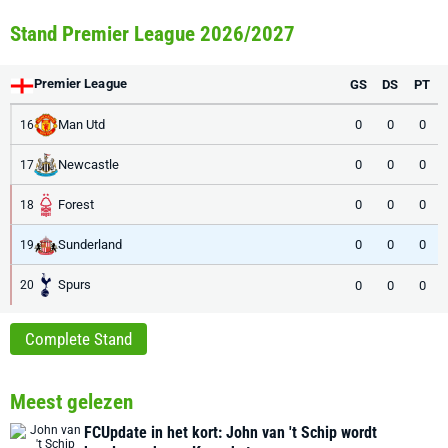
Stand Premier League 2026/2027
Premier League
GS
DS
PT
Man Utd
0
0
0
16
Newcastle
0
0
0
17
Forest
0
0
0
18
Sunderland
0
0
0
19
Spurs
0
0
0
20
Complete Stand
Meest gelezen
FCUpdate in het kort: John van 't Schip wordt