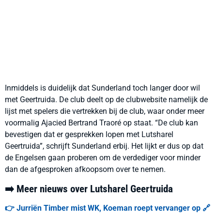
Inmiddels is duidelijk dat Sunderland toch langer door wil
met Geertruida. De club deelt op de clubwebsite namelijk de
lijst met spelers die vertrekken bij de club, waar onder meer
voormalig Ajacied Bertrand Traoré op staat. “De club kan
bevestigen dat er gesprekken lopen met Lutsharel
Geertruida”, schrijft Sunderland erbij. Het lijkt er dus op dat
de Engelsen gaan proberen om de verdediger voor minder
dan de afgesproken afkoopsom over te nemen.
➡️ Meer nieuws over Lutsharel Geertruida
👉 Jurriën Timber mist WK, Koeman roept vervanger op 🔗