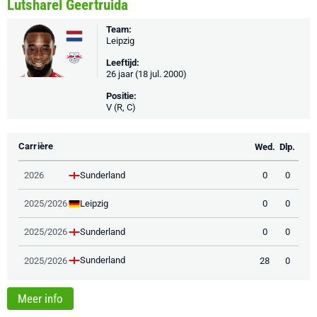
Lutsharel Geertruida
Team:
Leipzig
Leeftijd:
26 jaar (18 jul. 2000)
Positie:
V (R, C)
Carrière
Wed.
Dlp.
Sunderland
2026
0
0
Leipzig
2025/2026
0
0
Sunderland
2025/2026
0
0
Sunderland
2025/2026
28
0
Meer info