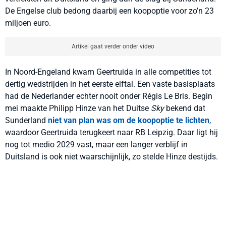
De Engelse club bedong daarbij een koopoptie voor zo’n 23
miljoen euro.
Artikel gaat verder onder video
In Noord-Engeland kwam Geertruida in alle competities tot
dertig wedstrijden in het eerste elftal. Een vaste basisplaats
had de Nederlander echter nooit onder Régis Le Bris. Begin
mei maakte Philipp Hinze van het Duitse
Sky
bekend dat
Sunderland
niet van plan was om de koopoptie te lichten
,
waardoor Geertruida terugkeert naar RB Leipzig. Daar ligt hij
nog tot medio 2029 vast, maar een langer verblijf in
Duitsland is ook niet waarschijnlijk, zo stelde Hinze destijds.