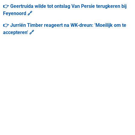
👉 Geertruida wilde tot ontslag Van Persie terugkeren bij
Feyenoord 🔗
👉 Jurriën Timber reageert na WK-dreun: 'Moeilijk om te
accepteren' 🔗