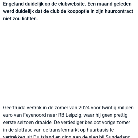
Engeland duidelijk op de clubwebsite. Een maand geleden
werd duidelijk dat de club de koopoptie in zijn huurcontract
niet zou lichten.
Geertruida vertrok in de zomer van 2024 voor twintig miljoen
euro van Feyenoord naar RB Leipzig, waar hij geen prettig
eerste seizoen draaide. De verdediger besloot vorige zomer
in de slotfase van de transfermarkt op huurbasis te
vertrekken uit Duitsland en ging aan de slag bij Sunderland.