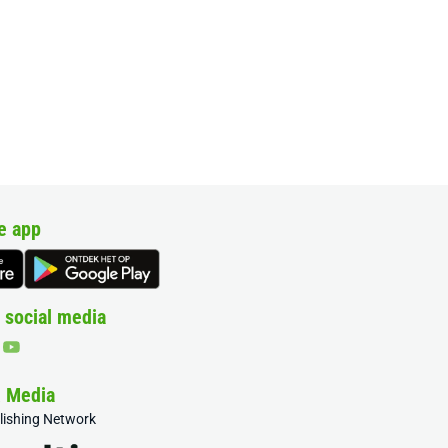
e app
 social media
& Media
blishing Network