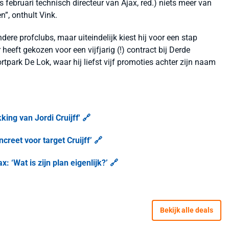
s februari technisch directeur van Ajax, red.) niets meer van
n”, onthult Vink.
dere profclubs, maar uiteindelijk kiest hij voor een stap
 heeft gekozen voor een vijfjarig (!) contract bij Derde
rtpark De Lok, waar hij liefst vijf promoties achter zijn naam
king van Jordi Cruijff' 🔗
creet voor target Cruijff’ 🔗
x: ‘Wat is zijn plan eigenlijk?’ 🔗
Bekijk alle deals