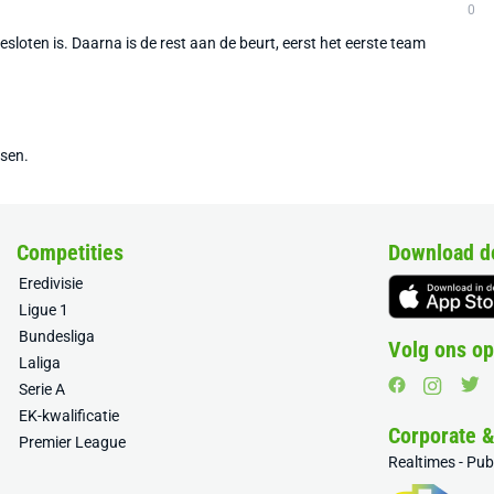
0
sloten is. Daarna is de rest aan de beurt, eerst het eerste team
tsen.
Competities
Download d
Eredivisie
Ligue 1
Bundesliga
Volg ons op
Laliga
Serie A
EK-kwalificatie
Corporate 
Premier League
Realtimes - Pu