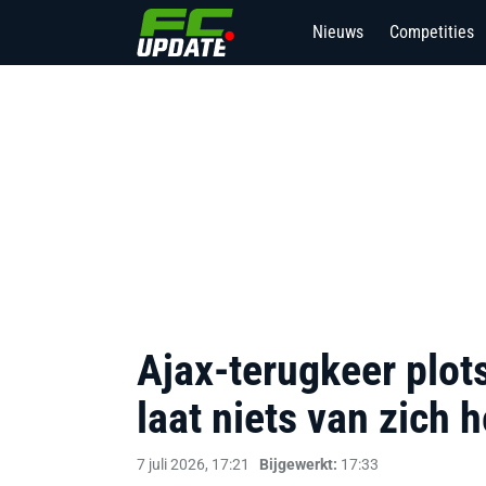
Nieuws
Competities
Ajax-terugkeer plots
laat niets van zich h
7 juli 2026, 17:21
Bijgewerkt:
17:33