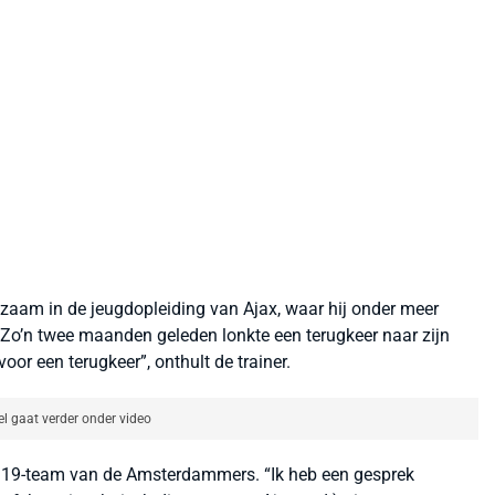
rkzaam in de jeugdopleiding van Ajax, waar hij onder meer
 Zo’n twee maanden geleden lonkte een terugkeer naar zijn
oor een terugkeer”, onthult de trainer.
el gaat verder onder video
r 19-team van de Amsterdammers. “Ik heb een gesprek