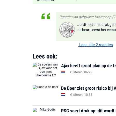
Reactie van gebruiker Kramer op 
Jordi heeft het druk gen
de beurt, eerst het eerst
Lees alle 2 reacties
Lees ook:
Ajax heeft groot plan op de t
Gisteren, 06:25
De Boer ziet groot risico bij 
Gisteren, 10:55
PSG voert druk op: dit wordt