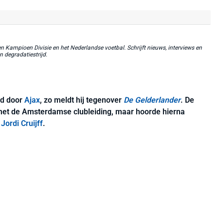
 Kampioen Divisie en het Nederlandse voetbal. Schrijft nieuws, interviews en
n degradatiestrijd.
rd door
Ajax
, zo meldt hij tegenover
De Gelderlander
. De
met de Amsterdamse clubleiding, maar hoorde hierna
r
Jordi Cruijff
.