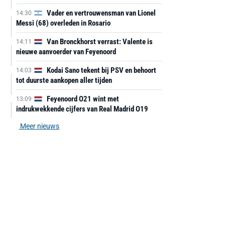
Vader en vertrouwensman van Lionel
14:30
Messi (68) overleden in Rosario
Van Bronckhorst verrast: Valente is
14:11
nieuwe aanvoerder van Feyenoord
Kodai Sano tekent bij PSV en behoort
14:03
tot duurste aankopen aller tijden
Feyenoord O21 wint met
13:09
indrukwekkende cijfers van Real Madrid O19
Meer nieuws