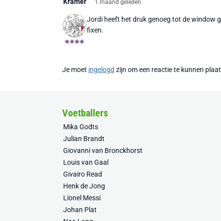
Kramer
1 maand geleden
Jordi heeft het druk genoeg tot de window ge
fixen.
Je moet
ingelogd
zijn om een reactie te kunnen plaa
Voetballers
Mika Godts
Julian Brandt
Giovanni van Bronckhorst
Louis van Gaal
Givairo Read
Henk de Jong
Lionel Messi
Johan Plat