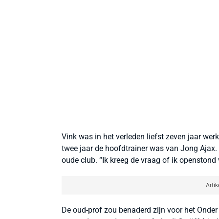
Vink was in het verleden liefst zeven jaar we
twee jaar de hoofdtrainer was van Jong Ajax.
oude club. “Ik kreeg de vraag of ik openstond v
Artik
De oud-prof zou benaderd zijn voor het Onde