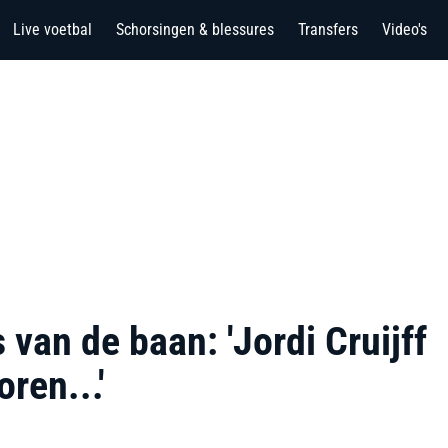
Live voetbal
Schorsingen & blessures
Transfers
Video's
 van de baan: 'Jordi Cruijff
oren...'