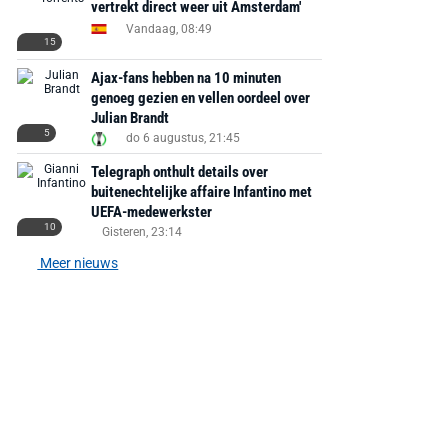
vertrekt direct weer uit Amsterdam'
Vandaag, 08:49
15
Ajax-fans hebben na 10 minuten
genoeg gezien en vellen oordeel over
Julian Brandt
5
do 6 augustus, 21:45
Telegraph onthult details over
buitenechtelijke affaire Infantino met
UEFA-medewerkster
10
Gisteren, 23:14
Meer nieuws