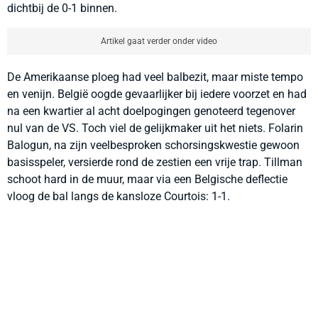
dichtbij de 0-1 binnen.
Artikel gaat verder onder video
De Amerikaanse ploeg had veel balbezit, maar miste tempo
en venijn. België oogde gevaarlijker bij iedere voorzet en had
na een kwartier al acht doelpogingen genoteerd tegenover
nul van de VS. Toch viel de gelijkmaker uit het niets. Folarin
Balogun, na zijn veelbesproken schorsingskwestie gewoon
basisspeler, versierde rond de zestien een vrije trap. Tillman
schoot hard in de muur, maar via een Belgische deflectie
vloog de bal langs de kansloze Courtois: 1-1.