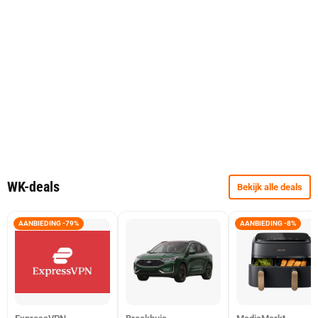
WK-deals
Bekijk alle deals
AANBIEDING -79%
AANBIEDING -8%