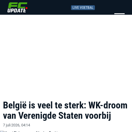
LIVE VOETBAL
België is veel te sterk: WK-droom
van Verenigde Staten voorbij
7 juli 2026, 04:14