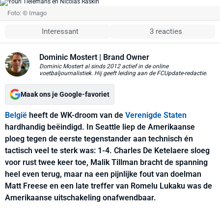
Foto: © Imago
Interessant
3 reacties
Dominic Mostert
| Brand Owner
Dominic Mostert al sinds 2012 actief in de online
voetbaljournalistiek. Hij geeft leiding aan de FCUpdate-redactie.
Maak ons je Google-favoriet
België
heeft de WK-droom van de
Verenigde Staten
hardhandig beëindigd. In Seattle liep de Amerikaanse
ploeg tegen de eerste tegenstander aan technisch én
tactisch veel te sterk was: 1-4. Charles De Ketelaere sloeg
voor rust twee keer toe, Malik Tillman bracht de spanning
heel even terug, maar na een pijnlijke fout van doelman
Matt Freese en een late treffer van Romelu Lukaku was de
Amerikaanse uitschakeling onafwendbaar.