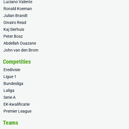
Luciano Valente
Ronald Koeman
Julian Brandt
Givairo Read
Kaj Sierhuis
Peter Bosz
Abdellah Ouazane
John van den Brom
Competities
Eredivisie
Ligue 1
Bundesliga
Laliga
Serie A
EK-kwalificatie
Premier League
Teams