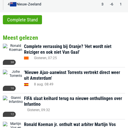
Nieuw-Zeeland
3
-6
1
4
Complete Stand
Meest gelezen
Complete verrassing bij Oranje? 'Het wordt niet
Reiziger en ook niet Van Gaal'
Gisteren, 07:25
38
'Nieuwe Ajax-aanwinst Torrents vertrekt direct weer
uit Amsterdam'
8 aug. 08:49
16
FIFA slaat keihard terug na nieuwe onthullingen over
Infantino
Gisteren, 09:32
12
Ronald Koeman jr. onthult wat arbiter Martijn Vos