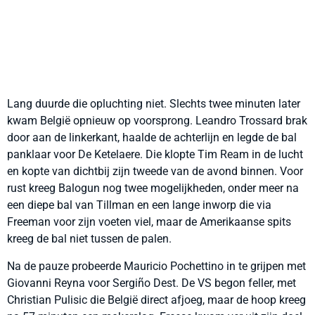
Lang duurde die opluchting niet. Slechts twee minuten later
kwam België opnieuw op voorsprong. Leandro Trossard brak
door aan de linkerkant, haalde de achterlijn en legde de bal
panklaar voor De Ketelaere. Die klopte Tim Ream in de lucht
en kopte van dichtbij zijn tweede van de avond binnen. Voor
rust kreeg Balogun nog twee mogelijkheden, onder meer na
een diepe bal van Tillman en een lange inworp die via
Freeman voor zijn voeten viel, maar de Amerikaanse spits
kreeg de bal niet tussen de palen.
Na de pauze probeerde Mauricio Pochettino in te grijpen met
Giovanni Reyna voor Sergiño Dest. De VS begon feller, met
Christian Pulisic die België direct afjoeg, maar de hoop kreeg