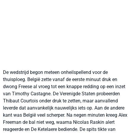
De wedstrijd begon meteen onheilspellend voor de
thuisploeg. België zette vanaf de eerste minuut druk en
dwong Freese al vroeg tot een knappe redding op een inzet
van Timothy Castagne. De Verenigde Staten probeerden
Thibaut Courtois onder druk te zetten, maar aanvallend
leverde dat aanvankelijk nauwelijks iets op. Aan de andere
kant was België veel scherper. Na negen minuten kreeg Alex
Freeman de bal niet weg, waarna Nicolas Raskin alert
reageerde en De Ketelaere bediende. De spits tikte van