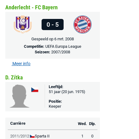
Anderlecht - FC Bayern
0 - 5
Gespeeld op 6 mrt. 2008
Competitie:
UEFA Europa League
Seizoen:
2007/2008
Meer info
D. Zítka
Leeftijd:
51 jaar (20 jun. 1975)
Positie:
Keeper
Carrière
Wed.
Dlp.
Sparta II
2011/2012
1
0