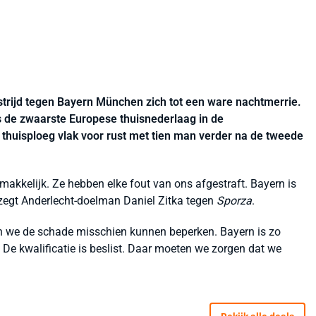
rijd tegen Bayern München zich tot een ware nachtmerrie.
s de zwaarste Europese thuisnederlaag in de
thuisploeg vlak voor rust met tien man verder na de tweede
gemakkelijk. Ze hebben elke fout van ons afgestraft. Bayern is
, zegt Anderlecht-doelman Daniel Zitka tegen
Sporza
.
n we de schade misschien kunnen beperken. Bayern is zo
. De kwalificatie is beslist. Daar moeten we zorgen dat we