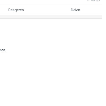
Reageren
Delen
tsen.