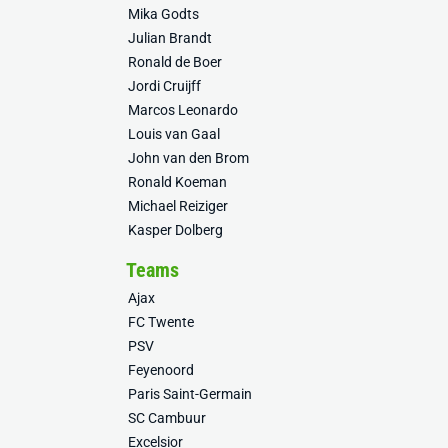
Mika Godts
Julian Brandt
Ronald de Boer
Jordi Cruijff
Marcos Leonardo
Louis van Gaal
John van den Brom
Ronald Koeman
Michael Reiziger
Kasper Dolberg
Teams
Ajax
FC Twente
PSV
Feyenoord
Paris Saint-Germain
SC Cambuur
Excelsior