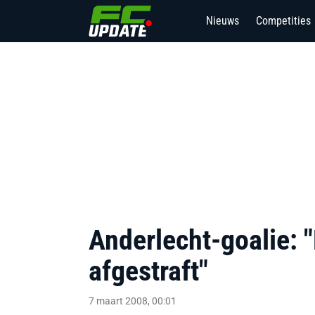
Nieuws
Competities
3
Anderlecht-goalie: "
afgestraft"
7 maart 2008, 00:01