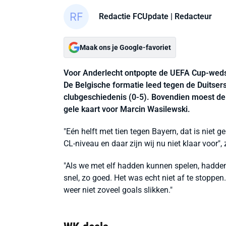
Redactie FCUpdate
| Redacteur
Maak ons je Google-favoriet
Voor Anderlecht ontpopte de UEFA Cup-wedst
De Belgische formatie leed tegen de Duitser
clubgeschiedenis (0-5). Bovendien moest de 
gele kaart voor Marcin Wasilewski.
"Eén helft met tien tegen Bayern, dat is niet 
CL-niveau en daar zijn wij nu niet klaar voor"
"Als we met elf hadden kunnen spelen, hadde
snel, zo goed. Het was echt niet af te stoppen
weer niet zoveel goals slikken."