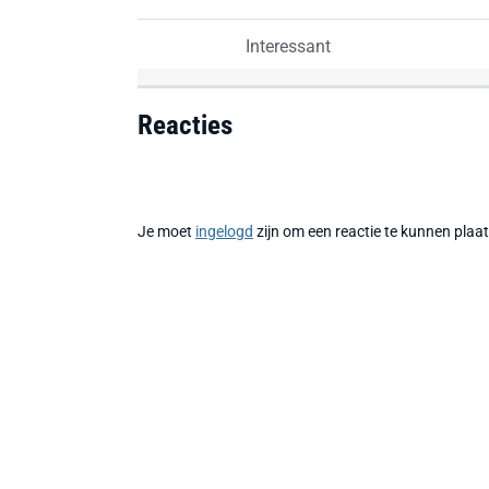
Interessant
Reacties
Je moet
ingelogd
zijn om een reactie te kunnen plaa