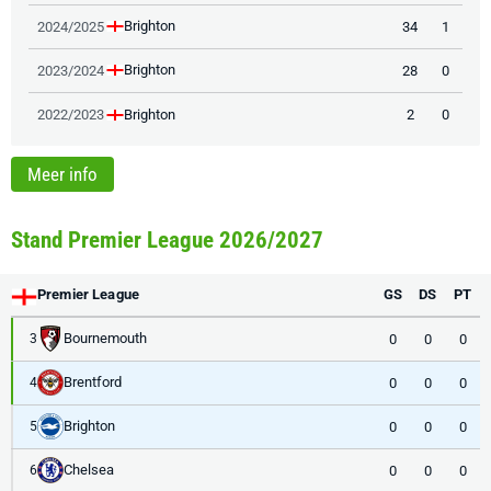
Brighton
2024/2025
34
1
Brighton
2023/2024
28
0
Brighton
2022/2023
2
0
Meer info
Stand Premier League 2026/2027
Premier League
GS
DS
PT
Bournemouth
0
0
0
3
Brentford
0
0
0
4
Brighton
0
0
0
5
Chelsea
0
0
0
6