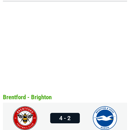
Brentford - Brighton
4 - 2