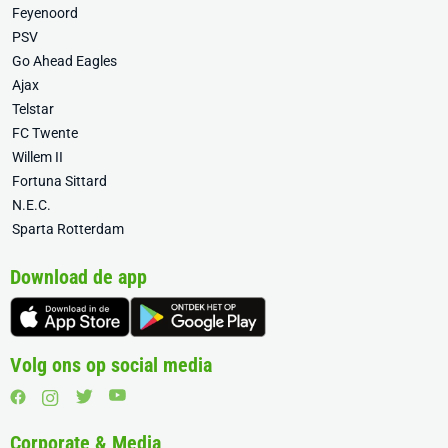
Feyenoord
PSV
Go Ahead Eagles
Ajax
Telstar
FC Twente
Willem II
Fortuna Sittard
N.E.C.
Sparta Rotterdam
Download de app
Volg ons op social media
Corporate & Media