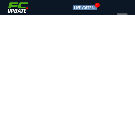
2
LIVE VOETBAL