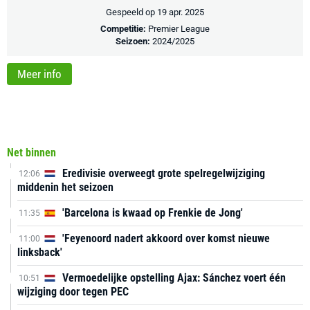
Gespeeld op 19 apr. 2025
Competitie:
Premier League
Seizoen:
2024/2025
Meer info
Net binnen
Eredivisie overweegt grote spelregelwijziging
12:06
middenin het seizoen
'Barcelona is kwaad op Frenkie de Jong'
11:35
'Feyenoord nadert akkoord over komst nieuwe
11:00
linksback'
Vermoedelijke opstelling Ajax: Sánchez voert één
10:51
wijziging door tegen PEC