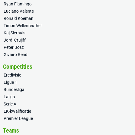
Ryan Flamingo
Luciano Valente
Ronald Koeman
Timon Wellenreuther
Kaj Sierhuis
Jordi Cruijff
Peter Bosz
Givairo Read
Competities
Eredivisie
Ligue 1
Bundesliga
Laliga
Serie A
EK-kwalificatie
Premier League
Teams