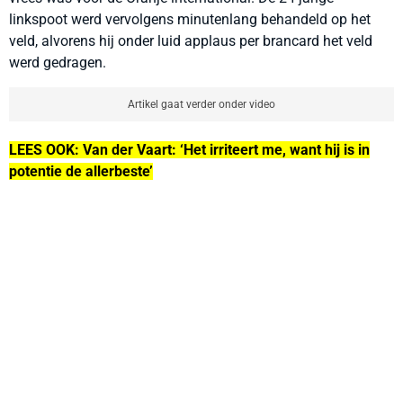
linkspoot werd vervolgens minutenlang behandeld op het
veld, alvorens hij onder luid applaus per brancard het veld
werd gedragen.
Artikel gaat verder onder video
LEES OOK: Van der Vaart: ‘Het irriteert me, want hij is in
potentie de allerbeste’