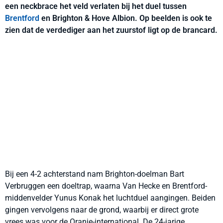
een neckbrace het veld verlaten bij het duel tussen
Brentford
en Brighton & Hove Albion. Op beelden is ook te
zien dat de verdediger aan het zuurstof ligt op de brancard.
Bij een 4-2 achterstand nam Brighton-doelman Bart
Verbruggen een doeltrap, waarna Van Hecke en Brentford-
middenvelder Yunus Konak het luchtduel aangingen. Beiden
gingen vervolgens naar de grond, waarbij er direct grote
vrees was voor de Oranje-international. De 24-jarige