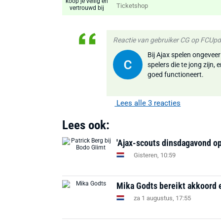
Ticketshop
Reactie van gebruiker CG op FCUp
Bij Ajax spelen ongeveer 
spelers die te jong zijn
goed functioneert.
Lees alle 3 reacties
Lees ook:
'Ajax-scouts dinsdagavond op
Gisteren, 10:59
Mika Godts bereikt akkoord e
za 1 augustus, 17:55