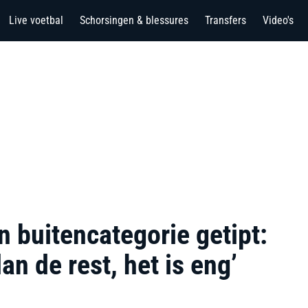
Live voetbal
Schorsingen & blessures
Transfers
Video's
an buitencategorie getipt:
dan de rest, het is eng’