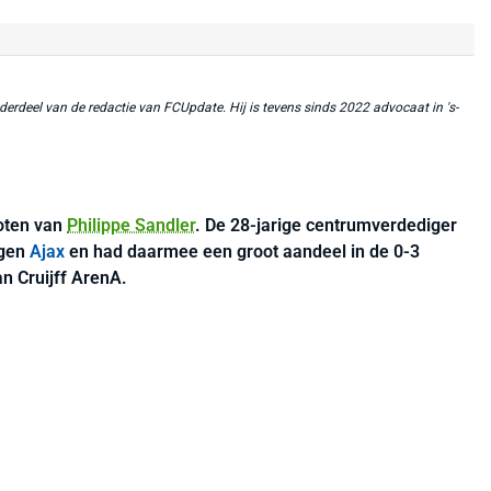
erdeel van de redactie van FCUpdate. Hij is tevens sinds 2022 advocaat in 's-
oten van
Philippe Sandler
. De 28-jarige centrumverdediger
egen
Ajax
en had daarmee een groot aandeel in de 0-3
n Cruijff ArenA.