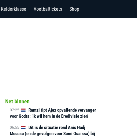
Kelderklasse
Voetbaltickets
Shop
Net binnen
Ramzi tipt Ajax opvallende vervanger
07:25
voor Godts: ‘Ik wil hem in de Eredivisie zien'
Dit is de situatie rond Anis Hadj
06:55
Moussa (en de gevolgen voor Sami Ouaissa) bij