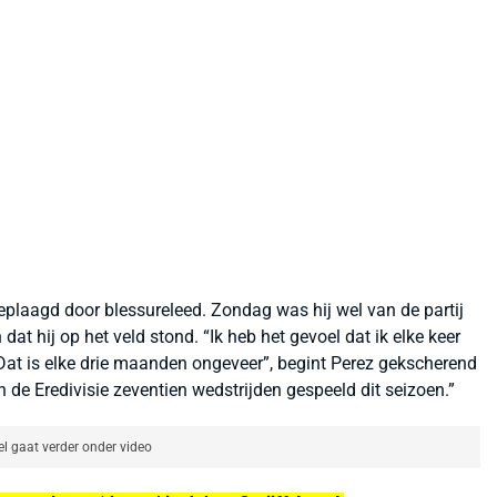
geplaagd door blessureleed. Zondag was hij wel van de partij
dat hij op het veld stond. “Ik heb het gevoel dat ik elke keer
Dat is elke drie maanden ongeveer”, begint Perez gekscherend
 in de Eredivisie zeventien wedstrijden gespeeld dit seizoen.”
el gaat verder onder video