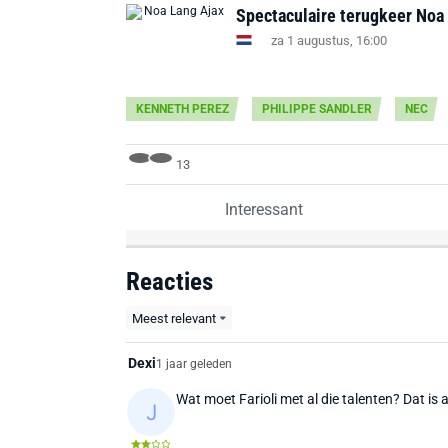
Spectaculaire terugkeer Noa 
za 1 augustus, 16:00
KENNETH PEREZ
PHILIPPE SANDLER
NEC
13
Interessant
Reacties
Meest relevant
Dexi
1 jaar geleden
Wat moet Farioli met al die talenten? Dat is 