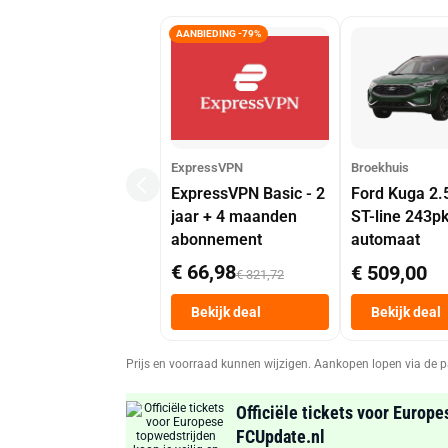
AANBIEDING -79%
ExpressVPN
Broekhuis
ExpressVPN Basic - 2
Ford Kuga 2.
jaar + 4 maanden
ST-line 243p
abonnement
automaat
€ 66,98
€ 509,00
€ 321,72
Bekijk deal
Bekijk deal
Prijs en voorraad kunnen wijzigen. Aankopen lopen via de p
Officiële tickets voor Europe
FCUpdate.nl