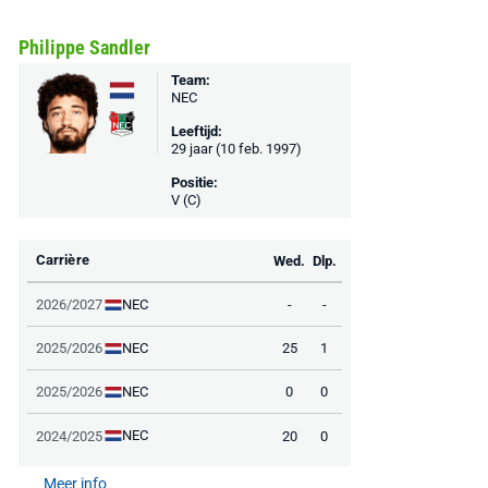
Philippe Sandler
Team:
NEC
Leeftijd:
29 jaar (10 feb. 1997)
Positie:
V (C)
Carrière
Wed.
Dlp.
NEC
2026/2027
-
-
NEC
2025/2026
25
1
NEC
2025/2026
0
0
NEC
2024/2025
20
0
Meer info