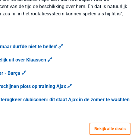
ocent van de tijd de beschikking over hem. En dat is natuurlijk
n zou hij in het roulatiesysteem kunnen spelen als hij fit is”,
maar durfde niet te bellen' 🔗
lijk uit over Klaassen 🔗
r - Barça 🔗
chijnen plots op training Ajax 🔗
erugkeer clubiconen: dit staat Ajax in de zomer te wachten
Bekijk alle deals