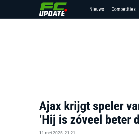
Nieuws
Competities
Ajax krijgt speler v
‘Hij is zóveel beter 
11 mei 2025, 21:21