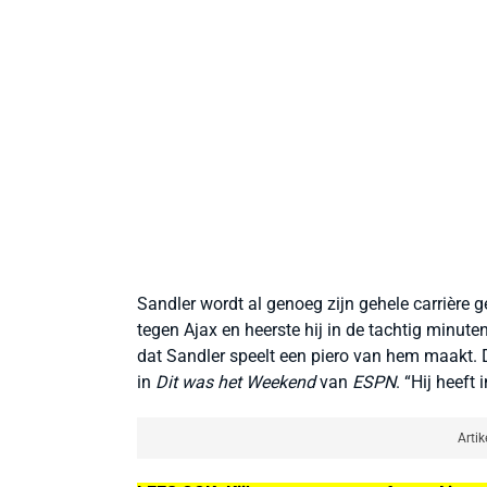
Sandler wordt al genoeg zijn gehele carrière 
tegen Ajax en heerste hij in de tachtig minuten 
dat Sandler speelt een piero van hem maakt. 
in
Dit was het Weekend
van
ESPN
. “Hij heeft
Artik