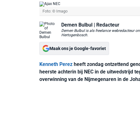
Foto: © Imago
Demen Bulbul
| Redacteur
Demen Bulbul is als freelance webredacteur ond
Hertogenbosch.
Maak ons je Google-favoriet
Kenneth Perez
heeft zondag ontzettend gen
heerste achterin bij NEC in de uitwedstrijd t
overwinning van de Nijmegenaren in de Joha