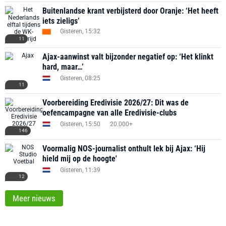
Buitenlandse krant verbijsterd door Oranje: ‘Het heeft
iets zieligs’
Gisteren, 15:32
11
Ajax-aanwinst valt bijzonder negatief op: ‘Het klinkt
hard, maar…’
Gisteren, 08:25
11
Voorbereiding Eredivisie 2026/27: Dit was de
oefencampagne van alle Eredivisie-clubs
Gisteren, 15:50
20.000+
146
Voormalig NOS-journalist onthult lek bij Ajax: ‘Hij
hield mij op de hoogte'
Gisteren, 11:39
12
Meer nieuws