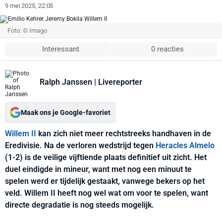
9 mei 2025, 22:05
Foto: © Imago
Interessant
0 reacties
Ralph Janssen
| Livereporter
Maak ons je Google-favoriet
Willem II
kan zich niet meer rechtstreeks handhaven in de
Eredivisie. Na de verloren wedstrijd tegen
Heracles Almelo
(1-2) is de veilige vijftiende plaats definitief uit zicht. Het
duel eindigde in mineur, want met nog een minuut te
spelen werd er tijdelijk gestaakt, vanwege bekers op het
veld. Willem II heeft nog wel wat om voor te spelen, want
directe degradatie is nog steeds mogelijk.