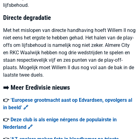
lijfsbehoud.
Directe degradatie
Met het mislopen van directe handhaving hoeft Willem II nog
niet eens het ergste te hebben gehad. Het halen van de play-
offs om lijfsbehoud is namelijk nog niet zeker. Almere City
en RKC Waalwijk hebben nog drie wedstrijden te spelen en
staan respectievelijk vijf en zes punten van de play-off-
plaats. Mogelijk moet Willem II dus nog vol aan de bak in de
laatste twee duels.
➡️ Meer Eredivisie nieuws
👉
‘Europese grootmacht aast op Edvardsen, opvolgers al
in beeld’ 🔗
👉
Deze club is als enige nérgens de populairste in
Nederland 🔗