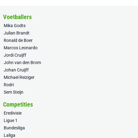
Voetballers
Mika Godts
Julian Brandt
Ronald de Boer
Marcos Leonardo
Jordi Cruijff
John van den Brom
Johan Cruijff
Michael Reiziger
Rodri
Sem Steijn
Competities
Eredivisie
Ligue 1
Bundesliga
Laliga