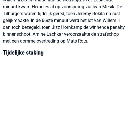
minuut kwam Heracles al op voorsprong via Ivan Mesík. De
Tilburgers waren tijdelijk gered, toen Jeremy Bokila na rust
gelijkmaakte. In de 66ste minuut werd het lot van Willem II
dan toch bezegeld, toen Jizz Hornkamp de winnende penalty
binnenschoot. Amine Lachkar veroorzaakte de strafschop
met een domme overtreding op Mats Rots.
Tijdelijke staking