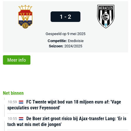
1 - 2
Gespeeld op 9 mei 2025
Competitie:
Eredivisie
Seizoen:
2024/2025
Meer info
Net binnen
FC Twente wijst bod van 18 miljoen euro af: 'Vage
10:59
speculaties over Feyenoord'
De Boer ziet groot risico bij Ajax-transfer Lang: ‘Er is
10:55
toch wat mis met die jongen’