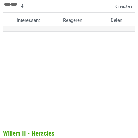
4
0 reacties
Interessant
Reageren
Delen
Willem II - Heracles