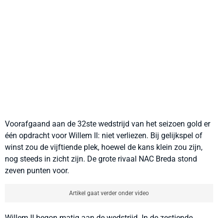
Voorafgaand aan de 32ste wedstrijd van het seizoen gold er
één opdracht voor Willem II: niet verliezen. Bij gelijkspel of
winst zou de vijftiende plek, hoewel de kans klein zou zijn,
nog steeds in zicht zijn. De grote rivaal NAC Breda stond
zeven punten voor.
Artikel gaat verder onder video
Willem II begon matig aan de wedstrijd. In de zestiende