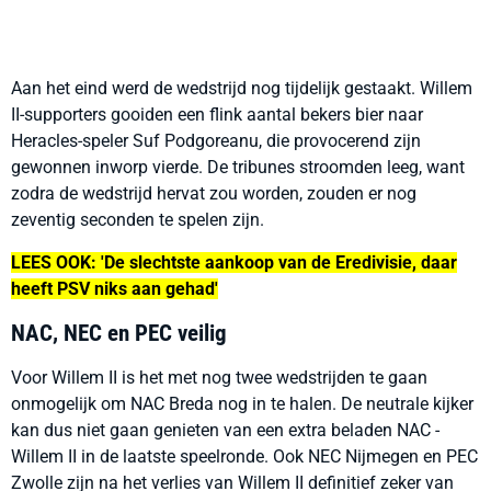
Aan het eind werd de wedstrijd nog tijdelijk gestaakt. Willem
II-supporters gooiden een flink aantal bekers bier naar
Heracles-speler Suf Podgoreanu, die provocerend zijn
gewonnen inworp vierde. De tribunes stroomden leeg, want
zodra de wedstrijd hervat zou worden, zouden er nog
zeventig seconden te spelen zijn.
LEES OOK: 'De slechtste aankoop van de Eredivisie, daar
heeft PSV niks aan gehad'
NAC, NEC en PEC veilig
Voor Willem II is het met nog twee wedstrijden te gaan
onmogelijk om NAC Breda nog in te halen. De neutrale kijker
kan dus niet gaan genieten van een extra beladen NAC -
Willem II in de laatste speelronde. Ook NEC Nijmegen en PEC
Zwolle zijn na het verlies van Willem II definitief zeker van