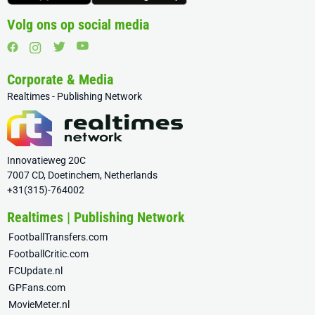
Volg ons op social media
Corporate & Media
Realtimes - Publishing Network
Innovatieweg 20C
7007 CD, Doetinchem, Netherlands
+31(315)-764002
Realtimes | Publishing Network
FootballTransfers.com
FootballCritic.com
FCUpdate.nl
GPFans.com
MovieMeter.nl