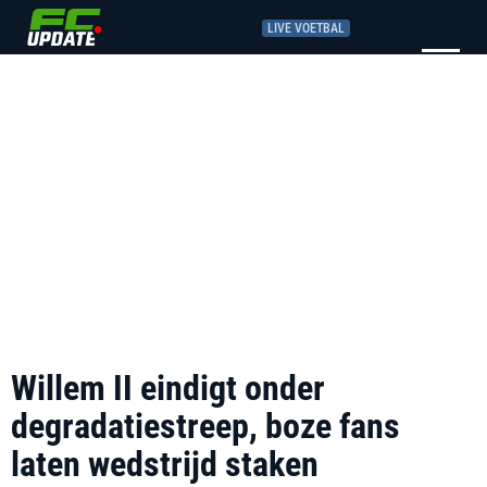
LIVE VOETBAL
Willem II eindigt onder
degradatiestreep, boze fans
laten wedstrijd staken