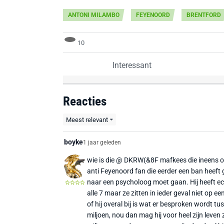
ANTONI MILAMBO
FEYENOORD
BRENTFORD
10
Interessant
Reacties
Meest relevant
boyke
1 jaar geleden
wie is die @ DKRW(&8F mafkees die ineens o
anti Feyenoord fan die eerder een ban heeft
naar een psycholoog moet gaan. Hij heeft ec
alle 7 maar ze zitten in ieder geval niet op een
of hij overal bij is wat er besproken wordt tu
miljoen, nou dan mag hij voor heel zijn leven