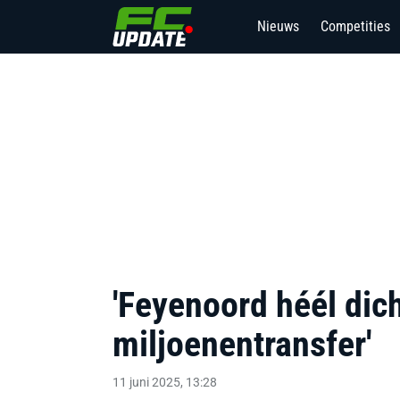
Nieuws
Competities
'Feyenoord héél dic
miljoenentransfer'
11 juni 2025, 13:28