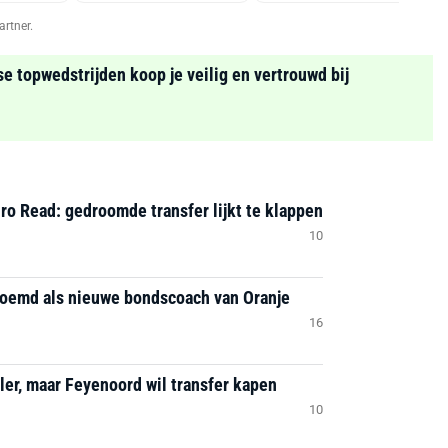
artner.
se topwedstrijden koop je veilig en vertrouwd bij
ro Read: gedroomde transfer lijkt te klappen
10
noemd als nieuwe bondscoach van Oranje
16
er, maar Feyenoord wil transfer kapen
10