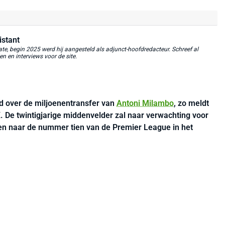
istant
, begin 2025 werd hij aangesteld als adjunct-hoofdredacteur. Schreef al
 en interviews voor de site.
 over de miljoenentransfer van
Antoni Milambo
, zo meldt
. De twintigjarige middenvelder zal naar verwachting voor
n naar de nummer tien van de Premier League in het