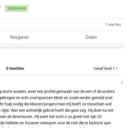
EREDIVISIE
7 reacties
Reageren
Delen
5 reacties
Vanaf level 1
3
p komt waaien, weer een profiel gemaakt van de een of de andere
 gekregen en echt overspannen klinkt en zoals eerder gemeld snel
ht hulp nodig die kleuter/jongen/man HIj heeft ze misschien wel
 rijtje. Wat een achterlijk gebral heeft die gast zeg. Hij doet nu net
ssen de directeuren. Hij weet het toch o zo goed met zijn 20
 zijn hebben en houwen verkopen voor de rest die er bij komt aan