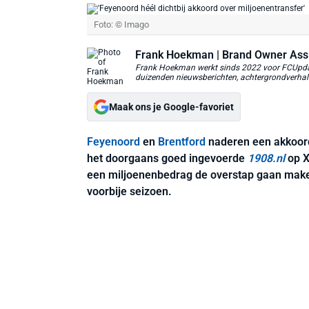
Foto: © Imago
Frank Hoekman
| Brand Owner Ass
Frank Hoekman werkt sinds 2022 voor FCUpdate
duizenden nieuwsberichten, achtergrondverhalen
Maak ons je Google-favoriet
Feyenoord
en
Brentford
naderen een akkoord
het doorgaans goed ingevoerde
1908.nl
op X
een miljoenenbedrag de overstap gaan make
voorbije seizoen.