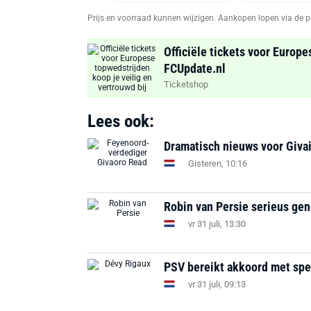
Prijs en voorraad kunnen wijzigen. Aankopen lopen via de p
Officiële tickets voor Europe
FCUpdate.nl
Ticketshop
Lees ook:
Dramatisch nieuws voor Givai
Gisteren, 10:16
Robin van Persie serieus ge
vr 31 juli, 13:30
PSV bereikt akkoord met spel
vr 31 juli, 09:13