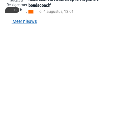
bondscoach'
10
di 4 augustus, 13:01
Meer nieuws