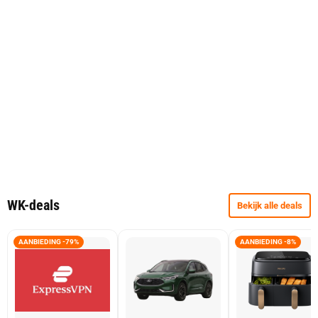
WK-deals
Bekijk alle deals
AANBIEDING -79%
AANBIEDING -8%