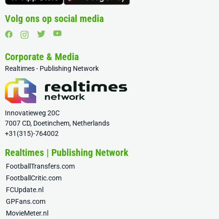
Volg ons op social media
Corporate & Media
Realtimes - Publishing Network
Innovatieweg 20C
7007 CD, Doetinchem, Netherlands
+31(315)-764002
Realtimes | Publishing Network
FootballTransfers.com
FootballCritic.com
FCUpdate.nl
GPFans.com
MovieMeter.nl