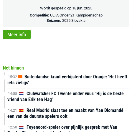
Wordt gespeeld op 18 jun. 2025
Competitie:
UEFA Onder 21 Kampioenschap
Seizoen:
2025 Slovakia
Meer info
Net binnen
Buitenlandse krant verbijsterd door Oranje: ‘Het heeft
15:32
iets zieligs’
Clubwatcher FC Twente onder vuur: 'Hij is de beste
14:55
vriend van Erik ten Hag'
Real Madrid slaat toe en maakt van Yan Diomandé
14:21
een van de duurste spelers ooit
Feyenoord-speler over pijnlijk gesprek met Van
12:50