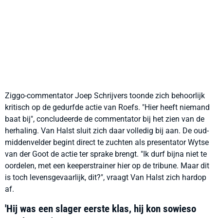
Ziggo-commentator Joep Schrijvers toonde zich behoorlijk
kritisch op de gedurfde actie van Roefs. "Hier heeft niemand
baat bij", concludeerde de commentator bij het zien van de
herhaling. Van Halst sluit zich daar volledig bij aan. De oud-
middenvelder begint direct te zuchten als presentator Wytse
van der Goot de actie ter sprake brengt. "Ik durf bijna niet te
oordelen, met een keeperstrainer hier op de tribune. Maar dit
is toch levensgevaarlijk, dit?", vraagt Van Halst zich hardop
af.
'Hij was een slager eerste klas, hij kon sowieso