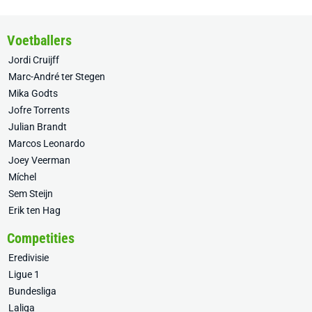
Voetballers
Jordi Cruijff
Marc-André ter Stegen
Mika Godts
Jofre Torrents
Julian Brandt
Marcos Leonardo
Joey Veerman
Míchel
Sem Steijn
Erik ten Hag
Competities
Eredivisie
Ligue 1
Bundesliga
Laliga