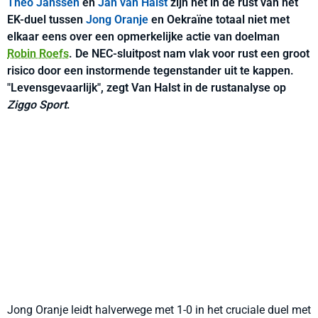
Theo Janssen
en
Jan van Halst
zijn het in de rust van het
EK-duel tussen
Jong Oranje
en Oekraïne totaal niet met
elkaar eens over een opmerkelijke actie van doelman
Robin Roefs
. De NEC-sluitpost nam vlak voor rust een groot
risico door een instormende tegenstander uit te kappen.
"Levensgevaarlijk", zegt Van Halst in de rustanalyse op
Ziggo Sport
.
Jong Oranje leidt halverwege met 1-0 in het cruciale duel met