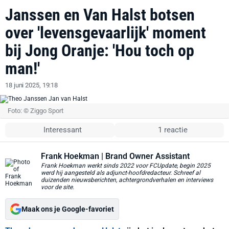
Janssen en Van Halst botsen
over 'levensgevaarlijk' moment
bij Jong Oranje: 'Hou toch op
man!'
18 juni 2025, 19:18
Foto: © Ziggo Sport
Interessant
1 reactie
Frank Hoekman
| Brand Owner Assistant
Frank Hoekman werkt sinds 2022 voor FCUpdate, begin 2025
werd hij aangesteld als adjunct-hoofdredacteur. Schreef al
duizenden nieuwsberichten, achtergrondverhalen en interviews
voor de site.
Maak ons je Google-favoriet