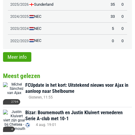
Sunderland
2025/2026
35
0
NEC
2024/2025
33
0
NEC
2023/2024
5
0
NEC
2022/2023
0
0
Meer info
Meest gelezen
FCUpdate in het kort: Uitstekend nieuws voor Ajax in
aanloop naar Shelbourne
Gisteren, 11:55
2794
Bizar: Bournemouth en Justin Kluivert vernederen
Serie A-club met 10-1
4 aug. 19:01
4