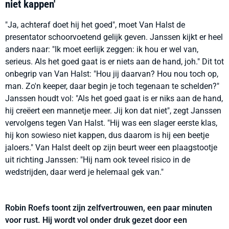
niet kappen'
"Ja, achteraf doet hij het goed", moet Van Halst de
presentator schoorvoetend gelijk geven. Janssen kijkt er heel
anders naar: "Ik moet eerlijk zeggen: ik hou er wel van,
serieus. Als het goed gaat is er niets aan de hand, joh." Dit tot
onbegrip van Van Halst: "Hou jij daarvan? Hou nou toch op,
man. Zo'n keeper, daar begin je toch tegenaan te schelden?"
Janssen houdt vol: "Als het goed gaat is er niks aan de hand,
hij creëert een mannetje meer. Jij kon dat niet", zegt Janssen
vervolgens tegen Van Halst. "Hij was een slager eerste klas,
hij kon sowieso niet kappen, dus daarom is hij een beetje
jaloers." Van Halst deelt op zijn beurt weer een plaagstootje
uit richting Janssen: "Hij nam ook teveel risico in de
wedstrijden, daar werd je helemaal gek van."
Robin Roefs toont zijn zelfvertrouwen, een paar minuten
voor rust. Hij wordt vol onder druk gezet door een