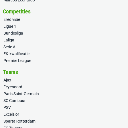
Competities
Eredivisie
Ligue 1
Bundesliga
Laliga
Serie A
EK-kwalificatie
Premier League
Teams
Ajax
Feyenoord
Paris Saint-Germain
SC Cambuur
PSV
Excelsior
Sparta Rotterdam
FC Twente