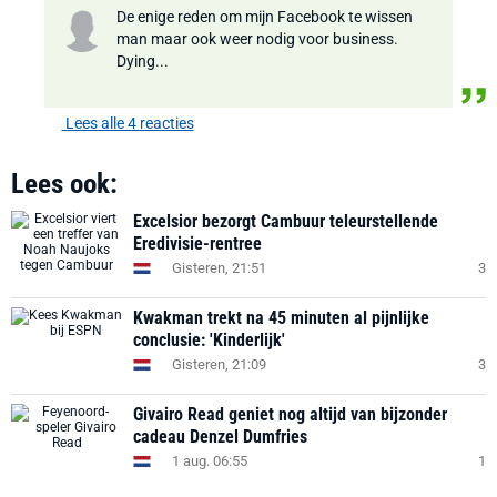
De enige reden om mijn Facebook te wissen
man maar ook weer nodig voor business.
Dying...
Lees alle 4 reacties
Lees ook:
Excelsior bezorgt Cambuur teleurstellende
Eredivisie-rentree
Gisteren, 21:51
3
Kwakman trekt na 45 minuten al pijnlijke
conclusie: 'Kinderlijk'
Gisteren, 21:09
3
Givairo Read geniet nog altijd van bijzonder
cadeau Denzel Dumfries
1 aug. 06:55
1