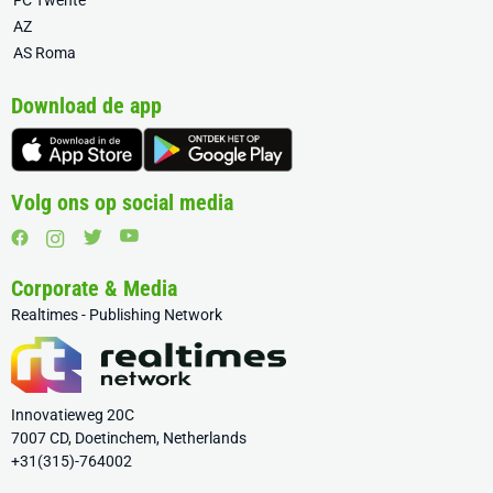
AZ
AS Roma
Download de app
Volg ons op social media
Corporate & Media
Realtimes - Publishing Network
Innovatieweg 20C
7007 CD, Doetinchem, Netherlands
+31(315)-764002