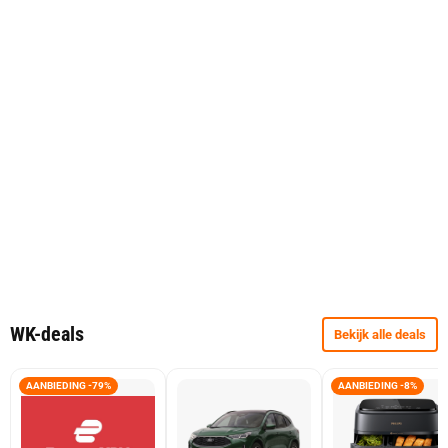
WK-deals
Bekijk alle deals
AANBIEDING -79%
AANBIEDING -8%