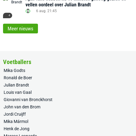
vellen oordeel over Julian Brandt
6 aug. 21:45
4
Meer nieuws
Voetballers
Mika Godts
Ronald de Boer
Julian Brandt
Louis van Gaal
Giovanni van Bronckhorst
John van den Brom
Jordi Cruijff
Mika Mármol
Henk de Jong
Marcos Leonardo