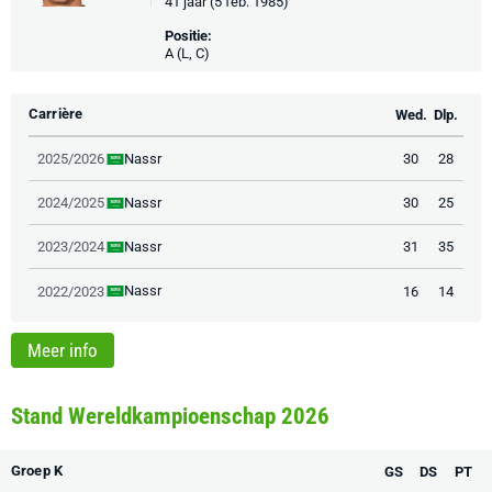
41 jaar (5 feb. 1985)
Positie:
A (L, C)
Carrière
Wed.
Dlp.
Nassr
2025/2026
30
28
Nassr
2024/2025
30
25
Nassr
2023/2024
31
35
Nassr
2022/2023
16
14
Meer info
Stand Wereldkampioenschap 2026
Groep K
GS
DS
PT