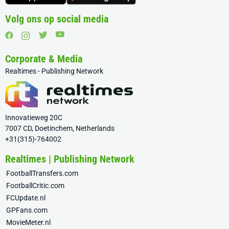
Volg ons op social media
Corporate & Media
Realtimes - Publishing Network
Innovatieweg 20C
7007 CD, Doetinchem, Netherlands
+31(315)-764002
Realtimes | Publishing Network
FootballTransfers.com
FootballCritic.com
FCUpdate.nl
GPFans.com
MovieMeter.nl