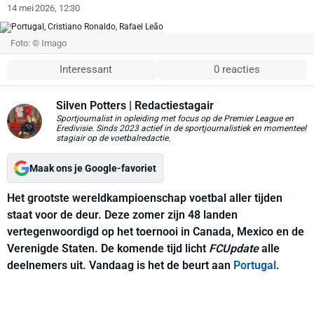
14 mei 2026, 12:30
Foto: © Imago
Interessant
0 reacties
Silven Potters
| Redactiestagair
Sportjournalist in opleiding met focus op de Premier League en
Eredivisie. Sinds 2023 actief in de sportjournalistiek en momenteel
stagiair op de voetbalredactie.
Maak ons je Google-favoriet
Het grootste wereldkampioenschap voetbal aller tijden
staat voor de deur. Deze zomer zijn 48 landen
vertegenwoordigd op het toernooi in Canada, Mexico en de
Verenigde Staten. De komende tijd licht
FCUpdate
alle
deelnemers uit. Vandaag is het de beurt aan
Portugal
.