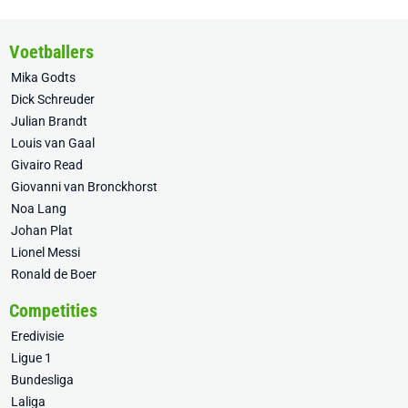
Voetballers
Mika Godts
Dick Schreuder
Julian Brandt
Louis van Gaal
Givairo Read
Giovanni van Bronckhorst
Noa Lang
Johan Plat
Lionel Messi
Ronald de Boer
Competities
Eredivisie
Ligue 1
Bundesliga
Laliga