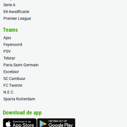
Serie A
EK-kwalificatie
Premier League
Teams
Ajax
Feyenoord
PSV
Telstar
Paris Saint-Germain
Excelsior
SC Cambuur
FC Twente
N.E.C.
Sparta Rotterdam
Download de app