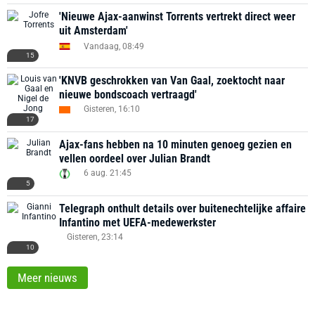
'Nieuwe Ajax-aanwinst Torrents vertrekt direct weer
uit Amsterdam'
Vandaag, 08:49
15
'KNVB geschrokken van Van Gaal, zoektocht naar
nieuwe bondscoach vertraagd'
Gisteren, 16:10
17
Ajax-fans hebben na 10 minuten genoeg gezien en
vellen oordeel over Julian Brandt
6 aug. 21:45
5
Telegraph onthult details over buitenechtelijke affaire
Infantino met UEFA-medewerkster
Gisteren, 23:14
10
Meer nieuws