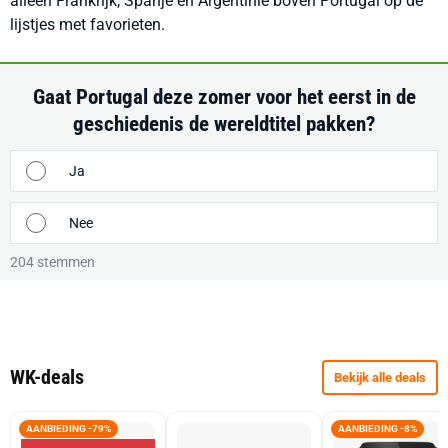
alleen Frankrijk, Spanje en Argentinië boven Portugal op de
lijstjes met favorieten.
Gaat Portugal deze zomer voor het eerst in de
geschiedenis de wereldtitel pakken?
Ja
Nee
204
stemmen
WK-deals
Bekijk alle deals
AANBIEDING -79%
AANBIEDING -8%