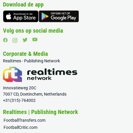
Download de app
Volg ons op social media
Corporate & Media
Realtimes - Publishing Network
Innovatieweg 20C
7007 CD, Doetinchem, Netherlands
+31(315)-764002
Realtimes | Publishing Network
FootballTransfers.com
FootballCritic.com