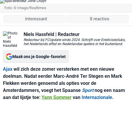
Foto: © Imago/Realtimes
Interessant
8 reacties
Niels Hassfeld
| Redacteur
Redacteur bij FCUpdate sinds 2024. Schrijft over Eredivisieclubs,
het Nederlands elftal en Nederlandse spelers in het buitenland.
Maak ons je Google-favoriet
Ajax
wil zich deze zomer versterken met een nieuwe
doelman. Nadat eerder Marc-André Ter Stegen en Mark
Flekken werden genoemd als opties voor de
Amsterdammers, voegt het Spaanse
Sport
nog een naam
aan dat lijstje toe:
Yann Sommer
van
Internazionale
.