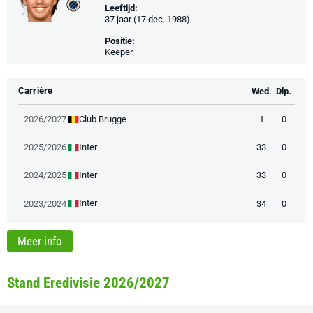
Leeftijd:
37 jaar (17 dec. 1988)
Positie:
Keeper
Carrière
Wed.
Dlp.
Club Brugge
2026/2027
1
0
Inter
2025/2026
33
0
Inter
2024/2025
33
0
Inter
2023/2024
34
0
Meer info
Stand Eredivisie 2026/2027