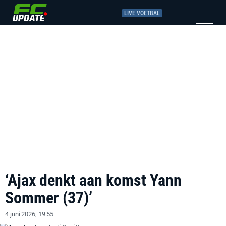
LIVE VOETBAL
‘Ajax denkt aan komst Yann
Sommer (37)’
4 juni 2026, 19:55