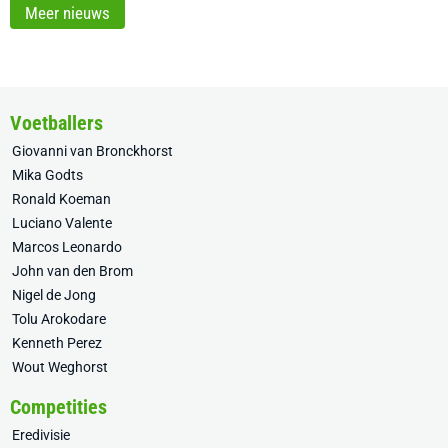
Meer nieuws
Voetballers
Giovanni van Bronckhorst
Mika Godts
Ronald Koeman
Luciano Valente
Marcos Leonardo
John van den Brom
Nigel de Jong
Tolu Arokodare
Kenneth Perez
Wout Weghorst
Competities
Eredivisie