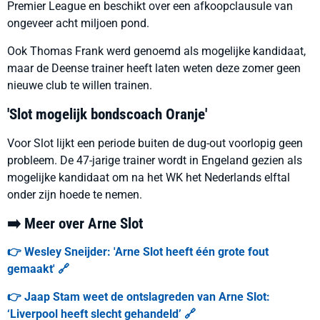
Premier League en beschikt over een afkoopclausule van
ongeveer acht miljoen pond.
Ook Thomas Frank werd genoemd als mogelijke kandidaat,
maar de Deense trainer heeft laten weten deze zomer geen
nieuwe club te willen trainen.
'Slot mogelijk bondscoach Oranje'
Voor Slot lijkt een periode buiten de dug-out voorlopig geen
probleem. De 47-jarige trainer wordt in Engeland gezien als
mogelijke kandidaat om na het WK het Nederlands elftal
onder zijn hoede te nemen.
➡️ Meer over Arne Slot
👉 Wesley Sneijder: 'Arne Slot heeft één grote fout
gemaakt' 🔗
👉 Jaap Stam weet de ontslagreden van Arne Slot:
‘Liverpool heeft slecht gehandeld’ 🔗