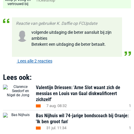
Ticketshop
Reactie van gebruiker K. Daffie op FCUpdate
volgende uitdaging die beter aansluit bij zijn
ambities
Betekent een uitdaging die beter betaalt.
Lees alle 2 reacties
Lees ook:
Valentijn Driessen: 'Arne Slot waant zich de
messias en Louis van Gaal diskwalificeert
zichzelf'
7 aug. 08:32
1
Bas Nijhuis wil 74-jarige bondscoach bij Oranje:
'Ik ben groot fan'
31 jul. 11:34
1