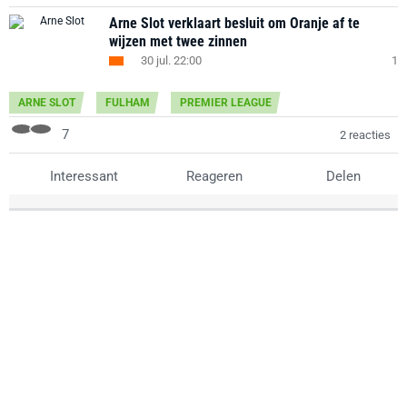
Arne Slot verklaart besluit om Oranje af te
wijzen met twee zinnen
30 jul. 22:00
1
ARNE SLOT
FULHAM
PREMIER LEAGUE
7
2 reacties
Interessant
Reageren
Delen