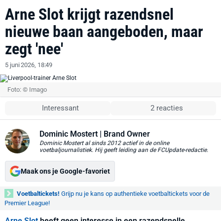
Arne Slot krijgt razendsnel
nieuwe baan aangeboden, maar
zegt 'nee'
5 juni 2026, 18:49
Foto: © Imago
Interessant
2 reacties
Dominic Mostert
| Brand Owner
Dominic Mostert al sinds 2012 actief in de online
voetbaljournalistiek. Hij geeft leiding aan de FCUpdate-redactie.
Maak ons je Google-favoriet
Voetbaltickets!
Grijp nu je kans op authentieke voetbaltickets voor de
Premier League!
Arne Slot
heeft geen interesse in een razendsnelle