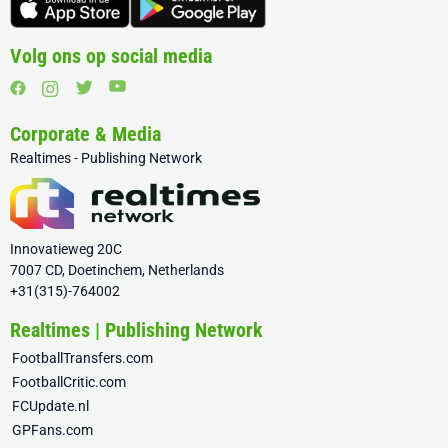
Volg ons op social media
Corporate & Media
Realtimes - Publishing Network
Innovatieweg 20C
7007 CD, Doetinchem, Netherlands
+31(315)-764002
Realtimes | Publishing Network
FootballTransfers.com
FootballCritic.com
FCUpdate.nl
GPFans.com