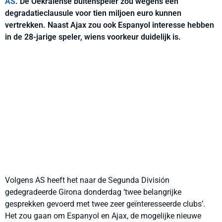
AS
. De Oekraïense buitenspeler zou wegens een
degradatieclausule voor tien miljoen euro kunnen
vertrekken. Naast Ajax zou ook Espanyol interesse hebben
in de 28-jarige speler, wiens voorkeur duidelijk is.
Volgens AS heeft het naar de Segunda División
gedegradeerde Girona donderdag ‘twee belangrijke
gesprekken gevoerd met twee zeer geïnteresseerde clubs’.
Het zou gaan om Espanyol en Ajax, de mogelijke nieuwe