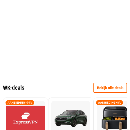
WK-deals
Bekijk alle deals
AANBIEDING -79%
AANBIEDING -8%