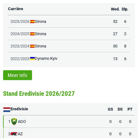
Carrière
Wed.
Dlp.
Girona
2025/2026
32
6
Girona
2024/2025
27
2
Girona
2023/2024
30
8
Dynamo Kyiv
2022/2023
13
6
Meer info
Stand Eredivisie 2026/2027
Eredivisie
GS
DS
PT
ADO
0
0
0
1
AZ
0
0
0
2