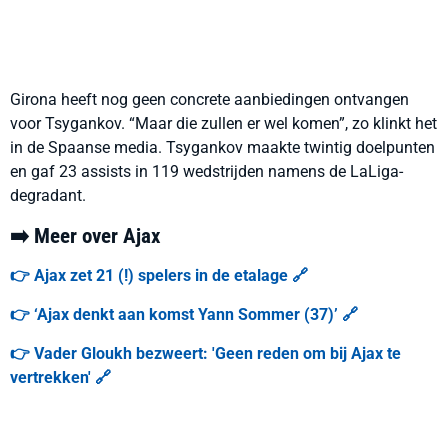
Girona heeft nog geen concrete aanbiedingen ontvangen
voor Tsygankov. “Maar die zullen er wel komen”, zo klinkt het
in de Spaanse media. Tsygankov maakte twintig doelpunten
en gaf 23 assists in 119 wedstrijden namens de LaLiga-
degradant.
➡️ Meer over Ajax
👉 Ajax zet 21 (!) spelers in de etalage 🔗
👉 ‘Ajax denkt aan komst Yann Sommer (37)’ 🔗
👉 Vader Gloukh bezweert: 'Geen reden om bij Ajax te
vertrekken' 🔗