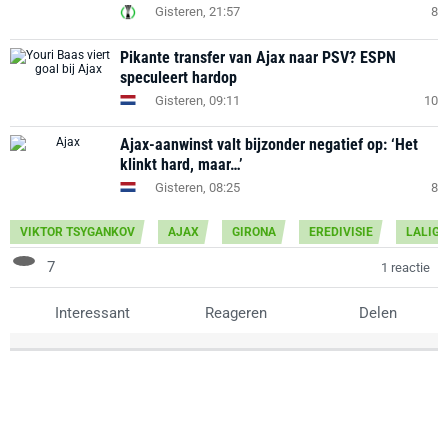
Gisteren, 21:57
8
Pikante transfer van Ajax naar PSV? ESPN
speculeert hardop
Gisteren, 09:11
10
Ajax-aanwinst valt bijzonder negatief op: ‘Het
klinkt hard, maar…’
Gisteren, 08:25
8
VIKTOR TSYGANKOV
AJAX
GIRONA
EREDIVISIE
LALIGA
7
1 reactie
Interessant
Reageren
Delen