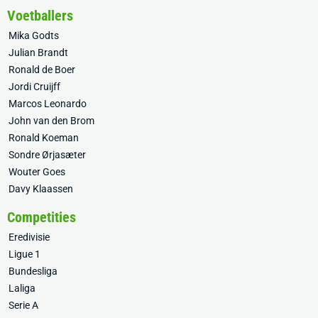
Voetballers
Mika Godts
Julian Brandt
Ronald de Boer
Jordi Cruijff
Marcos Leonardo
John van den Brom
Ronald Koeman
Sondre Ørjasæter
Wouter Goes
Davy Klaassen
Competities
Eredivisie
Ligue 1
Bundesliga
Laliga
Serie A