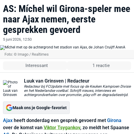
AS: Míchel wil Girona-speler mee
naar Ajax nemen, eerste
gesprekken gevoerd
5 juni 2026, 12:50
Foto: © Imago / Realtimes
Interessant
1 reactie
Luuk van Grinsven
| Redacteur
Redacteur bij FCUpdate met focus op de Keuken Kampioen Divisie
en het Nederlandse voetbal. Schrijft nieuws, interviews en
achtergrondverhalen over promotie-, play-off- en degradatiestrijd.
Maak ons je Google-favoriet
Ajax
heeft donderdag een gesprek gevoerd met
Girona
over de komst van
Viktor Tsygankov
, zo meldt het Spaanse