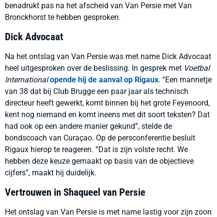
benadrukt pas na het afscheid van Van Persie met Van
Bronckhorst te hebben gesproken.
Dick Advocaat
Na het ontslag van Van Persie was met name Dick Advocaat
heel uitgesproken over de beslissing. In gesprek met
Voetbal
International
opende hij de aanval op Rigaux
. “Een mannetje
van 38 dat bij Club Brugge een paar jaar als technisch
directeur heeft gewerkt, komt binnen bij het grote Feyenoord,
kent nog niemand en komt ineens met dit soort teksten? Dat
had ook op een andere manier gekund”, stelde de
bondscoach van Curaçao. Op de persconferentie besluit
Rigaux hierop te reageren. “Dat is zijn volste recht. We
hebben deze keuze gemaakt op basis van de objectieve
cijfers”, maakt hij duidelijk.
Vertrouwen in Shaqueel van Persie
Het ontslag van Van Persie is met name lastig voor zijn zoon