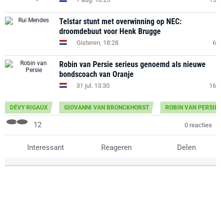
Telstar stunt met overwinning op NEC:
droomdebuut voor Henk Brugge
Gisteren, 18:28
6
Robin van Persie serieus genoemd als nieuwe
bondscoach van Oranje
31 jul. 13:30
16
DÉVY RIGAUX
GIOVANNI VAN BRONCKHORST
ROBIN VAN PERSIE
12
0 reacties
Interessant
Reageren
Delen