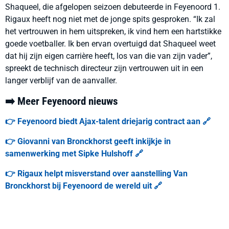
Shaqueel, die afgelopen seizoen debuteerde in Feyenoord 1.
Rigaux heeft nog niet met de jonge spits gesproken. “Ik zal
het vertrouwen in hem uitspreken, ik vind hem een hartstikke
goede voetballer. Ik ben ervan overtuigd dat Shaqueel weet
dat hij zijn eigen carrière heeft, los van die van zijn vader”,
spreekt de technisch directeur zijn vertrouwen uit in een
langer verblijf van de aanvaller.
➡️ Meer Feyenoord nieuws
👉 Feyenoord biedt Ajax-talent driejarig contract aan 🔗
👉 Giovanni van Bronckhorst geeft inkijkje in
samenwerking met Sipke Hulshoff 🔗
👉 Rigaux helpt misverstand over aanstelling Van
Bronckhorst bij Feyenoord de wereld uit 🔗