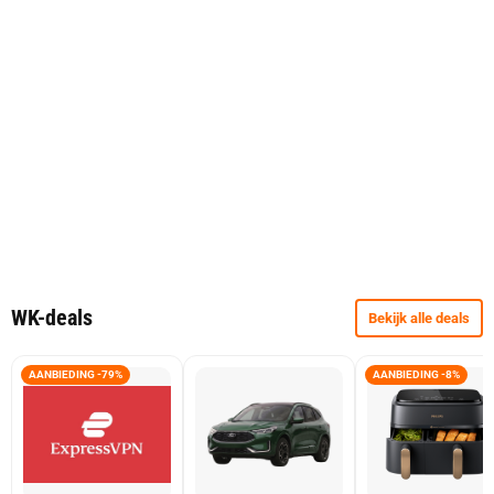
WK-deals
Bekijk alle deals
AANBIEDING -79%
AANBIEDING -8%