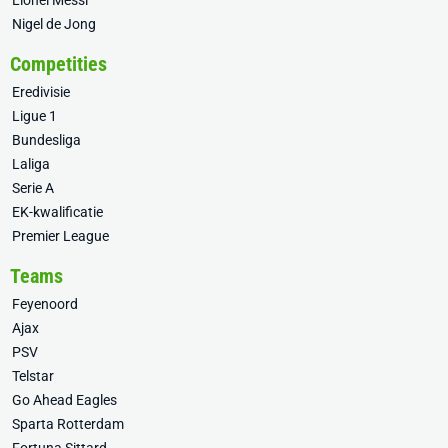
Lionel Messi
Nigel de Jong
Competities
Eredivisie
Ligue 1
Bundesliga
Laliga
Serie A
EK-kwalificatie
Premier League
Teams
Feyenoord
Ajax
PSV
Telstar
Go Ahead Eagles
Sparta Rotterdam