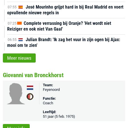
José Mourinho grijpt hard in bij Real Madrid en voert
07:55
opvallende nieuwe regels in
Complete verrassing bij Oranje? 'Het wordt niet
07:25
Reiziger en ook niet Van Gaal'
Julian Brandt: 'Ik zag het vuur in zijn ogen bij Ajax:
06:55
mooi om te zien'
Meer nieuws
Giovanni van Bronckhorst
Team:
Feyenoord
Functie:
Coach
Leeftijd:
51 jaar (5 feb. 1975)