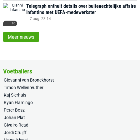
Telegraph onthult details over buitenechtelijke affaire
Infantino met UEFA-medewerkster
7 aug. 23:14
10
Meer nieuws
Voetballers
Giovanni van Bronckhorst
Timon Wellenreuther
Kaj Sierhuis
Ryan Flamingo
Peter Bosz
Johan Plat
Givairo Read
Jordi Cruijff