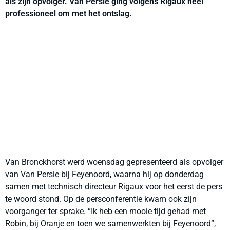
als zijn opvolger. Van Persie ging volgens Rigaux heel
professioneel om met het ontslag.
Van Bronckhorst werd woensdag gepresenteerd als opvolger
van Van Persie bij Feyenoord, waarna hij op donderdag
samen met technisch directeur Rigaux voor het eerst de pers
te woord stond. Op de persconferentie kwam ook zijn
voorganger ter sprake. “Ik heb een mooie tijd gehad met
Robin, bij Oranje en toen we samenwerkten bij Feyenoord”,