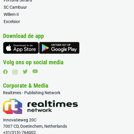
Fortuna Sittard
SC Cambuur
Willem II
Excelsior
Download de app
Volg ons op social media
Corporate & Media
Realtimes - Publishing Network
Innovatieweg 20C
7007 CD, Doetinchem, Netherlands
+31(315)-764002