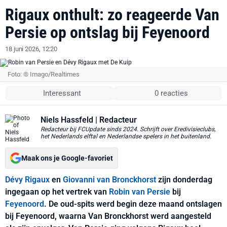
Rigaux onthult: zo reageerde Van
Persie op ontslag bij Feyenoord
18 juni 2026, 12:20
Foto: © Imago/Realtimes
Interessant
0 reacties
Niels Hassfeld
| Redacteur
Redacteur bij FCUpdate sinds 2024. Schrijft over Eredivisieclubs,
het Nederlands elftal en Nederlandse spelers in het buitenland.
Maak ons je Google-favoriet
Dévy Rigaux
en
Giovanni van Bronckhorst
zijn donderdag
ingegaan op het vertrek van
Robin van Persie
bij
Feyenoord
. De oud-spits werd begin deze maand ontslagen
bij Feyenoord, waarna Van Bronckhorst werd aangesteld