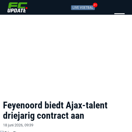
21
LIVE VOETBAL
Feyenoord biedt Ajax-talent
driejarig contract aan
18 juni 2026, 09:39