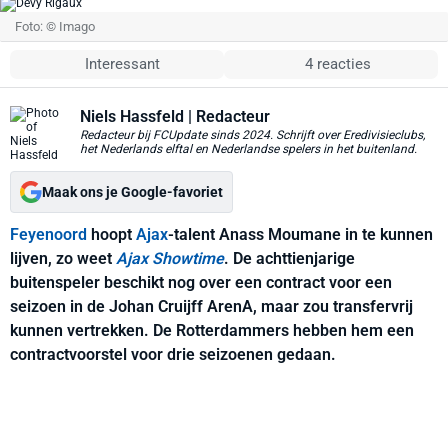
Foto: © Imago
Interessant
4 reacties
Niels Hassfeld
| Redacteur
Redacteur bij FCUpdate sinds 2024. Schrijft over Eredivisieclubs,
het Nederlands elftal en Nederlandse spelers in het buitenland.
Maak ons je Google-favoriet
Feyenoord
hoopt
Ajax
-talent Anass Moumane in te kunnen
lijven, zo weet
Ajax Showtime
. De achttienjarige
buitenspeler beschikt nog over een contract voor een
seizoen in de Johan Cruijff ArenA, maar zou transfervrij
kunnen vertrekken. De Rotterdammers hebben hem een
contractvoorstel voor drie seizoenen gedaan.