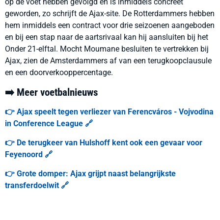
op de voet hebben gevolgd en is inmiddels concreet
geworden, zo schrijft de Ajax-site. De Rotterdammers hebben
hem inmiddels een contract voor drie seizoenen aangeboden
en bij een stap naar de aartsrivaal kan hij aansluiten bij het
Onder 21-elftal. Mocht Moumane besluiten te vertrekken bij
Ajax, zien de Amsterdammers af van een terugkoopclausule
en een doorverkooppercentage.
➡️ Meer voetbalnieuws
👉 Ajax speelt tegen verliezer van Ferencváros - Vojvodina
in Conference League 🔗
👉 De terugkeer van Hulshoff kent ook een gevaar voor
Feyenoord 🔗
👉 Grote domper: Ajax grijpt naast belangrijkste
transferdoelwit 🔗