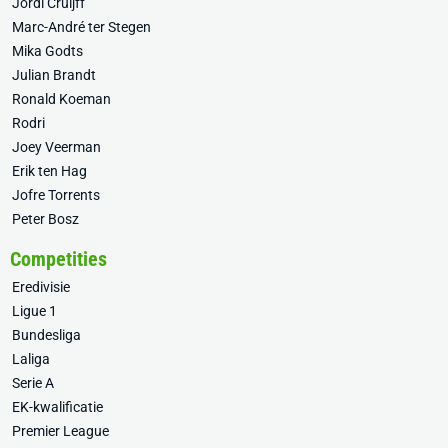
Jordi Cruijff
Marc-André ter Stegen
Mika Godts
Julian Brandt
Ronald Koeman
Rodri
Joey Veerman
Erik ten Hag
Jofre Torrents
Peter Bosz
Competities
Eredivisie
Ligue 1
Bundesliga
Laliga
Serie A
EK-kwalificatie
Premier League