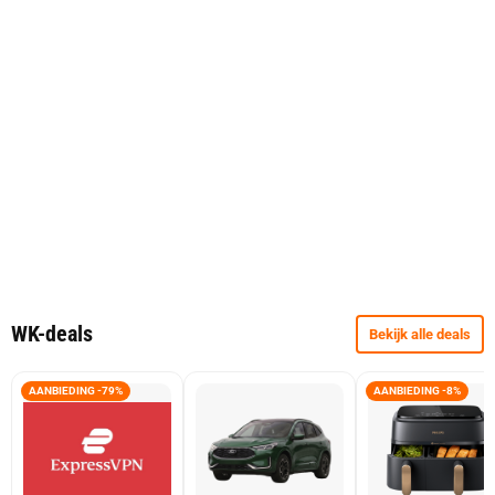
WK-deals
Bekijk alle deals
AANBIEDING -79%
AANBIEDING -8%