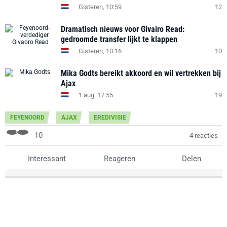
Gisteren, 10:59
12
Dramatisch nieuws voor Givairo Read:
gedroomde transfer lijkt te klappen
Gisteren, 10:16
10
Mika Godts bereikt akkoord en wil vertrekken bij
Ajax
1 aug. 17:55
19
FEYENOORD
AJAX
EREDIVISIE
10
4 reacties
Interessant
Reageren
Delen