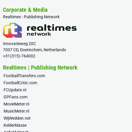
Corporate & Media
Realtimes - Publishing Network
Innovatieweg 20C
7007 CD, Doetinchem, Netherlands
+31(315)-764002
Realtimes | Publishing Network
FootballTransfers.com
FootballCritic.com
FCUpdate.nl
GPFans.com
MovieMeter.nl
MusicMeter.nl
WijWedden.net
Kelderklasse