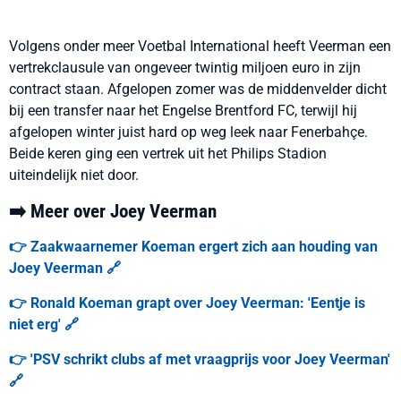
Volgens onder meer Voetbal International heeft Veerman een
vertrekclausule van ongeveer twintig miljoen euro in zijn
contract staan. Afgelopen zomer was de middenvelder dicht
bij een transfer naar het Engelse Brentford FC, terwijl hij
afgelopen winter juist hard op weg leek naar Fenerbahçe.
Beide keren ging een vertrek uit het Philips Stadion
uiteindelijk niet door.
➡️ Meer over Joey Veerman
👉 Zaakwaarnemer Koeman ergert zich aan houding van
Joey Veerman 🔗
👉 Ronald Koeman grapt over Joey Veerman: 'Eentje is
niet erg' 🔗
👉 'PSV schrikt clubs af met vraagprijs voor Joey Veerman'
🔗