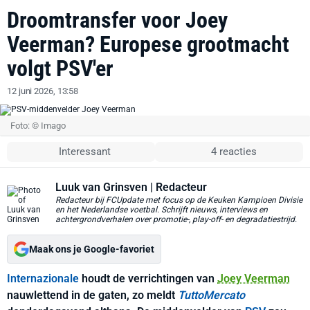
Droomtransfer voor Joey
Veerman? Europese grootmacht
volgt PSV'er
12 juni 2026, 13:58
Foto: © Imago
Interessant
4 reacties
Luuk van Grinsven
| Redacteur
Redacteur bij FCUpdate met focus op de Keuken Kampioen Divisie
en het Nederlandse voetbal. Schrijft nieuws, interviews en
achtergrondverhalen over promotie-, play-off- en degradatiestrijd.
Maak ons je Google-favoriet
Internazionale
houdt de verrichtingen van
Joey Veerman
nauwlettend in de gaten, zo meldt
TuttoMercato