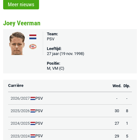
Meer nieuws
Joey Veerman
Team:
PSV
Leeftijd:
27 jaar (19 nov. 1998)
Positie:
M, VM (C)
Carrière
Wed.
Dlp.
PSV
2026/2027
-
-
PSV
2025/2026
30
8
PSV
2024/2025
27
1
PSV
2023/2024
29
5