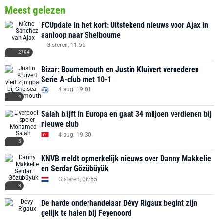
Meest gelezen
FCUpdate in het kort: Uitstekend nieuws voor Ajax in
aanloop naar Shelbourne
Gisteren, 11:55
2794
Bizar: Bournemouth en Justin Kluivert vernederen
Serie A-club met 10-1
4 aug. 19:01
4
Salah blijft in Europa en gaat 34 miljoen verdienen bij
nieuwe club
4 aug. 19:30
5
KNVB meldt opmerkelijk nieuws over Danny Makkelie
en Serdar Gözübüyük
Gisteren, 06:55
8
De harde onderhandelaar Dévy Rigaux begint zijn
gelijk te halen bij Feyenoord