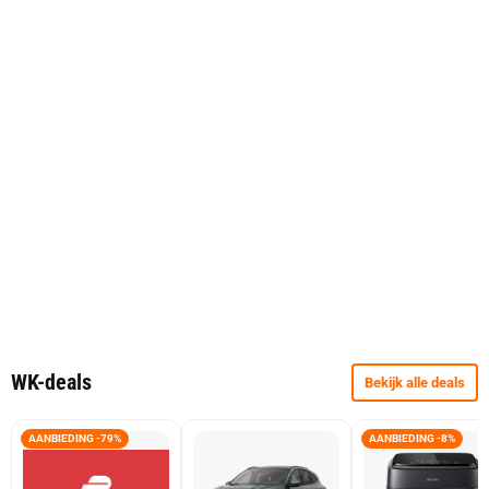
WK-deals
Bekijk alle deals
AANBIEDING -79%
AANBIEDING -8%