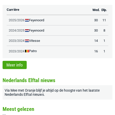
Carrière
Wed.
Dlp.
Feyenoord
2025/2026
30
11
Feyenoord
2024/2025
30
8
Vitesse
2023/2024
14
1
Patro
2023/2024
16
1
Meer info
Nederlands Elftal nieuws
Via
Mee met Oranje
blijf je altijd op de hoogte van het laatste
Nederlands Elftal nieuws
.
Meest gelezen