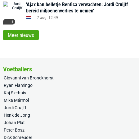
'Ajax kan belletje Benfica verwachten: Jordi Cruijff
bereid miljoenenverlies te nemen'
7 aug. 12:49
8
Meer nieuws
Voetballers
Giovanni van Bronckhorst
Ryan Flamingo
Kaj Sierhuis
Mika Mármol
Jordi Cruijff
Henk de Jong
Johan Plat
Peter Bosz
Dick Schreuder