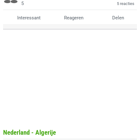
5
5 reacties
Interessant
Reageren
Delen
Nederland - Algerije