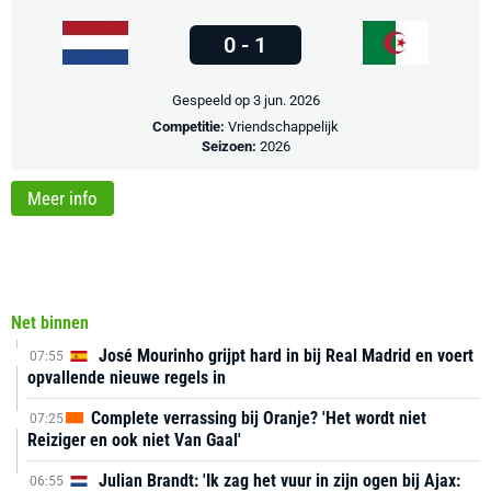
0 - 1
Gespeeld op 3 jun. 2026
Competitie:
Vriendschappelijk
Seizoen:
2026
Meer info
Net binnen
José Mourinho grijpt hard in bij Real Madrid en voert
07:55
opvallende nieuwe regels in
Complete verrassing bij Oranje? 'Het wordt niet
07:25
Reiziger en ook niet Van Gaal'
Julian Brandt: 'Ik zag het vuur in zijn ogen bij Ajax:
06:55