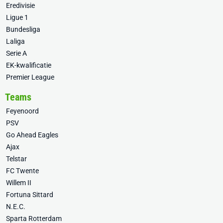
Eredivisie
Ligue 1
Bundesliga
Laliga
Serie A
EK-kwalificatie
Premier League
Teams
Feyenoord
PSV
Go Ahead Eagles
Ajax
Telstar
FC Twente
Willem II
Fortuna Sittard
N.E.C.
Sparta Rotterdam