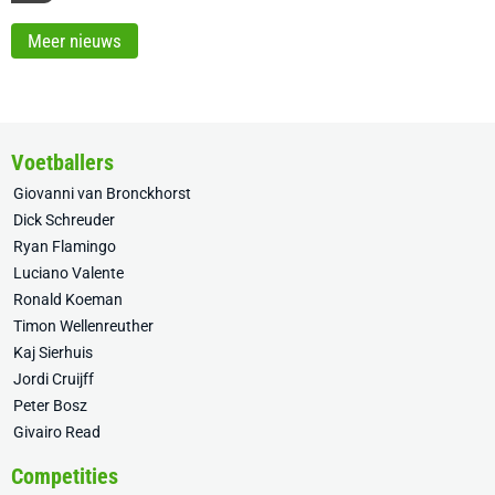
Meer nieuws
Voetballers
Giovanni van Bronckhorst
Dick Schreuder
Ryan Flamingo
Luciano Valente
Ronald Koeman
Timon Wellenreuther
Kaj Sierhuis
Jordi Cruijff
Peter Bosz
Givairo Read
Competities