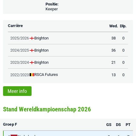
Positie:
Keeper
Carrière
Wed.
Dlp.
Brighton
2025/2026
38
0
Brighton
2024/2025
36
0
Brighton
2023/2024
21
0
RSCA Futures
2022/2023
13
0
Meer info
Stand Wereldkampioenschap 2026
Groep F
GS
DS
PT