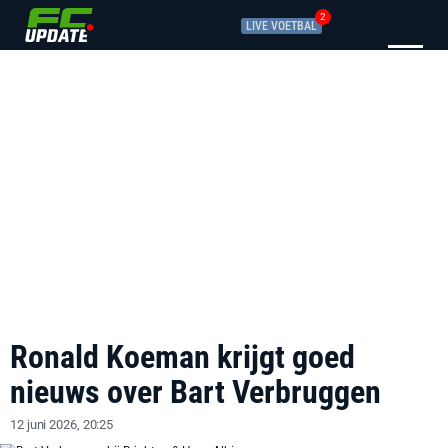
2
LIVE VOETBAL
Ronald Koeman krijgt goed
nieuws over Bart Verbruggen
12 juni 2026, 20:25