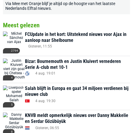
Via
Mee met Oranje
blijf je altijd op de hoogte van het laatste
Nederlands Elftal nieuws
.
Meest gelezen
FCUpdate in het kort: Uitstekend nieuws voor Ajax in
aanloop naar Shelbourne
Gisteren, 11:55
2794
Bizar: Bournemouth en Justin Kluivert vernederen
Serie A-club met 10-1
4 aug. 19:01
4
Salah blijft in Europa en gaat 34 miljoen verdienen bij
nieuwe club
4 aug. 19:30
5
KNVB meldt opmerkelijk nieuws over Danny Makkelie
en Serdar Gözübüyük
Gisteren, 06:55
8