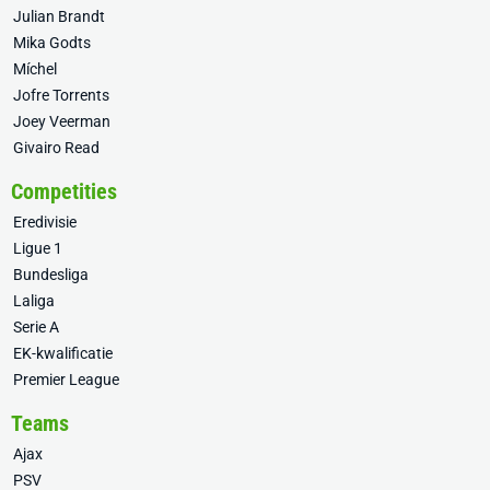
Julian Brandt
Mika Godts
Míchel
Jofre Torrents
Joey Veerman
Givairo Read
Competities
Eredivisie
Ligue 1
Bundesliga
Laliga
Serie A
EK-kwalificatie
Premier League
Teams
Ajax
PSV