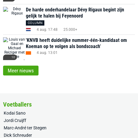
De harde onderhandelaar Dévy Rigaux begint zijn
gelijk te halen bij Feyenoord
COLUMN
4 aug. 17:48
25.000+
'KNVB heeft duidelijke nummer-één-kandidaat om
Koeman op te volgen als bondscoach'
4 aug. 13:01
10
Meer nieuws
Voetballers
Kodai Sano
Jordi Cruijff
Marc-André ter Stegen
Dick Schreuder