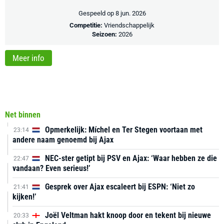
Gespeeld op 8 jun. 2026
Competitie:
Vriendschappelijk
Seizoen:
2026
Meer info
Net binnen
Opmerkelijk: Míchel en Ter Stegen voortaan met
23:14
andere naam genoemd bij Ajax
NEC-ster getipt bij PSV en Ajax: ‘Waar hebben ze die
22:47
vandaan? Even serieus!’
Gesprek over Ajax escaleert bij ESPN: ‘Niet zo
21:41
kijken!’
Joël Veltman hakt knoop door en tekent bij nieuwe
20:33