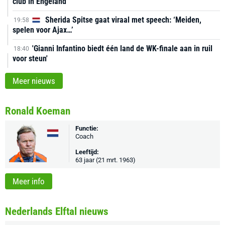
club in Engeland
Sherida Spitse gaat viraal met speech: ‘Meiden,
19:58
spelen voor Ajax…’
'Gianni Infantino biedt één land de WK-finale aan in ruil
18:40
voor steun'
Meer nieuws
Ronald Koeman
Functie:
Coach
Leeftijd:
63 jaar (21 mrt. 1963)
Meer info
Nederlands Elftal nieuws