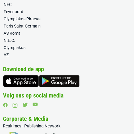
NEC
Feyenoord
Olympiakos Piraeus
Paris Saint-Germain
AS Roma
N.E.C.
Olympiakos
AZ
Download de app
Volg ons op social media
Corporate & Media
Realtimes - Publishing Network