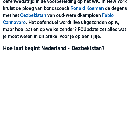
oefenwedstrijd in de voorbereiding op het WK. In New York
kruist de ploeg van bondscoach
Ronald Koeman
de degens
met het
Oezbekistan
van oud-wereldkampioen
Fabio
Cannavaro
. Het oefenduel wordt live uitgezonden op tv,
maar hoe laat en op welke zender? FCUpdate zet alles wat
je moet weten in dit artikel voor je op een rijtje.
Hoe laat begint Nederland - Oezbekistan?