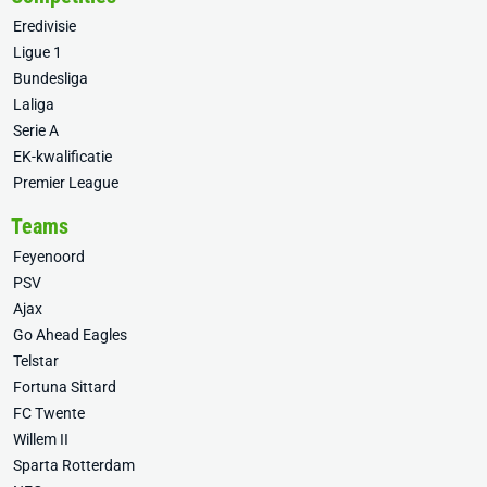
Eredivisie
Ligue 1
Bundesliga
Laliga
Serie A
EK-kwalificatie
Premier League
Teams
Feyenoord
PSV
Ajax
Go Ahead Eagles
Telstar
Fortuna Sittard
FC Twente
Willem II
Sparta Rotterdam