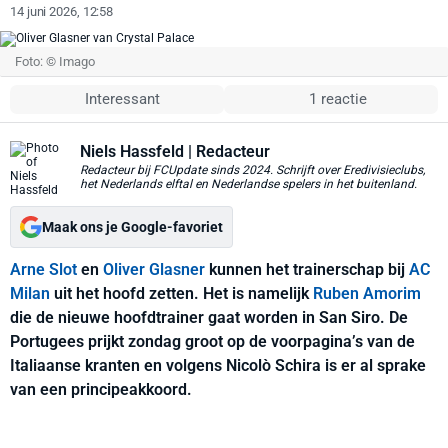
14 juni 2026, 12:58
Foto: © Imago
Interessant
1 reactie
Niels Hassfeld
| Redacteur
Redacteur bij FCUpdate sinds 2024. Schrijft over Eredivisieclubs,
het Nederlands elftal en Nederlandse spelers in het buitenland.
Maak ons je Google-favoriet
Arne Slot
en
Oliver Glasner
kunnen het trainerschap bij
AC
Milan
uit het hoofd zetten. Het is namelijk
Ruben Amorim
die de nieuwe hoofdtrainer gaat worden in San Siro. De
Portugees prijkt zondag groot op de voorpagina’s van de
Italiaanse kranten en volgens Nicolò Schira is er al sprake
van een principeakkoord.