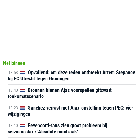
Net binnen
Opvallend: om deze reden ontbreekt Artem Stepanov
13:53
bij FC Utrecht tegen Groningen
Bronnen binnen Ajax voorspellen gitzwart
13:40
toekomstscenario
Sánchez verrast met Ajax-opstelling tegen PEC: vier
13:23
wijzigingen
Feyenoord-fans zien groot probleem bij
13:10
seizoensstart: ‘Absolute noodzaak’