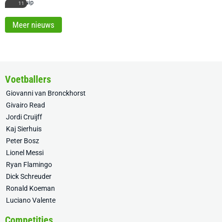
11
Meer nieuws
Voetballers
Giovanni van Bronckhorst
Givairo Read
Jordi Cruijff
Kaj Sierhuis
Peter Bosz
Lionel Messi
Ryan Flamingo
Dick Schreuder
Ronald Koeman
Luciano Valente
Competities