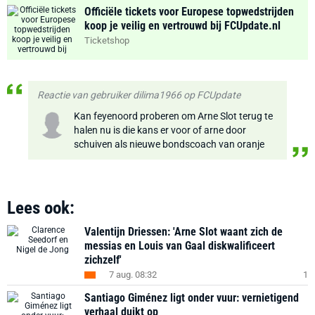
Officiële tickets voor Europese topwedstrijden
koop je veilig en vertrouwd bij FCUpdate.nl
Ticketshop
Reactie van gebruiker dilima1966 op FCUpdate
Kan feyenoord proberen om Arne Slot terug te
halen nu is die kans er voor of arne door
schuiven als nieuwe bondscoach van oranje
Lees ook:
Valentijn Driessen: 'Arne Slot waant zich de
messias en Louis van Gaal diskwalificeert
zichzelf'
7 aug. 08:32
1
Santiago Giménez ligt onder vuur: vernietigend
verhaal duikt op