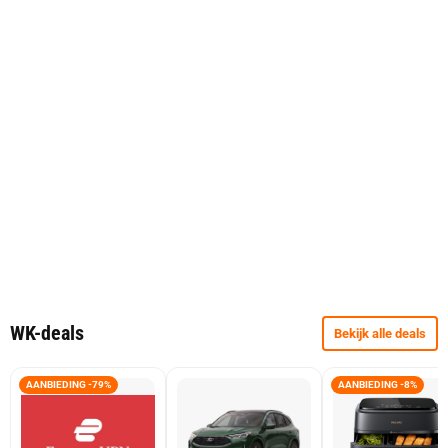
WK-deals
Bekijk alle deals
AANBIEDING -79%
AANBIEDING -8%