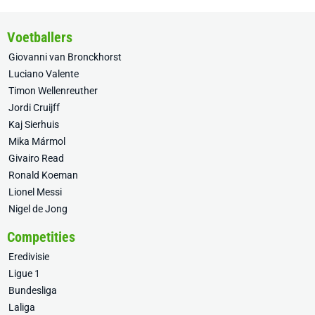
Voetballers
Giovanni van Bronckhorst
Luciano Valente
Timon Wellenreuther
Jordi Cruijff
Kaj Sierhuis
Mika Mármol
Givairo Read
Ronald Koeman
Lionel Messi
Nigel de Jong
Competities
Eredivisie
Ligue 1
Bundesliga
Laliga