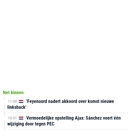
Net binnen
'Feyenoord nadert akkoord over komst nieuwe
11:00
linksback'
Vermoedelijke opstelling Ajax: Sánchez voert één
10:51
wijziging door tegen PEC