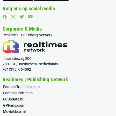
Volg ons op social media
Corporate & Media
Realtimes - Publishing Network
Innovatieweg 20C
7007 CD, Doetinchem, Netherlands
+31(315)-764002
Realtimes | Publishing Network
FootballTransfers.com
FootballCritic.com
FCUpdate.nl
GPFans.com
MovieMeter.nl