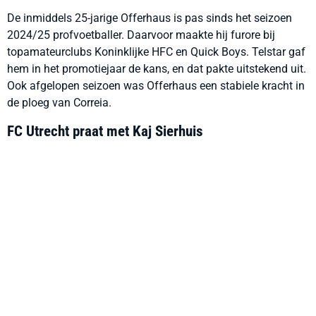
De inmiddels 25-jarige Offerhaus is pas sinds het seizoen
2024/25 profvoetballer. Daarvoor maakte hij furore bij
topamateurclubs Koninklijke HFC en Quick Boys. Telstar gaf
hem in het promotiejaar de kans, en dat pakte uitstekend uit.
Ook afgelopen seizoen was Offerhaus een stabiele kracht in
de ploeg van Correia.
FC Utrecht praat met Kaj Sierhuis