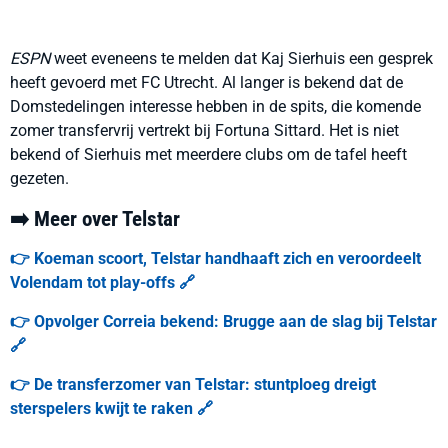
ESPN
weet eveneens te melden dat Kaj Sierhuis een gesprek
heeft gevoerd met FC Utrecht. Al langer is bekend dat de
Domstedelingen interesse hebben in de spits, die komende
zomer transfervrij vertrekt bij Fortuna Sittard. Het is niet
bekend of Sierhuis met meerdere clubs om de tafel heeft
gezeten.
➡️ Meer over Telstar
👉 Koeman scoort, Telstar handhaaft zich en veroordeelt
Volendam tot play-offs 🔗
👉 Opvolger Correia bekend: Brugge aan de slag bij Telstar
🔗
👉 De transferzomer van Telstar: stuntploeg dreigt
sterspelers kwijt te raken 🔗