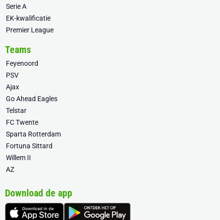
Serie A
EK-kwalificatie
Premier League
Teams
Feyenoord
PSV
Ajax
Go Ahead Eagles
Telstar
FC Twente
Sparta Rotterdam
Fortuna Sittard
Willem II
AZ
Download de app