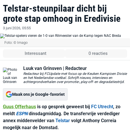
Telstar-steunpilaar dicht bij
grote stap omhoog in Eredivisie
3 juni 2026, 05:55
Foto: © Imago
Interessant
0 reacties
Luuk van Grinsven
| Redacteur
Redacteur bij FCUpdate met focus op de Keuken Kampioen Divisie
en het Nederlandse voetbal. Schrijft nieuws, interviews en
achtergrondverhalen over promotie-, play-off- en degradatiestrijd.
Maak ons je Google-favoriet
Guus Offerhaus
is op gesprek geweest bij
FC Utrecht
, zo
meldt
ESPN
dinsdagmiddag. De transfervrije verdediger
annex middenvelder van
Telstar
volgt Anthony Correia
mogelijk naar de Domstad.