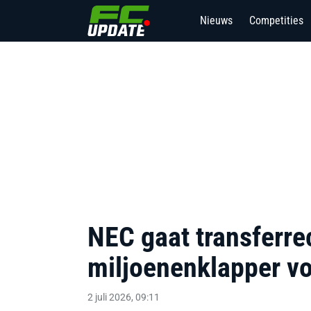
Nieuws
Competities
NEC gaat transferre
miljoenenklapper v
2 juli 2026, 09:11