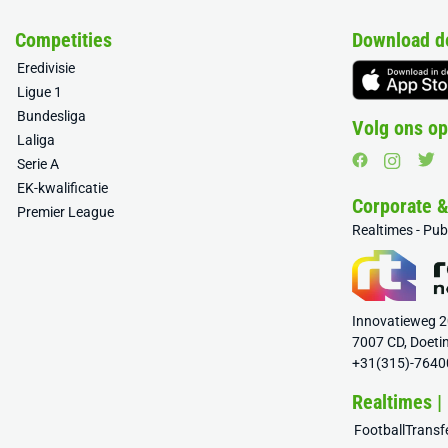
Competities
Download d
Eredivisie
Ligue 1
Bundesliga
Volg ons op
Laliga
Serie A
EK-kwalificatie
Corporate 
Premier League
Realtimes - Pu
Innovatieweg 
7007 CD, Doeti
+31(315)-7640
Realtimes |
FootballTrans