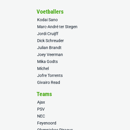
Voetballers
Kodai Sano
Marc-André ter Stegen
Jordi Cruijff
Dick Schreuder
Julian Brandt
Joey Veerman
Mika Godts
Míchel
Jofre Torrents
Givairo Read
Teams
Ajax
PSV
NEC
Feyenoord