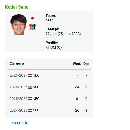
Kodai Sano
Team:
NEC
Leeftijd:
22 jaar (25 sep. 2003)
Positie:
M, VM (C)
Carrière
Wed.
Dlp.
NEC
2026/2027
-
-
NEC
2025/2026
34
3
NEC
2025/2026
0
0
NEC
2024/2025
26
3
Meer info