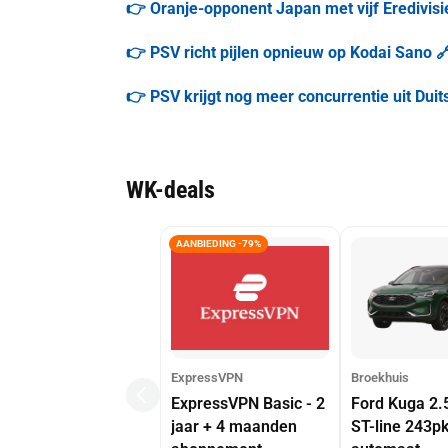
👉 Oranje-opponent Japan met vijf Eredivis
👉 PSV richt pijlen opnieuw op Kodai Sano 
👉 PSV krijgt nog meer concurrentie uit Dui
WK-deals
AANBIEDING -79%
ExpressVPN
Broekhuis
ExpressVPN Basic - 2
Ford Kuga 2.
jaar + 4 maanden
ST-line 243p