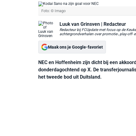
Foto: © Imago
Luuk van Grinsven
| Redacteur
Redacteur bij FCUpdate met focus op de Keuken
achtergrondverhalen over promotie-, play-off- e
Maak ons je Google-favoriet
NEC en Hoffenheim zijn dicht bij een akkoor
donderdagochtend op X. De transferjournalis
het tweede bod uit Duitsland.