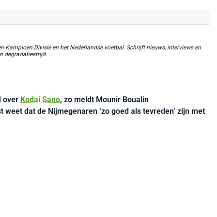
 Kampioen Divisie en het Nederlandse voetbal. Schrijft nieuws, interviews en
n degradatiestrijd.
d over
Kodai Sano
, zo meldt Mounir Boualin
t weet dat de Nijmegenaren ‘zo goed als tevreden’ zijn met