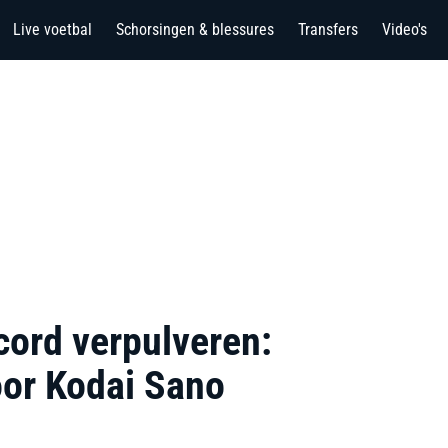
Live voetbal
Schorsingen & blessures
Transfers
Video's
cord verpulveren:
oor Kodai Sano