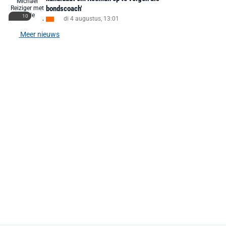
bondscoach'
10
di 4 augustus, 13:01
Meer nieuws