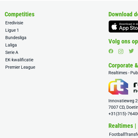
Competities
Download d
Eredivisie
Ligue 1
Bundesliga
Volg ons op
Laliga
Serie A
EK-kwalificatie
Corporate 
Premier League
Realtimes - Pu
Innovatieweg 
7007 CD, Doeti
+31(315)-7640
Realtimes |
FootballTrans