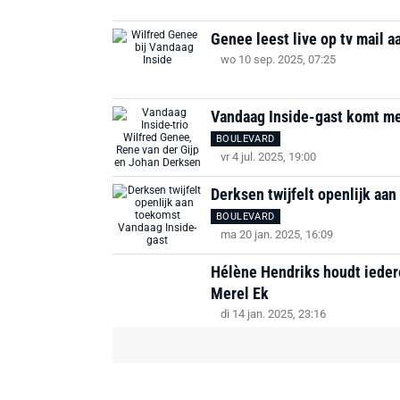
Genee leest live op tv mail aa
wo 10 sep. 2025, 07:25
Vandaag Inside-gast komt me
BOULEVARD
vr 4 jul. 2025, 19:00
Derksen twijfelt openlijk aa
BOULEVARD
ma 20 jan. 2025, 16:09
Hélène Hendriks houdt ieder
Merel Ek
di 14 jan. 2025, 23:16