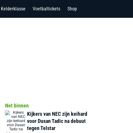
Kelderklasse
Voetbaltickets
Shop
Net binnen
Kijkers van NEC zijn keihard
voor Dusan Tadic na debuut
tegen Telstar