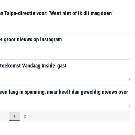
n Talpa-directie voor: ‘Weet niet of ik dit mag doen’
t groot nieuws op Instagram
n toekomst Vandaag Inside-gast
1
een lang in spanning, maar heeft dan geweldig nieuws over
2
1
2