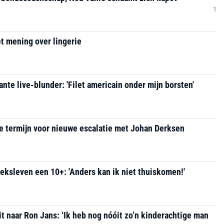
1
t mening over lingerie
nte live-blunder: 'Filet americain onder mijn borsten'
e termijn voor nieuwe escalatie met Johan Derksen
eksleven een 10+: 'Anders kan ik niet thuiskomen!'
it naar Ron Jans: ‘Ik heb nog nóóit zo’n kinderachtige man