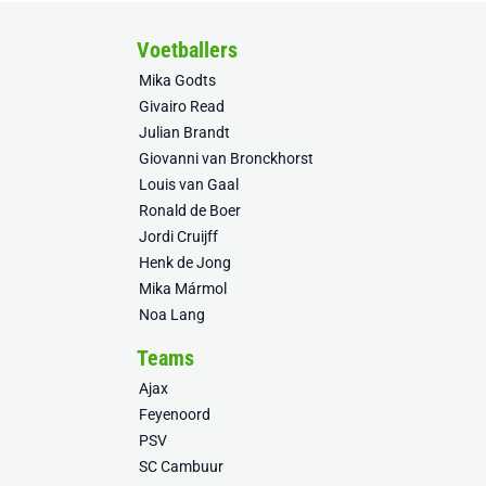
Voetballers
Mika Godts
Givairo Read
Julian Brandt
Giovanni van Bronckhorst
Louis van Gaal
Ronald de Boer
Jordi Cruijff
Henk de Jong
Mika Mármol
Noa Lang
Teams
Ajax
Feyenoord
PSV
SC Cambuur