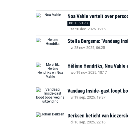
Noa Vahle vertelt over perso
BOULEVARD
za 20 dec. 2025, 12:02
Stella Bergsma: 'Vandaag Ins
vr 28 nov. 2025, 06:25
Hélène Hendriks, Noa Vahle 
wo 19 nov. 2025, 18:17
Vandaag Inside-gast loopt b
vr 19 sep. 2025, 19:37
Derksen beticht van kiezersbed
di 16 sep. 2025, 22:16