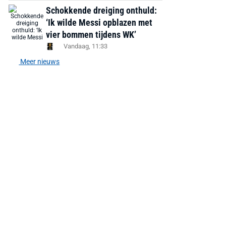
Schokkende dreiging onthuld:
‘Ik wilde Messi opblazen met
vier bommen tijdens WK’
Vandaag, 11:33
Meer nieuws