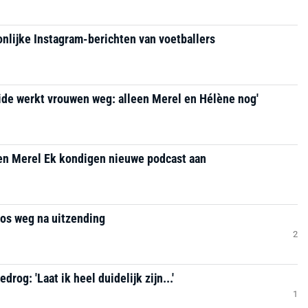
onlijke Instagram-berichten van voetballers
ide werkt vrouwen weg: alleen Merel en Hélène nog'
en Merel Ek kondigen nieuwe podcast aan
oos weg na uitzending
2
rog: 'Laat ik heel duidelijk zijn...'
1