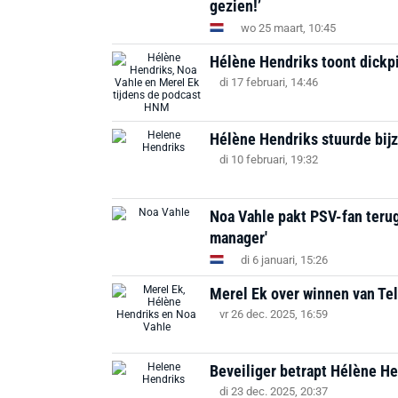
gezien!’
wo 25 maart, 10:45
Hélène Hendriks toont dickp
di 17 februari, 14:46
Hélène Hendriks stuurde bijz
di 10 februari, 19:32
Noa Vahle pakt PSV-fan terug 
manager'
di 6 januari, 15:26
Merel Ek over winnen van Tel
vr 26 dec. 2025, 16:59
Beveiliger betrapt Hélène Hen
di 23 dec. 2025, 20:37