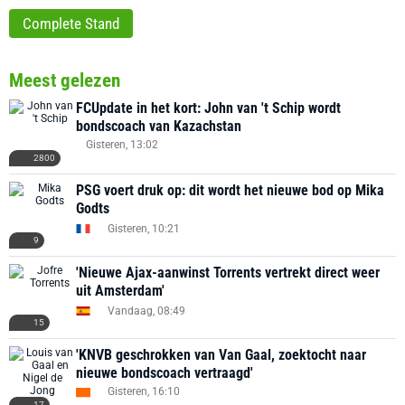
Complete Stand
Meest gelezen
FCUpdate in het kort: John van 't Schip wordt
bondscoach van Kazachstan
Gisteren, 13:02
2800
PSG voert druk op: dit wordt het nieuwe bod op Mika
Godts
Gisteren, 10:21
9
'Nieuwe Ajax-aanwinst Torrents vertrekt direct weer
uit Amsterdam'
Vandaag, 08:49
15
'KNVB geschrokken van Van Gaal, zoektocht naar
nieuwe bondscoach vertraagd'
Gisteren, 16:10
17