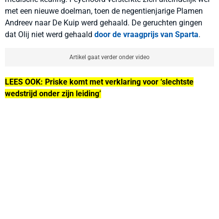
met een nieuwe doelman, toen de negentienjarige Plamen
Andreev naar De Kuip werd gehaald. De geruchten gingen
dat Olij niet werd gehaald
door de vraagprijs van Sparta
.
Artikel gaat verder onder video
LEES OOK: Priske komt met verklaring voor ‘slechtste
wedstrijd onder zijn leiding’