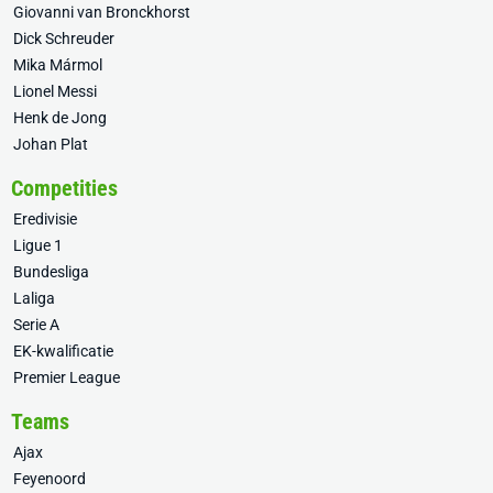
Giovanni van Bronckhorst
Dick Schreuder
Mika Mármol
Lionel Messi
Henk de Jong
Johan Plat
Competities
Eredivisie
Ligue 1
Bundesliga
Laliga
Serie A
EK-kwalificatie
Premier League
Teams
Ajax
Feyenoord