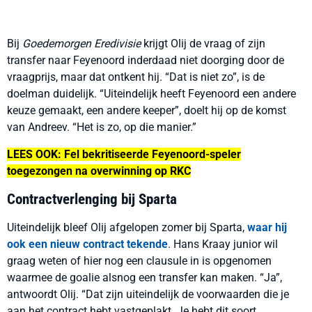
Bij
Goedemorgen Eredivisie
krijgt Olij de vraag of zijn
transfer naar Feyenoord inderdaad niet doorging door de
vraagprijs, maar dat ontkent hij. “Dat is niet zo”, is de
doelman duidelijk. “Uiteindelijk heeft Feyenoord een andere
keuze gemaakt, een andere keeper”, doelt hij op de komst
van Andreev. “Het is zo, op die manier.”
LEES OOK: Fel bekritiseerde Feyenoord-speler
toegezongen na overwinning op RKC
Contractverlenging bij Sparta
Uiteindelijk bleef Olij afgelopen zomer bij Sparta,
waar hij
ook een nieuw contract tekende
. Hans Kraay junior wil
graag weten of hier nog een clausule in is opgenomen
waarmee de goalie alsnog een transfer kan maken. “Ja”,
antwoordt Olij. “Dat zijn uiteindelijk de voorwaarden die je
aan het contract hebt vastgeplakt. Je hebt dit soort