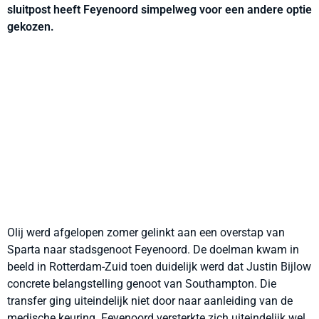
sluitpost heeft Feyenoord simpelweg voor een andere optie
gekozen.
Olij werd afgelopen zomer gelinkt aan een overstap van
Sparta naar stadsgenoot Feyenoord. De doelman kwam in
beeld in Rotterdam-Zuid toen duidelijk werd dat Justin Bijlow
concrete belangstelling genoot van Southampton. Die
transfer ging uiteindelijk niet door naar aanleiding van de
medische keuring. Feyenoord versterkte zich uiteindelijk wel