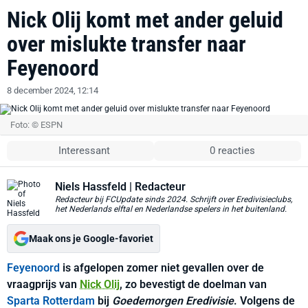
Nick Olij komt met ander geluid
over mislukte transfer naar
Feyenoord
8 december 2024, 12:14
Foto: © ESPN
Interessant
0 reacties
Niels Hassfeld
| Redacteur
Redacteur bij FCUpdate sinds 2024. Schrijft over Eredivisieclubs,
het Nederlands elftal en Nederlandse spelers in het buitenland.
Maak ons je Google-favoriet
Feyenoord
is afgelopen zomer niet gevallen over de
vraagprijs van
Nick Olij
, zo bevestigt de doelman van
Sparta Rotterdam
bij
Goedemorgen Eredivisie
. Volgens de