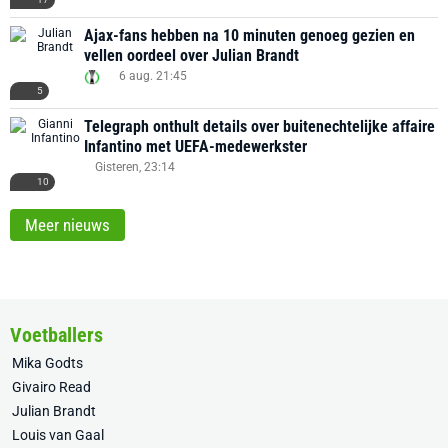
Ajax-fans hebben na 10 minuten genoeg gezien en
vellen oordeel over Julian Brandt
6 aug. 21:45
5
Telegraph onthult details over buitenechtelijke affaire
Infantino met UEFA-medewerkster
Gisteren, 23:14
10
Meer nieuws
Voetballers
Mika Godts
Givairo Read
Julian Brandt
Louis van Gaal