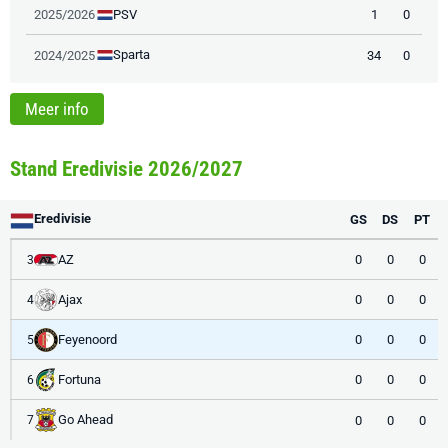
PSV
2025/2026
1
0
Sparta
2024/2025
34
0
Meer info
Stand Eredivisie 2026/2027
Eredivisie
GS
DS
PT
AZ
0
0
0
3
Ajax
0
0
0
4
Feyenoord
0
0
0
5
Fortuna
0
0
0
6
Go Ahead
0
0
0
7