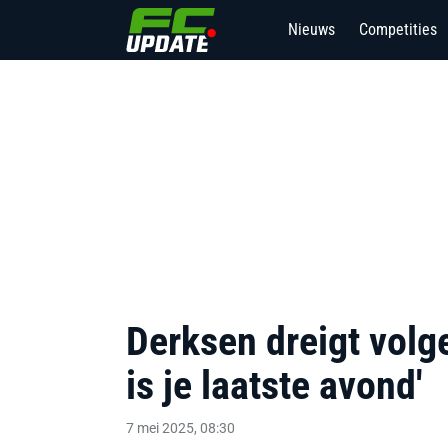
Nieuws
Competities
Derksen dreigt volge
is je laatste avond'
7 mei 2025, 08:30