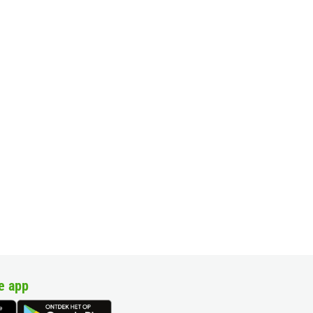
e app