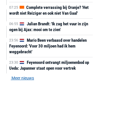
Complete verrassing bij Oranje? 'Het
07:25
wordt niet Reiziger en ook niet Van Gaal'
Julian Brandt: 'Ik zag het vuur in zijn
06:55
ogen bij Ajax: mooi om te zien'
Mario Been verbaasd over handelen
23:56
Feyenoord: 'Voor 30 miljoen had ik hem
weggebracht'
Feyenoord ontvangt miljoenenbod op
23:30
Ueda: Japanner staat open voor vertrek
Meer nieuws