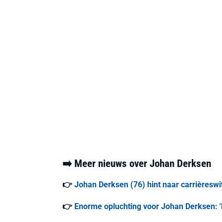
➡️ Meer nieuws over Johan Derksen
👉
Johan Derksen (76) hint naar carrièreswi
👉
Enorme opluchting voor Johan Derksen: 'E