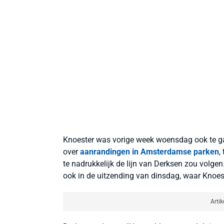
Knoester was vorige week woensdag ook te gas
over
aanrandingen in Amsterdamse parken
,
te nadrukkelijk de lijn van Derksen zou volg
ook in de uitzending van dinsdag, waar Knoest
Artik