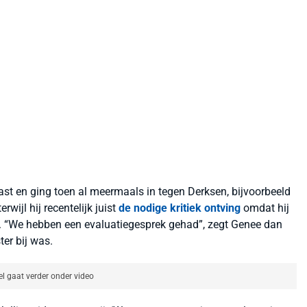
t en ging toen al meermaals in tegen Derksen, bijvoorbeeld
 terwijl hij recentelijk juist
de nodige kritiek ontving
omdat hij
en. “We hebben een evaluatiegesprek gehad”, zegt Genee dan
er bij was.
el gaat verder onder video