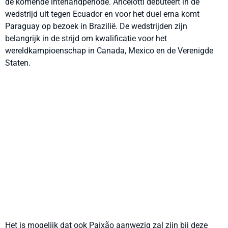
de komende interlandperiode. Ancelotti debuteert in de
wedstrijd uit tegen Ecuador en voor het duel erna komt
Paraguay op bezoek in Brazilië. De wedstrijden zijn
belangrijk in de strijd om kwalificatie voor het
wereldkampioenschap in Canada, Mexico en de Verenigde
Staten.
Het is mogelijk dat ook Paixão aanwezig zal zijn bij deze