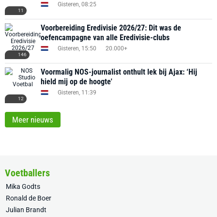
Gisteren, 08:25
11
Voorbereiding Eredivisie 2026/27: Dit was de
oefencampagne van alle Eredivisie-clubs
Gisteren, 15:50
20.000+
146
Voormalig NOS-journalist onthult lek bij Ajax: ‘Hij
hield mij op de hoogte'
Gisteren, 11:39
12
Meer nieuws
Voetballers
Mika Godts
Ronald de Boer
Julian Brandt