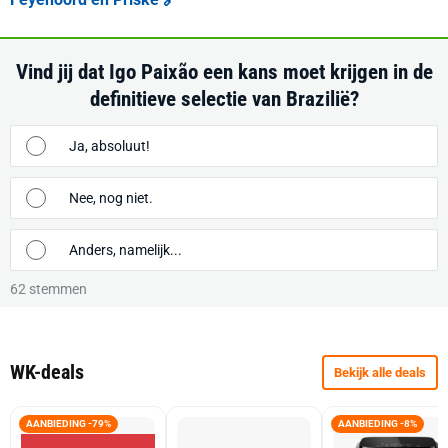
Vind jij dat Igo Paixão een kans moet krijgen in de
definitieve selectie van Brazilië?
Ja, absoluut!
Nee, nog niet.
Anders, namelijk...
62
stemmen
WK-deals
Bekijk alle deals
AANBIEDING -79%
AANBIEDING -8%