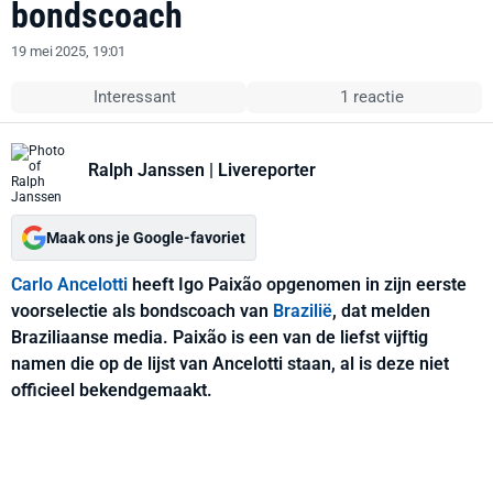
bondscoach
19 mei 2025, 19:01
Interessant
1 reactie
Ralph Janssen
| Livereporter
Maak ons je Google-favoriet
Carlo Ancelotti
heeft Igo Paixão opgenomen in zijn eerste
voorselectie als bondscoach van
Brazilië
, dat melden
Braziliaanse media. Paixão is een van de liefst vijftig
namen die op de lijst van Ancelotti staan, al is deze niet
officieel bekendgemaakt.