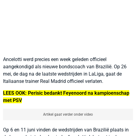
Ancelotti werd precies een week geleden officieel
aangekondigd als nieuwe bondscoach van Brazilië. Op 26
mei, de dag na de laatste wedstrijden in LaLiga, gaat de
Italiaanse trainer Real Madrid officieel verlaten.
LEES OOK: Perisic bedankt Feyenoord na kampioenschap
met PSV
Artikel gaat verder onder video
Op 6 en 11 juni vinden de wedstrijden van Brazilië plaats in