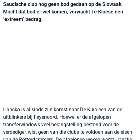
Saudische club nog geen bod gedaan op de Slowaak.
Mocht dat bod er wel komen, verwacht Te Kloese een
‘extreem’ bedrag.
Hancko is al sinds zijn komst naar De Kuip een van de
uitblinkers bij Feyenoord. Hoewel er de afgelopen
transferwindows veel belangstelling bestond voor de
verdediger, wist geen van die clubs te voldoen aan de eisen
van de Rotterdammers. De afgelopen weken wordt Hancko