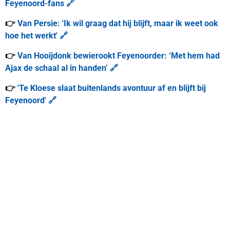
Feyenoord-fans 🔗
👉
Van Persie: 'Ik wil graag dat hij blijft, maar ik weet ook
hoe het werkt' 🔗
👉
Van Hooijdonk bewierookt Feyenoorder: ‘Met hem had
Ajax de schaal al in handen’ 🔗
👉
'Te Kloese slaat buitenlands avontuur af en blijft bij
Feyenoord' 🔗