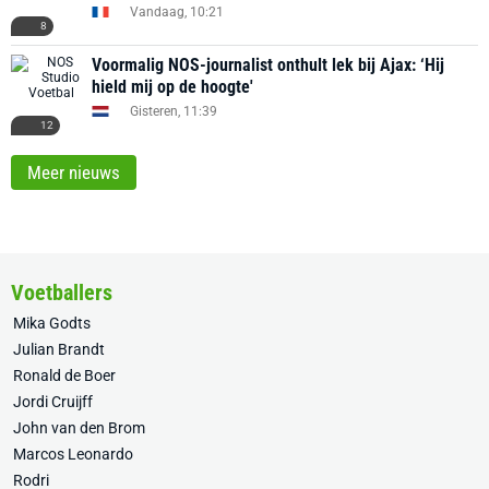
Vandaag, 10:21
8
Voormalig NOS-journalist onthult lek bij Ajax: ‘Hij
hield mij op de hoogte'
Gisteren, 11:39
12
Meer nieuws
Voetballers
Mika Godts
Julian Brandt
Ronald de Boer
Jordi Cruijff
John van den Brom
Marcos Leonardo
Rodri