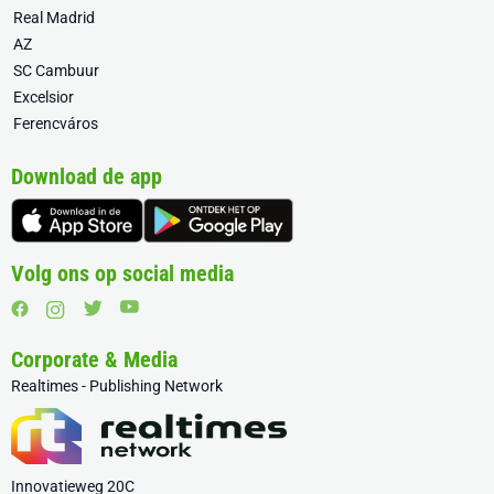
Real Madrid
AZ
SC Cambuur
Excelsior
Ferencváros
Download de app
Volg ons op social media
Corporate & Media
Realtimes - Publishing Network
Innovatieweg 20C