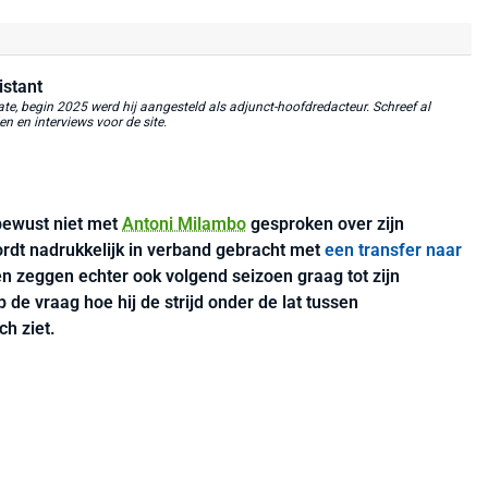
istant
, begin 2025 werd hij aangesteld als adjunct-hoofdredacteur. Schreef al
 en interviews voor de site.
bewust niet met
Antoni Milambo
gesproken over zijn
rdt nadrukkelijk in verband gebracht met
een transfer naar
n zeggen echter ook volgend seizoen graag tot zijn
 de vraag hoe hij de strijd onder de lat tussen
ch ziet.