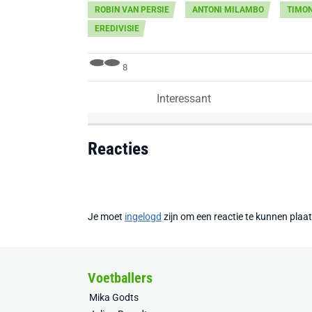
ROBIN VAN PERSIE
ANTONI MILAMBO
TIMO
EREDIVISIE
8
Interessant
Reacties
Je moet
ingelogd
zijn om een reactie te kunnen plaa
Voetballers
Mika Godts