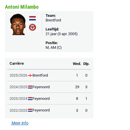
Antoni Milambo
Team:
Brentford
Leeftijd:
21 jaar (3 apr. 2005)
Positie:
M, AM (C)
Carrière
Wed.
Dlp.
Brentford
2025/2026
1
0
Feyenoord
2024/2025
29
3
Feyenoord
2023/2024
8
1
Feyenoord
2022/2023
3
0
Meer info