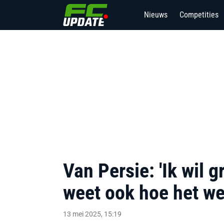
Nieuws
Competities
Van Persie: 'Ik wil gr
weet ook hoe het we
13 mei 2025, 15:19