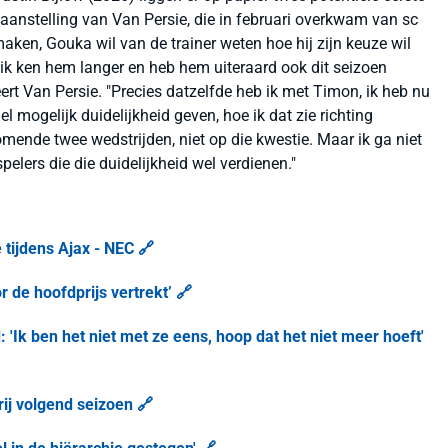
aanstelling van Van Persie, die in februari overkwam van sc
en, Gouka wil van de trainer weten hoe hij zijn keuze wil
 ik ken hem langer en heb hem uiteraard ook dit seizoen
ert Van Persie. "Precies datzelfde heb ik met Timon, ik heb nu
l mogelijk duidelijkheid geven, hoe ik dat zie richting
mende twee wedstrijden, niet op die kwestie. Maar ik ga niet
pelers die die duidelijkheid wel verdienen."
tijdens Ajax - NEC 🔗
r de hoofdprijs vertrekt’ 🔗
 'Ik ben het niet met ze eens, hoop dat het niet meer hoeft'
ij volgend seizoen 🔗