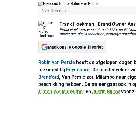
Foto: © Imago
Frank Hoekman
| Brand Owner Ass
Frank Hoekman werkt sinds 2022 voor FCUpdate
duizenden nieuwsberichten, achtergrondverhalen
Maak ons je Google-favoriet
Robin van Persie
heeft de afgelopen dagen 
toekomst bij
Feyenoord
. De middenvelder wo
Brentford
, Van Persie zou Milambo naar eige
beschikking hebben. De trainer gaat ook in op
Timon Wellenreuther
en
Justin Bijlow
voor zi