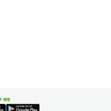
e app