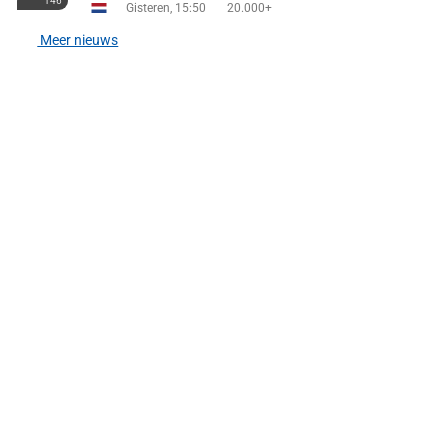
146
Gisteren, 15:50
20.000+
Meer nieuws