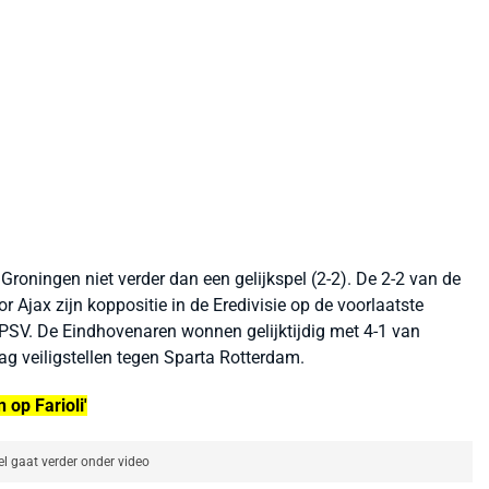
ningen niet verder dan een gelijkspel (2-2). De 2-2 van de
r Ajax zijn koppositie in de Eredivisie op de voorlaatste
PSV. De Eindhovenaren wonnen gelijktijdig met 4-1 van
g veiligstellen tegen Sparta Rotterdam.
op Farioli'
el gaat verder onder video