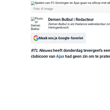
Foto: © Imago
Demen Bulbul
| Redacteur
Demen Bulbul is als freelance webredacteur ond
Hertogenbosch.
Maak ons je Google-favoriet
RTL Nieuws
heeft donderdag tevergeefs ee
clubicoon van
Ajax
had geen zin om te prate