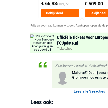
€ 66,98
€ 509,00
€ 321,72
Bekijk deal
Bekijk deal
Prijs en voorraad kunnen wijzigen. Aankopen lopen via de p
Officiële tickets voor Europe
FCUpdate.nl
Ticketshop
Reactie van gebruiker Voetbalfrea
Malloten!? Dat hij eerst 
Groningen nog eens terug
Lees alle 3 reacties
Lees ook: