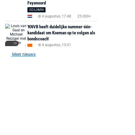
Feyenoord
COLUMN
di 4 augustus, 17:48
25.000+
'KNVB heeft duidelijke nummer-één-
kandidaat om Koeman op te volgen als
bondscoach'
10
di 4 augustus, 13:01
Meer nieuws