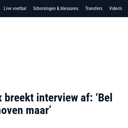
Live voetbal
Schorsingen & blessures
Transfers
Video's
breekt interview af: ‘Bel
hoven maar’