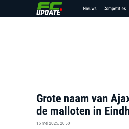
Nieuws
Competities
Grote naam van Ajax 
de malloten in Eind
15 mei 2025, 20:50