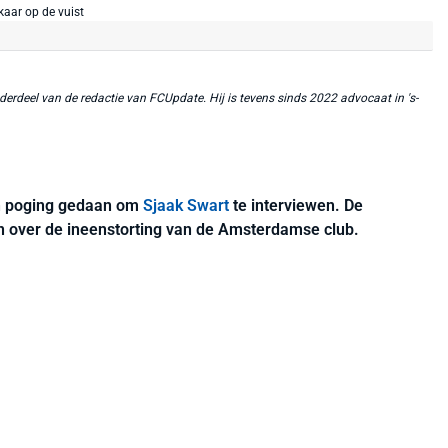
erdeel van de redactie van FCUpdate. Hij is tevens sinds 2022 advocaat in 's-
n poging gedaan om
Sjaak Swart
te interviewen. De
n over de ineenstorting van de Amsterdamse club.