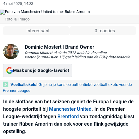
4 mei 2025, 14:33
Foto: © Imago
Interessant
0 reacties
Dominic Mostert
| Brand Owner
Dominic Mostert al sinds 2012 actief in de online
voetbaljournalistiek. Hij geeft leiding aan de FCUpdate-redactie.
Maak ons je Google-favoriet
Voetbaltickets!
Grijp nu je kans op authentieke voetbaltickets voor de
Premier League!
In de slotfase van het seizoen geniet de Europa League de
hoogste prioriteit bij
Manchester United
. In de Premier
League-wedstrijd tegen
Brentford
van zondagmiddag kiest
trainer Rúben Amorim dan ook voor een flink gewijzigde
opstelling.