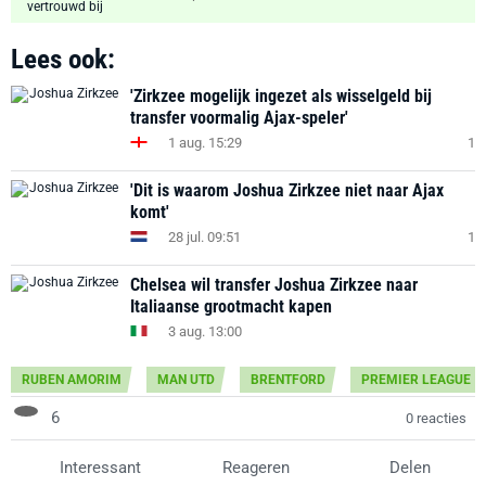
Lees ook:
'Zirkzee mogelijk ingezet als wisselgeld bij
transfer voormalig Ajax-speler'
1 aug. 15:29
1
'Dit is waarom Joshua Zirkzee niet naar Ajax
komt'
28 jul. 09:51
1
Chelsea wil transfer Joshua Zirkzee naar
Italiaanse grootmacht kapen
3 aug. 13:00
RUBEN AMORIM
MAN UTD
BRENTFORD
PREMIER LEAGUE
6
0 reacties
Interessant
Reageren
Delen