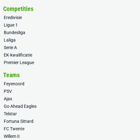
Competities
Eredivisie
Ligue 1
Bundesliga
Laliga
Serie A
EK-kwalificatie
Premier League
Teams
Feyenoord
PSV
Ajax
Go Ahead Eagles
Telstar
Fortuna Sittard
FC Twente
Willem II