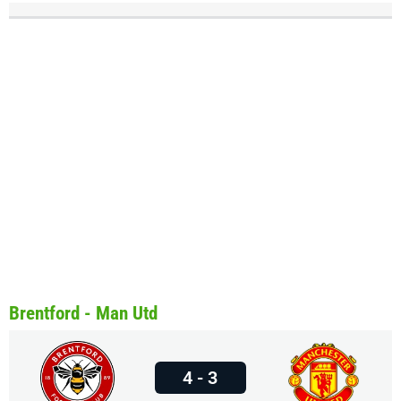
Brentford - Man Utd
4 - 3