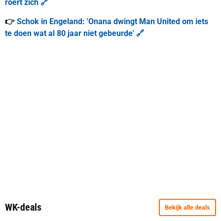
roert zich 🔗
👉
Schok in Engeland: 'Onana dwingt Man United om iets
te doen wat al 80 jaar niet gebeurde' 🔗
WK-deals
Bekijk alle deals