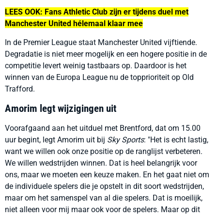
LEES OOK: Fans Athletic Club zijn er tijdens duel met
Manchester United hélemaal klaar mee
In de Premier League staat Manchester United vijftiende.
Degradatie is niet meer mogelijk en een hogere positie in de
competitie levert weinig tastbaars op. Daardoor is het
winnen van de Europa League nu de topprioriteit op Old
Trafford.
Amorim legt wijzigingen uit
Voorafgaand aan het uitduel met Brentford, dat om 15.00
uur begint, legt Amorim uit bij
Sky Sports
: "Het is echt lastig,
want we willen ook onze positie op de ranglijst verbeteren.
We willen wedstrijden winnen. Dat is heel belangrijk voor
ons, maar we moeten een keuze maken. En het gaat niet om
de individuele spelers die je opstelt in dit soort wedstrijden,
maar om het samenspel van al die spelers. Dat is moeilijk,
niet alleen voor mij maar ook voor de spelers. Maar op dit