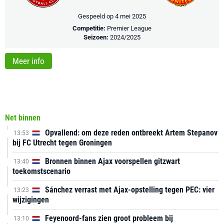
Gespeeld op 4 mei 2025
Competitie:
Premier League
Seizoen:
2024/2025
Meer info
Net binnen
Opvallend: om deze reden ontbreekt Artem Stepanov
13:53
bij FC Utrecht tegen Groningen
Bronnen binnen Ajax voorspellen gitzwart
13:40
toekomstscenario
Sánchez verrast met Ajax-opstelling tegen PEC: vier
13:23
wijzigingen
Feyenoord-fans zien groot probleem bij
13:10