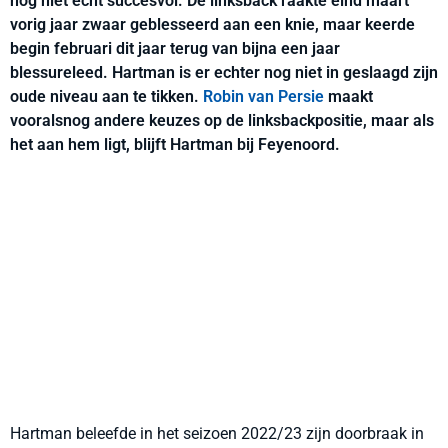
nog niet echt succesvol. De linksback raakte eind maart
vorig jaar zwaar geblesseerd aan een knie, maar keerde
begin februari dit jaar terug van bijna een jaar
blessureleed. Hartman is er echter nog niet in geslaagd zijn
oude niveau aan te tikken.
Robin van Persie
maakt
vooralsnog andere keuzes op de linksbackpositie, maar als
het aan hem ligt, blijft Hartman bij Feyenoord.
Hartman beleefde in het seizoen 2022/23 zijn doorbraak in