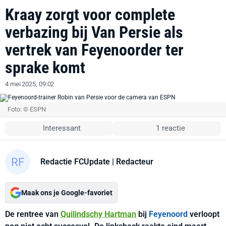
Kraay zorgt voor complete
verbazing bij Van Persie als
vertrek van Feyenoorder ter
sprake komt
4 mei 2025, 09:02
Foto: © ESPN
Interessant
1 reactie
Redactie FCUpdate
| Redacteur
Maak ons je Google-favoriet
De rentree van
Quilindschy Hartman
bij
Feyenoord
verloopt