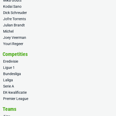
Mika Godts
Kodai Sano
Dick Schreuder
Jofre Torrents
Julian Brandt
Míchel
Joey Veerman
Youri Regeer
Competities
Eredivisie
Ligue 1
Bundesliga
Laliga
Serie A
EK-kwalificatie
Premier League
Teams