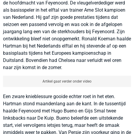
de hoofdmacht van Feyenoord. De vleugelverdediger werd
als basisspeler in het elftal van trainer Arne Slot kampioen
van Nederland. Hij gaf zijn goede prestaties tijdens dat
seizoen een passend vervolg en was ook in de afgelopen
jaargang lang een van de sterkhouders bij Feyenoord. Zijn
ontwikkeling bleef niet onopgemerkt. Ronald Koeman haalde
Hartman bij het Nederlands elftal en hij stevende af op een
basisplaats tijdens het Europees kampioenschap in
Duitsland. Bovendien had Chelsea naar verluidt wel oren
naar zijn komst in de zomer.
Artikel gaat verder onder video
Een zware knieblessure gooide echter roet in het eten.
Hartman stond maandenlang aan de kant. In de tussentijd
haalde Feyenoord met Hugo Bueno en Gijs Smal twee
linksbacks naar De Kuip. Bueno beleefde een uitstekende
start, viel vervolgens ietsjes terug, maar heeft de smaak
inmiddels weer te pakken. Van Persie zijn voorkeur ging in de