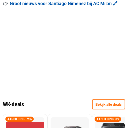
👉
Groot nieuws voor Santiago Giménez bij AC Milan 🔗
WK-deals
Bekijk alle deals
AANBIEDING -79%
AANBIEDING -8%