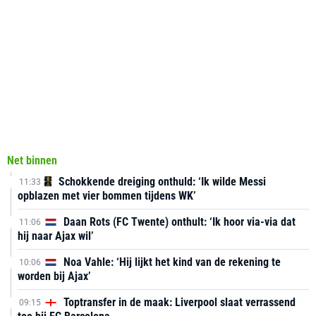
Net binnen
Schokkende dreiging onthuld: ‘Ik wilde Messi
11:33
opblazen met vier bommen tijdens WK’
Daan Rots (FC Twente) onthult: ‘Ik hoor via-via dat
11:06
hij naar Ajax wil’
Noa Vahle: ‘Hij lijkt het kind van de rekening te
10:06
worden bij Ajax’
Toptransfer in de maak: Liverpool slaat verrassend
09:15