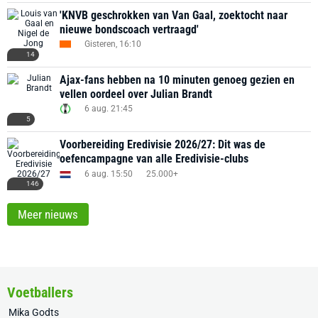
'KNVB geschrokken van Van Gaal, zoektocht naar
nieuwe bondscoach vertraagd'
Gisteren, 16:10
14
Ajax-fans hebben na 10 minuten genoeg gezien en
vellen oordeel over Julian Brandt
6 aug. 21:45
5
Voorbereiding Eredivisie 2026/27: Dit was de
oefencampagne van alle Eredivisie-clubs
6 aug. 15:50
25.000+
146
Meer nieuws
Voetballers
Mika Godts