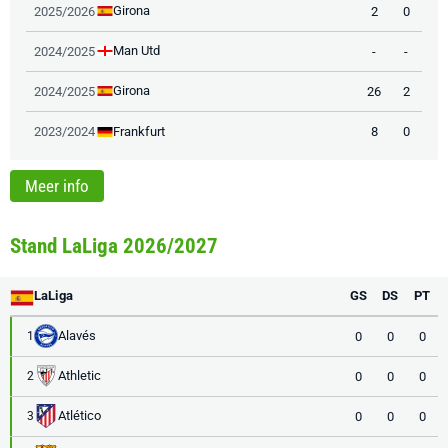
Girona
2025/2026
2
0
Man Utd
2024/2025
-
-
Girona
2024/2025
26
2
Frankfurt
2023/2024
8
0
Meer info
Stand LaLiga 2026/2027
LaLiga
GS
DS
PT
Alavés
0
0
0
1
Athletic
0
0
0
2
Atlético
0
0
0
3