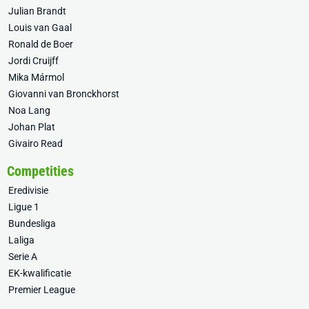
Julian Brandt
Louis van Gaal
Ronald de Boer
Jordi Cruijff
Mika Mármol
Giovanni van Bronckhorst
Noa Lang
Johan Plat
Givairo Read
Competities
Eredivisie
Ligue 1
Bundesliga
Laliga
Serie A
EK-kwalificatie
Premier League