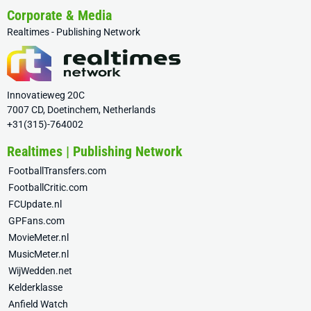
Corporate & Media
Realtimes - Publishing Network
Innovatieweg 20C
7007 CD, Doetinchem, Netherlands
+31(315)-764002
Realtimes | Publishing Network
FootballTransfers.com
FootballCritic.com
FCUpdate.nl
GPFans.com
MovieMeter.nl
MusicMeter.nl
WijWedden.net
Kelderklasse
Anfield Watch