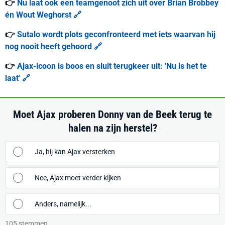
👉
Nu laat ook een teamgenoot zich uit over Brian Brobbey
én Wout Weghorst 🔗
👉
Sutalo wordt plots geconfronteerd met iets waarvan hij
nog nooit heeft gehoord 🔗
👉
Ajax-icoon is boos en sluit terugkeer uit: 'Nu is het te
laat' 🔗
Moet Ajax proberen Donny van de Beek terug te
halen na zijn herstel?
Ja, hij kan Ajax versterken
Nee, Ajax moet verder kijken
Anders, namelijk...
105
stemmen