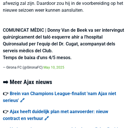
afwezig zal zijn. Daardoor zou hij in de voorbereiding op het
nieuwe seizoen weer kunnen aansluiten.
COMUNICAT MÈDIC | Donny Van de Beek va ser intervingut
quirúrgicament del taló esquerre ahir a l'hospital
Quironsalud per l'equip del Dr. Cugat, acompanyat dels
serveis mèdics del Club.
Temps de baixa d'uns 4/5 mesos.
— Girona FC (@GironaFC)
May 10, 2025
➡️ Meer Ajax nieuws
👉
Brein van Champions League-finalist 'nam Ajax niet
serieus' 🔗
👉
Ajax heeft duidelijk plan met aanvoerder: nieuw
contract en verhuur 🔗