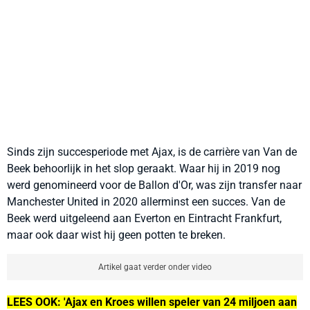
Sinds zijn succesperiode met Ajax, is de carrière van Van de
Beek behoorlijk in het slop geraakt. Waar hij in 2019 nog
werd genomineerd voor de Ballon d'Or, was zijn transfer naar
Manchester United in 2020 allerminst een succes. Van de
Beek werd uitgeleend aan Everton en Eintracht Frankfurt,
maar ook daar wist hij geen potten te breken.
Artikel gaat verder onder video
LEES OOK: 'Ajax en Kroes willen speler van 24 miljoen aan