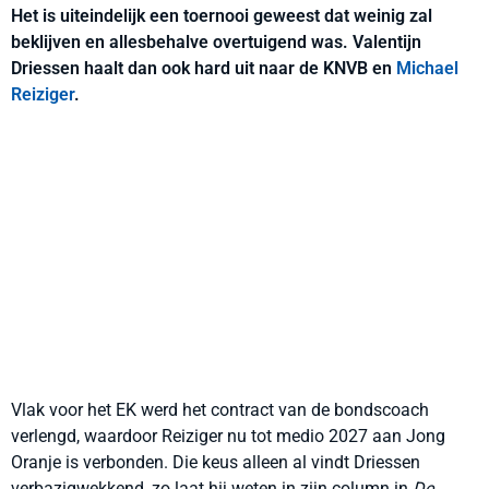
Het is uiteindelijk een toernooi geweest dat weinig zal
beklijven en allesbehalve overtuigend was. Valentijn
Driessen haalt dan ook hard uit naar de KNVB en
Michael
Reiziger
.
Vlak voor het EK werd het contract van de bondscoach
verlengd, waardoor Reiziger nu tot medio 2027 aan Jong
Oranje is verbonden. Die keus alleen al vindt Driessen
verbazigwekkend, zo laat hij weten in zijn column in
De