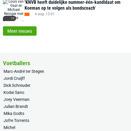
'KNVB heeft duidelijke nummer-één-kandidaat om
Koeman op te volgen als bondscoach'
4 aug. 13:01
10
Meer nieuws
Voetballers
Marc-André ter Stegen
Jordi Cruijff
Dick Schreuder
Kodai Sano
Joey Veerman
Julian Brandt
Mika Godts
Jofre Torrents
Míchel