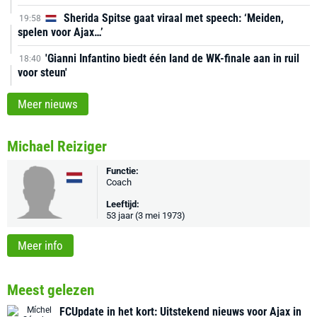
Sherida Spitse gaat viraal met speech: ‘Meiden,
19:58
spelen voor Ajax…’
'Gianni Infantino biedt één land de WK-finale aan in ruil
18:40
voor steun'
Meer nieuws
Michael Reiziger
Functie:
Coach
Leeftijd:
53 jaar (3 mei 1973)
Meer info
Meest gelezen
FCUpdate in het kort: Uitstekend nieuws voor Ajax in