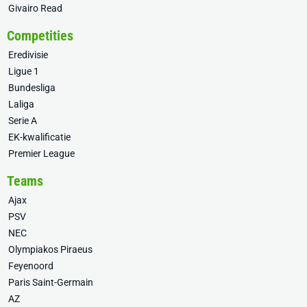
Givairo Read
Competities
Eredivisie
Ligue 1
Bundesliga
Laliga
Serie A
EK-kwalificatie
Premier League
Teams
Ajax
PSV
NEC
Olympiakos Piraeus
Feyenoord
Paris Saint-Germain
AZ