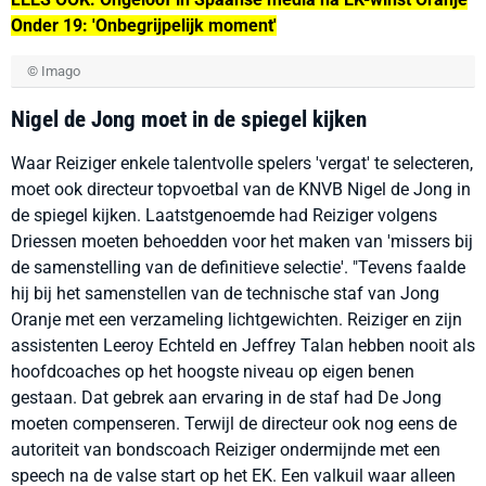
Onder 19: 'Onbegrijpelijk moment'
© Imago
Nigel de Jong moet in de spiegel kijken
Waar Reiziger enkele talentvolle spelers 'vergat' te selecteren,
moet ook directeur topvoetbal van de KNVB Nigel de Jong in
de spiegel kijken. Laatstgenoemde had Reiziger volgens
Driessen moeten behoedden voor het maken van 'missers bij
de samenstelling van de definitieve selectie'. "Tevens faalde
hij bij het samenstellen van de technische staf van Jong
Oranje met een verzameling lichtgewichten. Reiziger en zijn
assistenten Leeroy Echteld en Jeffrey Talan hebben nooit als
hoofdcoaches op het hoogste niveau op eigen benen
gestaan. Dat gebrek aan ervaring in de staf had De Jong
moeten compenseren. Terwijl de directeur ook nog eens de
autoriteit van bondscoach Reiziger ondermijnde met een
speech na de valse start op het EK. Een valkuil waar alleen