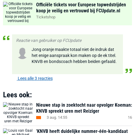
Officiële tickets voor Europese topwedstrijden
koop je veilig en vertrouwd bij FCUpdate.nl
Ticketshop
Reactie van gebruiker op FCUpdate
Jong oranje maakte totaal niet de indruk dat
het enige aanspraak kon maken op de ek titel.
KNVB en bondscoach hebben beiden gefaald.
Lees alle 3 reacties
Lees ook:
Nieuwe stap in zoektocht naar opvolger Koeman:
KNVB spreekt uren met Reiziger
3 aug. 14:55
16
'KNVB heeft duidelijke nummer-één-kandidaat