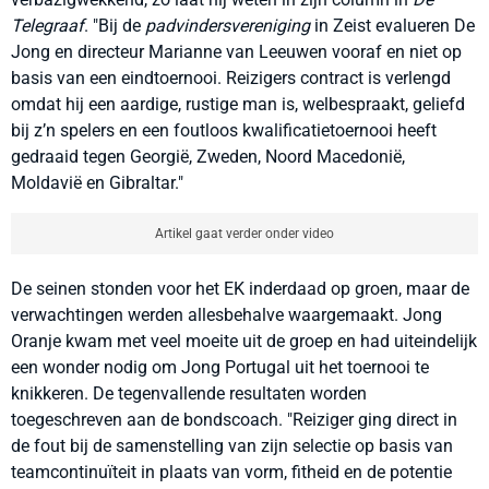
Telegraaf
. "
Bij de
padvindersvereniging
in Zeist evalueren De
Jong en directeur Marianne van Leeuwen vooraf en niet op
basis van een eindtoernooi. Reizigers contract is verlengd
omdat hij een aardige, rustige man is, welbespraakt, geliefd
bij z’n spelers en een foutloos kwalificatietoernooi heeft
gedraaid tegen Georgië, Zweden, Noord Macedonië,
Moldavië en Gibraltar."
Artikel gaat verder onder video
De seinen stonden voor het EK inderdaad op groen, maar de
verwachtingen werden allesbehalve waargemaakt. Jong
Oranje kwam met veel moeite uit de groep en had uiteindelijk
een wonder nodig om Jong Portugal uit het toernooi te
knikkeren. De tegenvallende resultaten worden
toegeschreven aan de bondscoach. "Reiziger ging direct in
de fout bij de samenstelling van zijn selectie op basis van
teamcontinuïteit in plaats van vorm, fitheid en de potentie