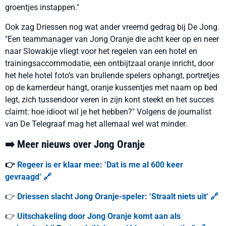
groentjes instappen."
Ook zag Driessen nog wat ander vreemd gedrag bij De Jong.
"Een teammanager van Jong Oranje die acht keer op en neer
naar Slowakije vliegt voor het regelen van een hotel en
trainingsaccommodatie, een ontbijtzaal oranje inricht, door
het hele hotel foto’s van brullende spelers ophangt, portretjes
op de kamerdeur hangt, oranje kussentjes met naam op bed
legt, zich tussendoor veren in zijn kont steekt en het succes
claimt: hoe idioot wil je het hebben?" Volgens de journalist
van De Telegraaf mag het allemaal wel wat minder.
➡️ Meer nieuws over Jong Oranje
👉
Regeer is er klaar mee: ‘Dat is me al 600 keer
gevraagd’ 🔗
👉
Driessen slacht Jong Oranje-speler: ‘Straalt niets uit’ 🔗
👉
Uitschakeling door Jong Oranje komt aan als