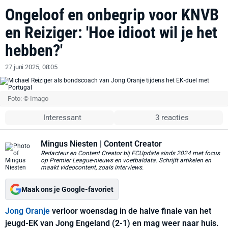
Ongeloof en onbegrip voor KNVB
en Reiziger: 'Hoe idioot wil je het
hebben?'
27 juni 2025, 08:05
Foto: © Imago
Interessant
3 reacties
Mingus Niesten
| Content Creator
Redacteur en Content Creator bij FCUpdate sinds 2024 met focus
op Premier League-nieuws en voetbaldata. Schrijft artikelen en
maakt videocontent, zoals interviews.
Maak ons je Google-favoriet
Jong Oranje
verloor woensdag in de halve finale van het
jeugd-EK van Jong Engeland (2-1) en mag weer naar huis.