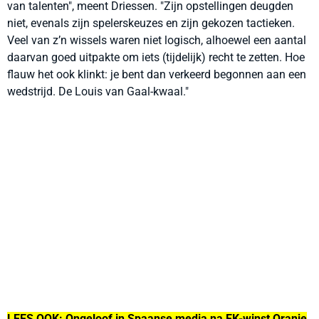
van talenten", meent Driessen. "Zijn opstellingen deugden
niet, evenals zijn spelerskeuzes en zijn gekozen tactieken.
Veel van z’n wissels waren niet logisch, alhoewel een aantal
daarvan goed uitpakte om iets (tijdelijk) recht te zetten. Hoe
flauw het ook klinkt: je bent dan verkeerd begonnen aan een
wedstrijd. De Louis van Gaal-kwaal."
LEES OOK:
Ongeloof in Spaanse media na EK-winst Oranje